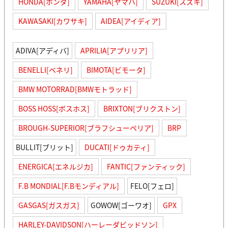
HONDA[ホンダ]
YAMAHA[ヤマハ]
SUZUKI[スズキ]
KAWASAKI[カワサキ]
AIDEA[アイディア]
ADIVA[アディバ]
APRILIA[アプリリア]
BENELLI[ベネリ]
BIMOTA[ビモータ]
BMW MOTORRAD[BMWモトラッド]
BOSS HOSS[ボスホス]
BRIXTON[ブリクストン]
BROUGH-SUPERIOR[ブラフシューペリア]
BRP
BULLIT[ブリット]
DUCATI[ドゥカティ]
ENERGICA[エネルジカ]
FANTIC[ファンティック]
F.B MONDIAL[F.Bモンディアル]
FELO[フェロ]
GASGAS[ガスガス]
GOWOW[ゴーワオ]
GPX
HARLEY-DAVIDSON[ハーレーダビッドソン]