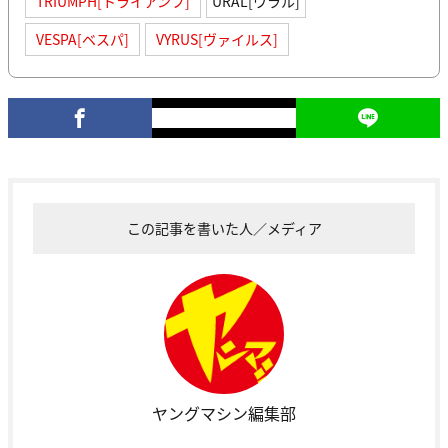
TRIUMPH[トライアンフ]
URAL[ウラル]
VESPA[ベスパ]
VYRUS[ヴァイルス]
この記事を書いた人／メディア
ヤングマシン編集部