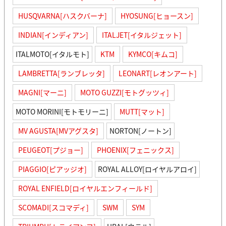
HUSQVARNA[ハスクバーナ]
HYOSUNG[ヒョースン]
INDIAN[インディアン]
ITALJET[イタルジェット]
ITALMOTO[イタルモト]
KTM
KYMCO[キムコ]
LAMBRETTA[ランブレッタ]
LEONART[レオンアート]
MAGNI[マーニ]
MOTO GUZZI[モトグッツィ]
MOTO MORINI[モトモリーニ]
MUTT[マット]
MV AGUSTA[MVアグスタ]
NORTON[ノートン]
PEUGEOT[プジョー]
PHOENIX[フェニックス]
PIAGGIO[ピアッジオ]
ROYAL ALLOY[ロイヤルアロイ]
ROYAL ENFIELD[ロイヤルエンフィールド]
SCOMADI[スコマディ]
SWM
SYM