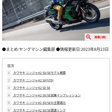
画像(3枚)
●まとめ:ヤングマシン編集部 ●情報更新日:2023年8月23日
目次
1
カワサキ ニンジャH2 SX/SEモデル概要
2
カワサキ ニンジャH2 SX(STD)
3
カワサキ ニンジャH2 SX SE
4
カワサキ ニンジャH2 SX/SE試乗インプレッション
5
カワサキ ニンジャH2 SX/SEの主要諸元
6
カワサキ ニンジャH2 SX/SE関連リンク