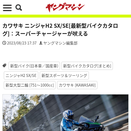
カワサキ ニンジャH2 SX/SE[最新型バイクカタロ
グ]：スーパーチャージャーが吠える
2023/08/23 17:37
ヤングマシン編集部
新型バイク(日本車／国産車)
新型バイクカタログ[まとめ]
ニンジャH2 SX/SE
新型スポーツ＆ツーリング
新型大型二輪 [751〜1000cc]
カワサキ [KAWASAKI]