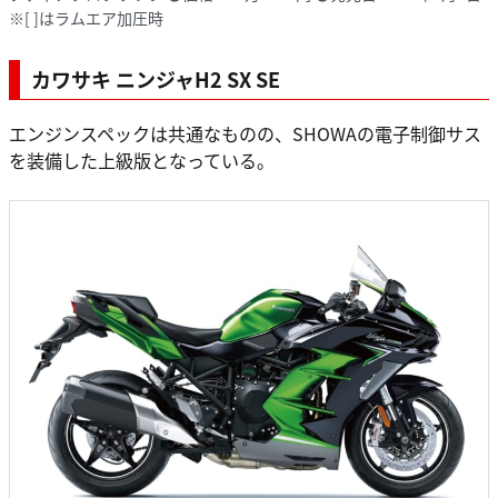
※[ ]はラムエア加圧時
カワサキ ニンジャH2 SX SE
エンジンスペックは共通なものの、SHOWAの電子制御サス
を装備した上級版となっている。