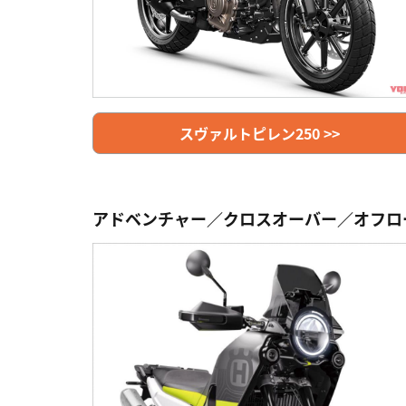
スヴァルトピレン250 >>
アドベンチャー／クロスオーバー／オフロ