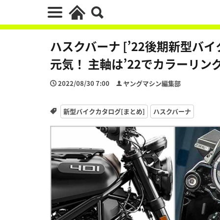
ハスクバーナ [’22後期新型バ
元気！ 主軸は’22でカラーリン
2022/08/30 7:00
ヤングマシン編集部
新型バイクカタログ[まとめ]
ハスクバーナ