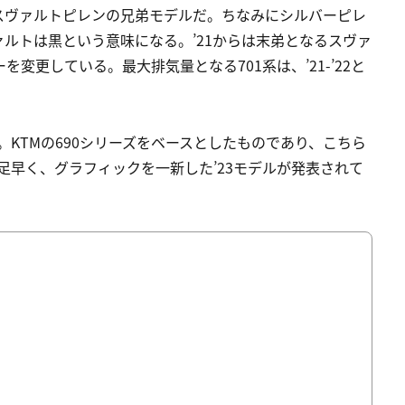
スヴァルトピレンの兄弟モデルだ。ちなみにシルバーピレ
ルトは黒という意味になる。’21からは末弟となるスヴァ
を変更している。最大排気量となる701系は、’21-’22と
KTMの690シリーズをベースとしたものであり、こちら
足早く、グラフィックを一新した’23モデルが発表されて