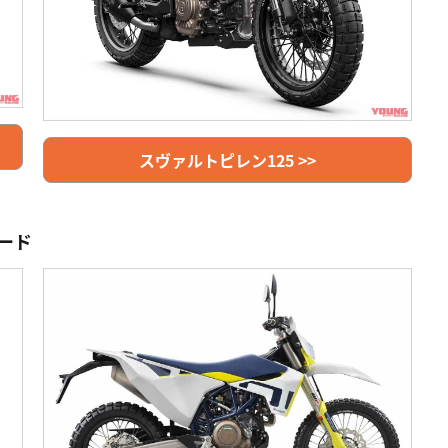
スヴァルトピレン125 >>
ード