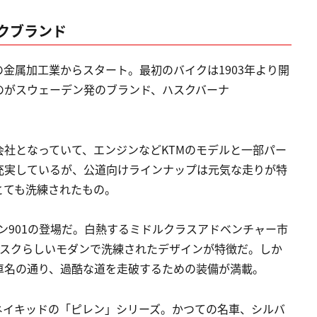
クブランド
金属加工業からスタート。最初のバイクは1903年より開
のがスウェーデン発のブランド、ハスクバーナ
会社となっていて、エンジンなどKTMのモデルと一部パー
充実しているが、公道向けラインナップは元気な走りが特
とても洗練されたもの。
デン901の登場だ。白熱するミドルクラスアドベンチャー市
ハスクらしいモダンで洗練されたデザインが特徴だ。しか
車名の通り、過酷な道を走破するための装備が満載。
ネイキッドの「ピレン」シリーズ。かつての名車、シルバ