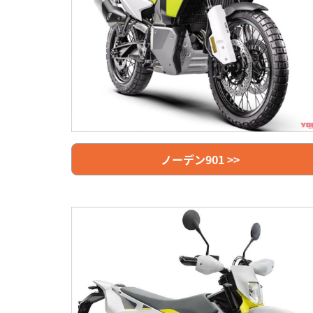
ノーデン901 >>