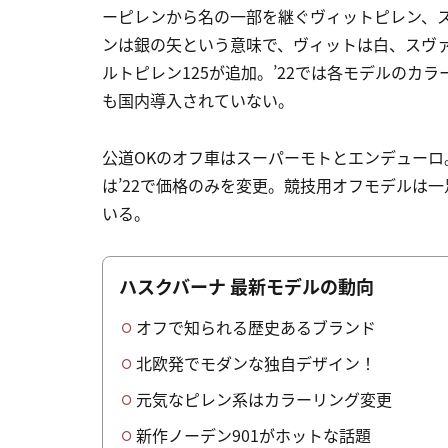
ーピレンから名の一部を継ぐヴィットピレン、
ンは銀の矢という意味で、ヴィットは白、スヴァ
ルトピレン125が追加。’22では各モデルのカラー
も国内導入されていない。
公道OKのオフ車はスーパーモトとエンデューロ。
は’22で価格のみを変更。競技用オフモデルは一
いる。
ハスクバーナ 最新モデルの動向
オフで知られる歴史あるブランド
北欧発でモダンな独自デザイン！
元気なピレン系はカラーリング変更
新作ノーデン901がホットな話題