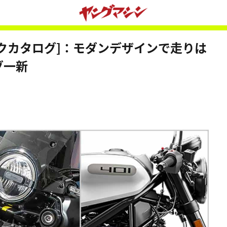
イクカタログ]：モダンデザインで走りは
グ一新