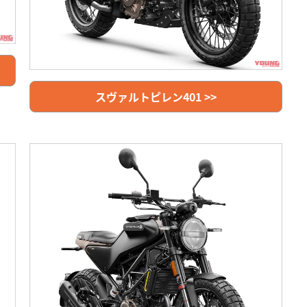
スヴァルトピレン401 >>