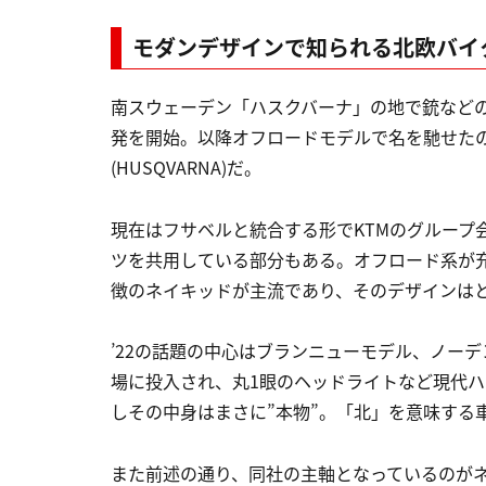
モダンデザインで知られる北欧バイ
南スウェーデン「ハスクバーナ」の地で銃などの
発を開始。以降オフロードモデルで名を馳せた
(HUSQVARNA)だ。
現在はフサベルと統合する形でKTMのグループ
ツを共用している部分もある。オフロード系が
徴のネイキッドが主流であり、そのデザインは
’22の話題の中心はブランニューモデル、ノー
場に投入され、丸1眼のヘッドライトなど現代
しその中身はまさに”本物”。「北」を意味する
また前述の通り、同社の主軸となっているのが