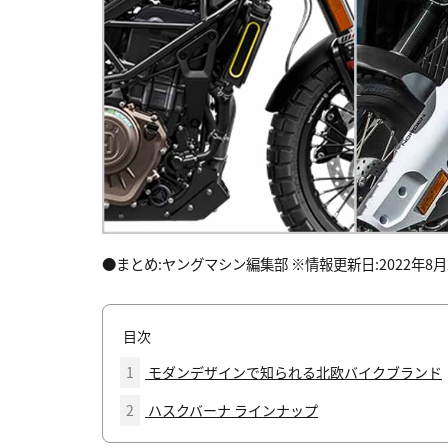
●まとめ:ヤングマシン編集部 ※情報更新日:2022年8月
目次
1
モダンデザインで知られる北欧バイクブランド
2
ハスクバーナ ラインナップ