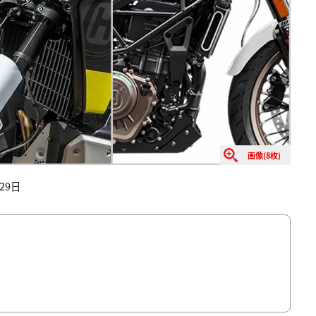
画像(8枚)
29日