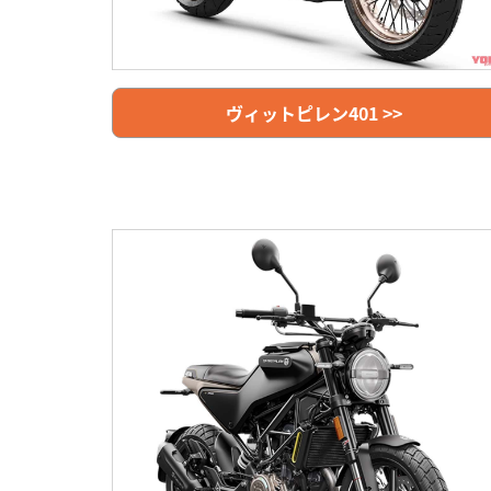
ヴィットピレン401 >>