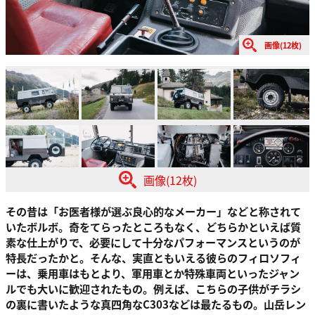
画像(12枚)
画像(12枚)
その昔は「お医者様が選ぶ良心的なメーカー」などと称されて
いたボルボ。奇をてらったところもなく、どちらかといえば質
素な仕上がりで、必要にして十分なパフォーマンスというのが
特長だったかと。そんな、実直ともいえる彼らのフィロソフィ
ーは、乗用車はもとより、軍用車とか特殊車両といったジャン
ルでも大いに歓迎されたもの。例えば、こちらの子供がチラシ
の裏に書いたような真四角なC303などは最たるもの。山岳レン