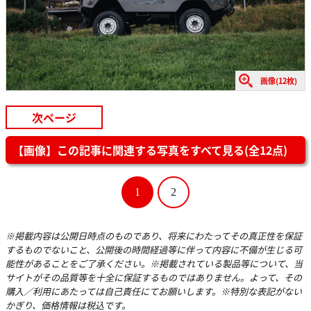
画像(12枚)
次ページ
【画像】この記事に関連する写真をすべて見る(全12点)
1
2
※掲載内容は公開日時点のものであり、将来にわたってその真正性を保証
するものでないこと、公開後の時間経過等に伴って内容に不備が生じる可
能性があることをご了承ください。※掲載されている製品等について、当
サイトがその品質等を十全に保証するものではありません。よって、その
購入／利用にあたっては自己責任にてお願いします。※特別な表記がない
かぎり、価格情報は税込です。