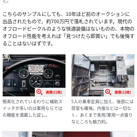
と。
こちらのサンプルにしても、10年ほど前のオークションに
出品されたもので、約700万円で落札されています。現代の
オフロードビークルのような快適装備はないものの、本物の
オフロード性能を考えれば「見つけたら即買い」でも後悔す
ることはないはずです。
画像(12枚)
画像(12枚)
簡素化されているわりに補助ス
5人の乗車定員に加え、後部には
イッチが多いのは軍用ならでは
荷室も確保。内張などは一切な
の機能を満載した証し。
く、あくまで実用/軍用一点張り
なところも魅力的。