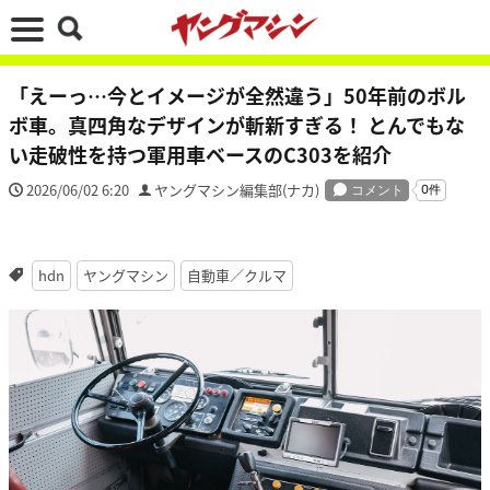
「えーっ…今とイメージが全然違う」50年前のボル
ボ車。真四角なデザインが斬新すぎる！ とんでもな
い走破性を持つ軍用車ベースのC303を紹介
2026/06/02 6:20
ヤングマシン編集部(ナカ)
hdn
ヤングマシン
自動車／クルマ