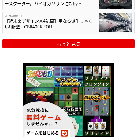
ースクーター。バイオガソリンに対応…
2026/08/10
【近未来デザイン×4気筒】単なる派生じゃな
い! 新型「CBR400R FOU…
もっと見る