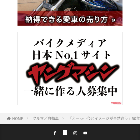
HOME
クルマ／自動車
「えーっ…今とイメージが全然違う」50年