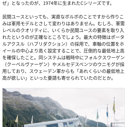
ぜ」となったのが、1974年に生まれたCシリーズです。
民間ユースといっても、実直なボルボのことですから作りこ
みは軍用モデルとさして変わりはありません。むしろ、軍需
レベルのクオリティに、いくらか民間ユースの要素を取り入
れたというのが正確なところでしょう。最大の特徴はポータ
ルアクスル（ハブリダクション）の採用で、車軸の位置をホ
イールの中心より高く設定することで、圧倒的な最低地上高
を確保したこと。同システムは戦時中にフォルクスワーゲン
（クーベルヴァーゲン）やメルセデスベンツのウニモグが採
用しており、スウェーデン軍からも「あれくらいの最低地上
高が欲しい」といった要請も寄せられていたのだとか。