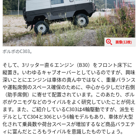
画像(12枚)
ボルボのC303。
そして、3リッター直６エンジン（B30）をフロント床下に
縦置き。いわゆるキャブオーバーとしているのですが、興味
深いことにエンジンは車体の真ん中ではなく、重量バランス
や運転席側のスペース確保のために、中心から少しだけ右側
（助手席側）に寄せて配置されています。このあたり、ボル
ボがウニモグなどのライバルをよく研究していたことが伺え
ます。また、ご紹介しているC303は4輪駆動ですが、派生モ
デルとしてC304と306という6輪モデルもあり、車体が大型
化されて乗員数や荷台スペースが増加するなど商品バラエテ
ィに富んだところもライバルを意識したものでしょう。