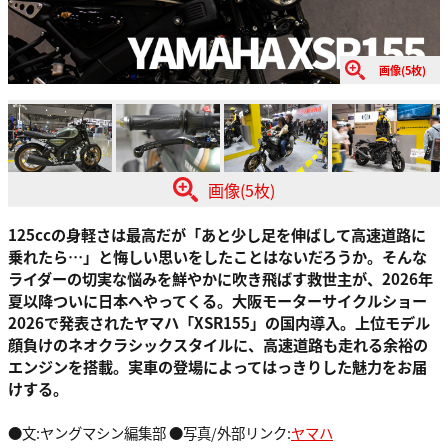
画像(5枚)
画像(5枚)
125ccの身軽さは最高だが「あと少し足を伸ばして高速道路に
乗れたら…」と悔しい思いをしたことはないだろうか。そんな
ライダーの切実な悩みを鮮やかに吹き飛ばす救世主が、2026年
夏以降ついに日本へやってくる。大阪モーターサイクルショー
2026で発表されたヤマハ「XSR155」の国内導入。上位モデル
顔負けのネオクラシックスタイルに、高速道路も走れる余裕の
エンジンを搭載。実車の登場によってはっきりした魅力をお届
けする。
●文:ヤングマシン編集部 ●写真/外部リンク:
ヤマハ