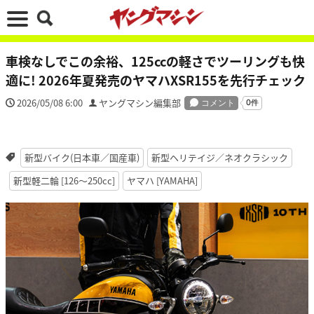
車検なしでこの余裕、125ccの軽さでツーリングも快
適に! 2026年夏発売のヤマハXSR155を先行チェック
2026/05/08 6:00
ヤングマシン編集部
新型バイク(日本車／国産車)
新型ヘリテイジ／ネオクラシック
新型軽二輪 [126〜250cc]
ヤマハ [YAMAHA]