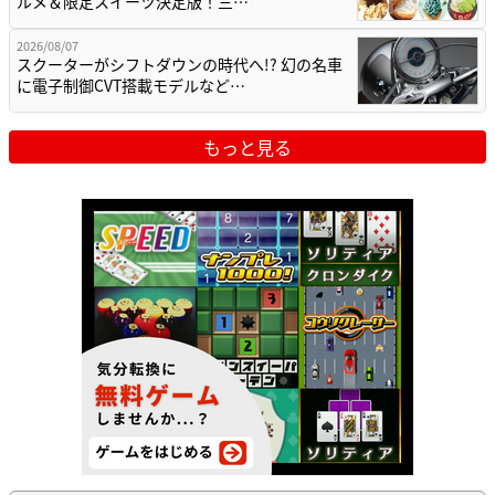
ルメ＆限定スイーツ決定版！三…
2026/08/07
スクーターがシフトダウンの時代へ!? 幻の名車
に電子制御CVT搭載モデルなど…
もっと見る