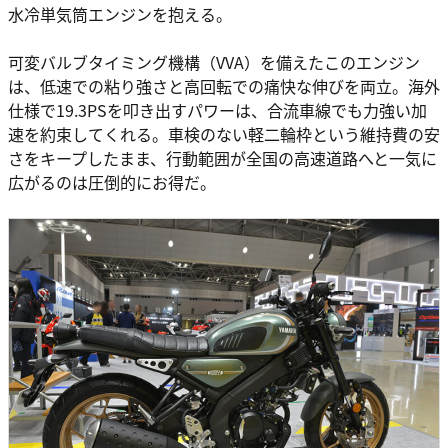
水冷単気筒エンジンを抱える。
可変バルブタイミング機構（VVA）を備えたこのエンジン
は、低速での粘り強さと高回転での痛快な伸びを両立。海外
仕様で19.3PSを叩き出すパワーは、合流車線でも力強い加
速を約束してくれる。車検のない軽二輪枠という維持費の安
さをキープしたまま、行動範囲が全国の高速道路へと一気に
広がるのは圧倒的にお得だ。