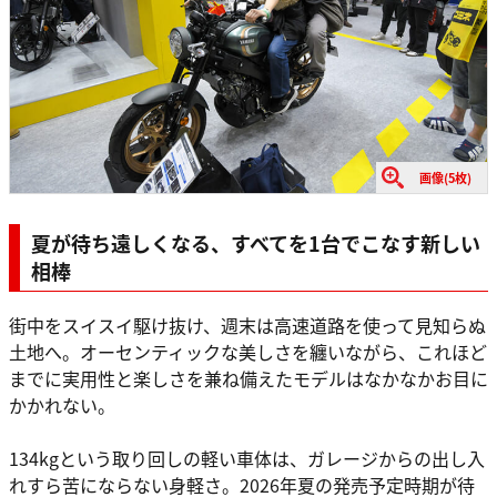
画像(5枚)
夏が待ち遠しくなる、すべてを1台でこなす新しい
相棒
街中をスイスイ駆け抜け、週末は高速道路を使って見知らぬ
土地へ。オーセンティックな美しさを纏いながら、これほど
までに実用性と楽しさを兼ね備えたモデルはなかなかお目に
かかれない。
134kgという取り回しの軽い車体は、ガレージからの出し入
れすら苦にならない身軽さ。2026年夏の発売予定時期が待