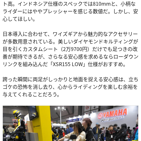
ト高。インドネシア仕様のスペックでは810mmと、小柄な
ライダーにはややプレッシャーを感じる数値だ。しかし、安
心してほしい。
日本導入に合わせて、ワイズギアから魅力的なアクセサリー
が多数用意されている。美しいダイヤモンドキルティングが
目を引くカスタムシート（2万9700円）だけでも足つきの改
善が期待できるが、さらなる安心感を求めるならローダウン
リンクを組み込んだ「XSR155 LOW」仕様がおすすめ。
跨った瞬間に両足がしっかりと地面を捉える安心感は、立ち
ゴケの恐怖を消し去り、心からライディングを楽しむ余裕を
与えてくれることだろう。