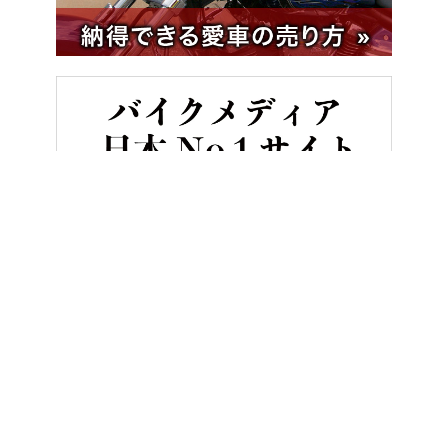
HOME
バイク／オートバイ［新車］
車検なしでこの余裕、125cc