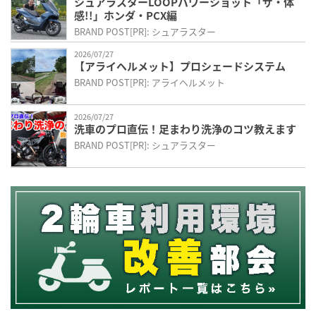
シュアラスターLOOPパワーショット「ザ・体
感!!」ホンダ・PCX編
BRAND POST[PR]: シュアラスター
2026/07/27
【アライヘルメット】プロシェードシステム
BRAND POST[PR]: アライヘルメット
2026/07/27
洗車のプロ直伝！足まわり洗浄のコツ教えます
BRAND POST[PR]: シュアラスター