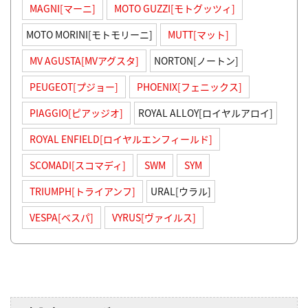
MAGNI[マーニ]
MOTO GUZZI[モトグッツィ]
MOTO MORINI[モトモリーニ]
MUTT[マット]
MV AGUSTA[MVアグスタ]
NORTON[ノートン]
PEUGEOT[プジョー]
PHOENIX[フェニックス]
PIAGGIO[ピアッジオ]
ROYAL ALLOY[ロイヤルアロイ]
ROYAL ENFIELD[ロイヤルエンフィールド]
SCOMADI[スコマディ]
SWM
SYM
TRIUMPH[トライアンフ]
URAL[ウラル]
VESPA[ベスパ]
VYRUS[ヴァイルス]