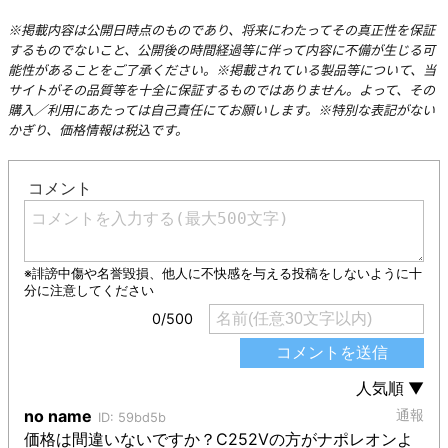
※掲載内容は公開日時点のものであり、将来にわたってその真正性を保証
するものでないこと、公開後の時間経過等に伴って内容に不備が生じる可
能性があることをご了承ください。※掲載されている製品等について、当
サイトがその品質等を十全に保証するものではありません。よって、その
購入／利用にあたっては自己責任にてお願いします。※特別な表記がない
かぎり、価格情報は税込です。