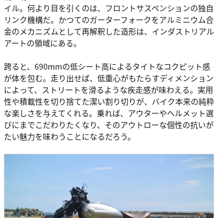
イル。何より目を引くのは、フロントサスペンションの独自
リンク機構だ。かつてのガーターフォークをアルミニウム合
金のメカニズムとして再解釈した造形は、インダストリアル
アートの領域にある。
跨ると、690mmの低シート高によるタイトなコクピット感
が体を包む。走り出せば、低重心がもたらすディメンション
によって、ストリートを滑るような疾走感が味わえる。実用
性や積載性を切り捨てた潔い割り切りが、バイク本来の純粋
な楽しさを与えてくれる。乗れば、アウターやヘルメット選
びにまでこだわりたくなり、そのアウトローな個性の抗いが
たい魅力を味わうことになるだろう。