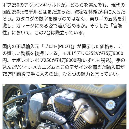
ボブ250のアヴァンギャルドか。どちらを選んでも、現代の
国産250ccモデルとはまた違った、濃密な体験が手に入るだ
ろう。カタログの数字を競うのではなく、乗り手の五感を刺
激し、ガレージにある姿で酒が呑めるか。そうした「官能
性」において、この2台は際立っている。
国内の正規輸入元「プロト(PLOT)」が提示した価格も、こ
の嬉しい動揺を後押しする。モルビデリC252Vが75万9000
円、ナポレオンボブ250が74万8000円(いずれも税込)。手の
込んだVツインメカニズムとこのデザインを備えた輸入車が
75万円前後で手に入るのは、ひとつの魅力と言っていい。