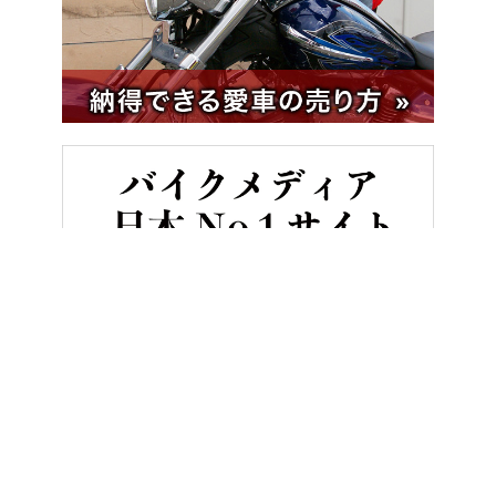
HOME
バイク／オートバイ［新車］
「これ、本当に250cc…？