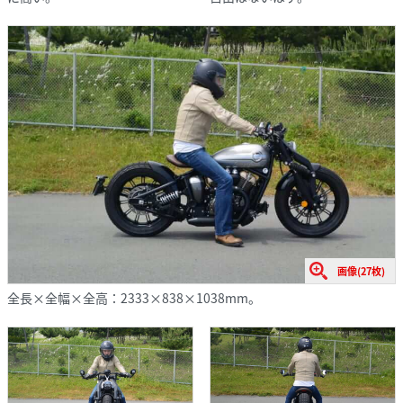
画像(27枚)
全長×全幅×全高：2333×838×1038mm。