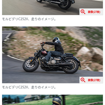
画像(27枚)
モルビデリC252V、走りのイメージ。
画像(27枚)
モルビデリC252V、走りのイメージ。