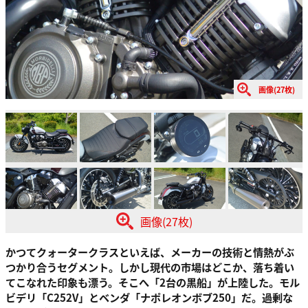
画像(27枚)
画像(27枚)
かつてクォータークラスといえば、メーカーの技術と情熱がぶ
つかり合うセグメント。しかし現代の市場はどこか、落ち着い
てこなれた印象も漂う。そこへ「2台の黒船」が上陸した。モル
ビデリ「C252V」とベンダ「ナポレオンボブ250」だ。過剰な