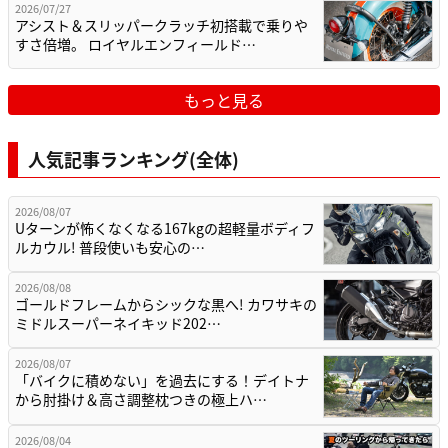
2026/07/27
アシスト＆スリッパークラッチ初搭載で乗りや
すさ倍増。 ロイヤルエンフィールド…
もっと見る
人気記事ランキング(全体)
2026/08/07
Uターンが怖くなくなる167kgの超軽量ボディフ
ルカウル! 普段使いも安心の…
2026/08/08
ゴールドフレームからシックな黒へ! カワサキの
ミドルスーパーネイキッド202…
2026/08/07
「バイクに積めない」を過去にする！デイトナ
から肘掛け＆高さ調整枕つきの極上ハ…
2026/08/04