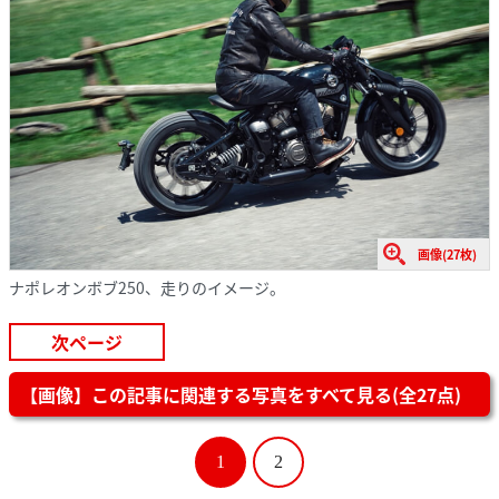
画像(27枚)
ナポレオンボブ250、走りのイメージ。
次ページ
【画像】この記事に関連する写真をすべて見る(全27点)
1
2