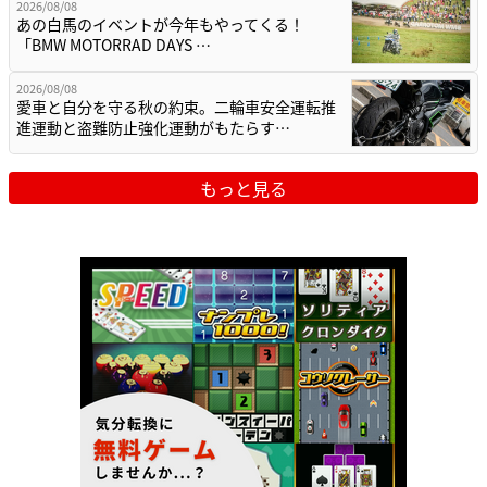
2026/08/08
あの白馬のイベントが今年もやってくる！
「BMW MOTORRAD DAYS …
2026/08/08
愛車と自分を守る秋の約束。二輪車安全運転推
進運動と盗難防止強化運動がもたらす…
もっと見る