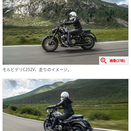
画像(27枚)
モルビデリC252V、走りのイメージ。