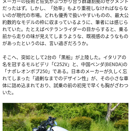
メーカーの技術と狂気がぶつかり合う群雄割拠のセグメント
だったはず。しかし、「効率」もより重視しなければならな
いのが現代の市場。どれも優秀で扱いやすいものの、最大公
約数的なモデルの枠に収まっているように、筆者には感じら
れていた。たとえばベテランライダーの目からすると、乗る
前から走りの味が見えてしまうような、既視感のようなもの
があったというのは、言い過ぎだろうか。
そこへ、突如として2台の「黒船」が上陸した。イタリアの
名を冠するモルビデリ「C252V」と、中国ベンダ(BENDA)の
「ナポレオンボブ250」である。日本のメーカーが久しく忘
れてしまった「過剰なまでのデザイン性」が、その小さな車
体に詰め込まれており、試乗の前の初見で早くも胸がざわつ
いた。