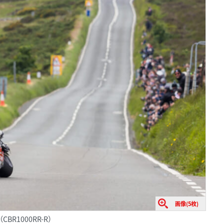
画像(5枚)
R1000RR-R）