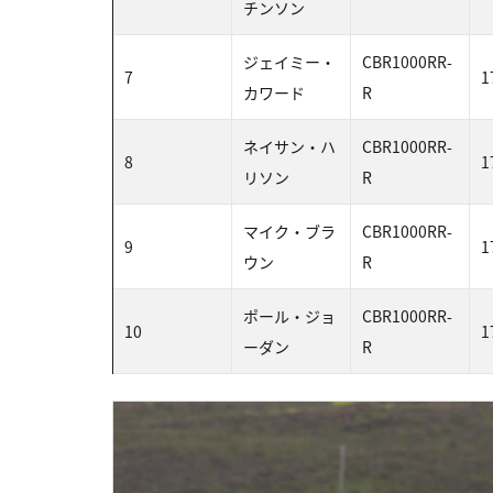
チンソン
ジェイミー・
CBR1000RR-
7
1
カワード
R
ネイサン・ハ
CBR1000RR-
8
1
リソン
R
マイク・ブラ
CBR1000RR-
9
1
ウン
R
ポール・ジョ
CBR1000RR-
10
1
ーダン
R