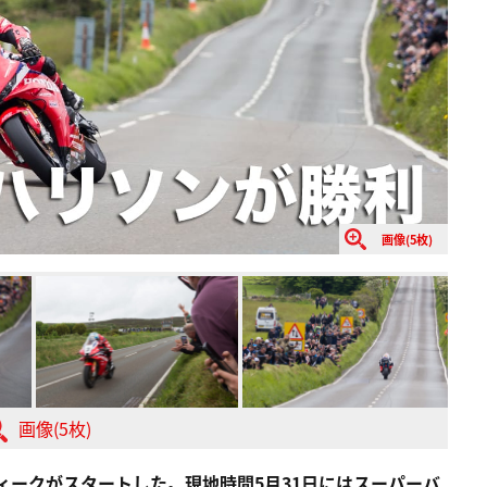
画像(5枚)
画像(5枚)
ィークがスタートした。現地時間5月31日にはスーパーバ