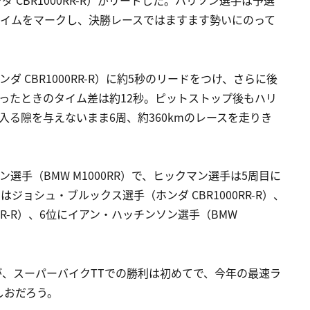
タイムをマークし、決勝レースではますます勢いにのって
 CBR1000RR-R）に約5秒のリードをつけ、さらに後
ったときのタイム差は約12秒。ピットストップ後もハリ
入る隙を与えないまま6周、約360kmのレースを走りき
選手（BMW M1000RR）で、ヒックマン選手は5周目に
ジョシュ・ブルックス選手（ホンダ CBR1000RR-R）、
RR-R）、6位にイアン・ハッチンソン選手（BMW
が、スーパーバイクTTでの勝利は初めてで、今年の最速ラ
しおだろう。