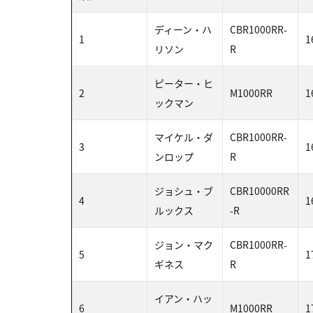
ディーン・ハ
CBR1000RR-
1
1
リソン
R
ピーター・ヒ
2
M1000RR
1
ックマン
マイケル・ダ
CBR1000RR-
3
1
ンロップ
R
ジョシュ・ブ
CBR10000RR
4
1
ルックス
-R
ジョン・マク
CBR1000RR-
5
1
ギネス
R
イアン・ハッ
6
M1000RR
1