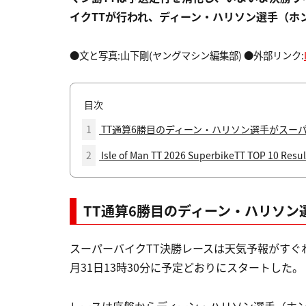
イクTTが行われ、ディーン・ハリソン選手（ホンダ 
●文と写真:山下剛(ヤングマシン編集部) ●外部リンク:
目次
1
TT通算6勝目のディーン・ハリソン選手がスーパ
2
Isle of Man TT 2026 SuperbikeTT TOP 10 Resul
TT通算6勝目のディーン・ハリソン
スーパーバイクTT決勝レースは天気予報がすぐ
月31日13時30分に予定どおりにスタートした。
レースは序盤からディーン・ハリソン選手（ホンダ 