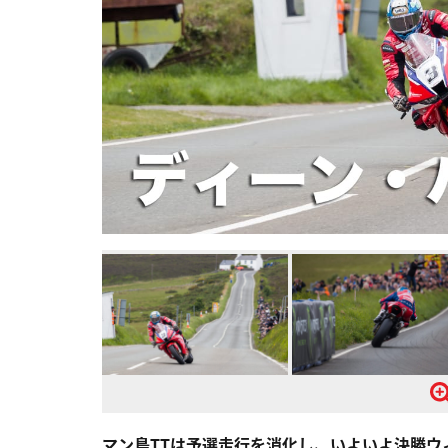
マン島TTは予選走行を消化し、いよいよ決勝ウ