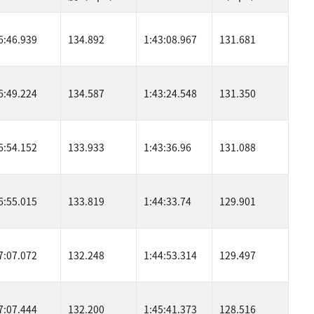
6:46.939
134.892
1:43:08.967
131.681
6:49.224
134.587
1:43:24.548
131.350
6:54.152
133.933
1:43:36.96
131.088
6:55.015
133.819
1:44:33.74
129.901
7:07.072
132.248
1:44:53.314
129.497
7:07.444
132.200
1:45:41.373
128.516