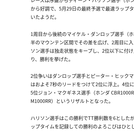
から好調で、5月29日の最終予選で最速ラップ
いたようだ。
1周目から後続のマイケル・ダンロップ選手（ホンダ
半のマウンテン区間でその差を広げ、2周目に入
ソン選手は独走状態をキープし、2位以下に付け
り、勝利を挙げた。
2位争いはダンロップ選手とピーター・ヒックマン
はおよそ7秒のリードをつけて2位に浮上。4位には
5位ジョン・マクギネス選手（ホンダ CBR1000
M1000RR）というリザルトとなった。
ハリソン選手はこの勝利でTT勝利数を6とした
ップタイムを記録しての勝利のよろこびはひと