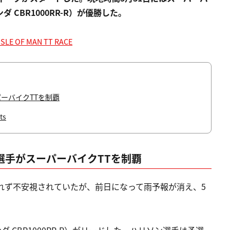
CBR1000RR-R）が優勝した。
ISLE OF MAN TT RACE
ーバイクTTを制覇
ts
選手がスーパーバイクTTを制覇
れず不安視されていたが、前日になって雨予報が消え、5
CBR1000RR-R）がリードした。ハリソン選手は予選