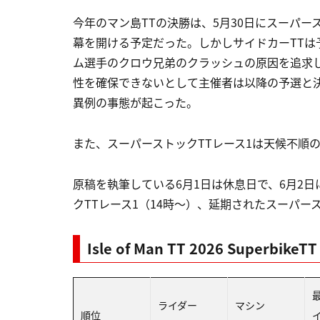
今年のマン島TTの決勝は、5月30日にスーパー
幕を開ける予定だった。しかしサイドカーTTは
ム選手のクロウ兄弟のクラッシュの原因を追求
性を確保できないとして主催者は以降の予選と
異例の事態が起こった。
また、スーパーストックTTレース1は天候不順
原稿を執筆している6月1日は休息日で、6月2日
クTTレース1（14時〜）、延期されたスーパース
Isle of Man TT 2026 SuperbikeTT
ライダー
マシン
順位