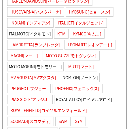
HARLEY-DAVIDSON[ハーレーダビッドソン]
HUSQVARNA[ハスクバーナ]
HYOSUNG[ヒョースン]
INDIAN[インディアン]
ITALJET[イタルジェット]
ITALMOTO[イタルモト]
KTM
KYMCO[キムコ]
LAMBRETTA[ランブレッタ]
LEONART[レオンアート]
MAGNI[マーニ]
MOTO GUZZI[モトグッツィ]
MOTO MORINI[モトモリーニ]
MUTT[マット]
MV AGUSTA[MVアグスタ]
NORTON[ノートン]
PEUGEOT[プジョー]
PHOENIX[フェニックス]
PIAGGIO[ピアッジオ]
ROYAL ALLOY[ロイヤルアロイ]
ROYAL ENFIELD[ロイヤルエンフィールド]
SCOMADI[スコマディ]
SWM
SYM