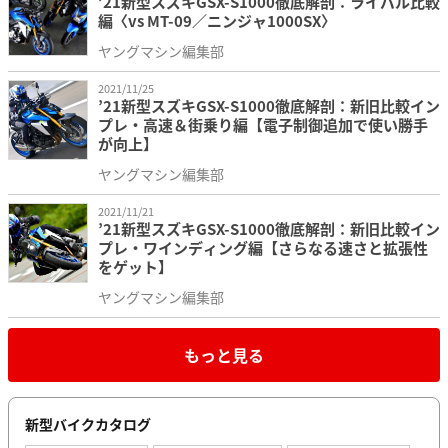
’21新型スズキGSX-S1000徹底解剖：ライバル比較
編〈vs MT-09／ニンジャ1000SX〉
ヤングマシン編集部
2021/11/25
’21新型スズキGSX-S1000徹底解剖：新旧比較イン
プレ・高速＆街乗り編【電子制御追加で使い勝手
が向上】
ヤングマシン編集部
2021/11/21
’21新型スズキGSX-S1000徹底解剖：新旧比較イン
プレ・ワインディング編【さらなる速さと拡張性
をゲット】
ヤングマシン編集部
もっと見る
新型バイクカタログ