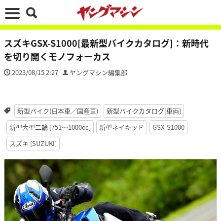
スズキGSX-S1000[最新型バイクカタログ]：新時代
を切り開くモノフォーカス
2023/08/15 2:27
ヤングマシン編集部
新型バイク(日本車／国産車)
新型バイクカタログ[車両]
新型大型二輪 [751〜1000cc]
新型ネイキッド
GSX-S1000
スズキ [SUZUKI]