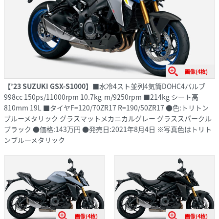
画像(4枚)
【’23 SUZUKI GSX-S1000】
■水冷4スト並列4気筒DOHC4バルブ
998cc 150ps/11000rpm 10.7kg-m/9250rpm ■214kg シート高
810mm 19L ■タイヤF=120/70ZR17 R=190/50ZR17 ●色:トリトン
ブルーメタリック グラスマットメカニカルグレー グラススパークル
ブラック ●価格:143万円 ●発売日:2021年8月4日 ※写真色はトリト
ンブルーメタリック
画像(4枚)
画像(4枚)