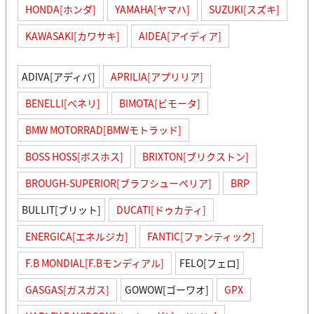
HONDA[ホンダ]
YAMAHA[ヤマハ]
SUZUKI[スズキ]
KAWASAKI[カワサキ]
AIDEA[アイディア]
ADIVA[アディバ]
APRILIA[アプリリア]
BENELLI[ベネリ]
BIMOTA[ビモータ]
BMW MOTORRAD[BMWモトラッド]
BOSS HOSS[ボスホス]
BRIXTON[ブリクストン]
BROUGH-SUPERIOR[ブラフシューペリア]
BRP
BULLIT[ブリット]
DUCATI[ドゥカティ]
ENERGICA[エネルジカ]
FANTIC[ファンティック]
F.B MONDIAL[F.Bモンディアル]
FELO[フェロ]
GASGAS[ガスガス]
GOWOW[ゴーワオ]
GPX