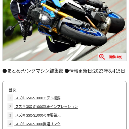
画像(4枚)
●まとめ:ヤングマシン編集部 ●情報更新日:2023年8月15日
目次
1
スズキGSX-S1000モデル概要
2
スズキGSX-S1000試乗インプレッション
3
スズキGSX-S1000の主要諸元
4
スズキGSX-S1000関連リンク