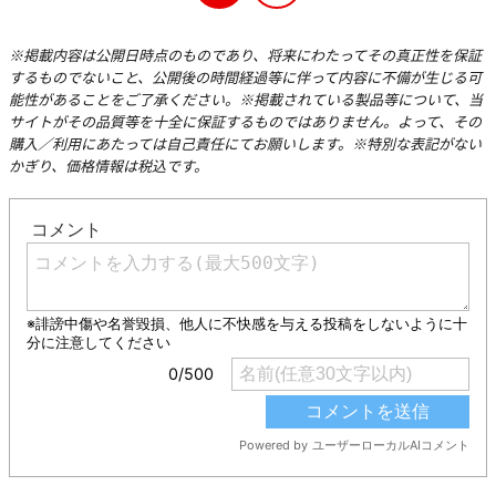
※掲載内容は公開日時点のものであり、将来にわたってその真正性を保証
するものでないこと、公開後の時間経過等に伴って内容に不備が生じる可
能性があることをご了承ください。※掲載されている製品等について、当
サイトがその品質等を十全に保証するものではありません。よって、その
購入／利用にあたっては自己責任にてお願いします。※特別な表記がない
かぎり、価格情報は税込です。