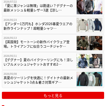
2026/07/22
「夏に革ジャンは無理」は勘違い？デグナーの
最新メッシュ＆軽量レザー3選【涼し…
2026/05/23
【アンダー1万円も】ホンダ2026春夏ウエアの
新作ラインナップ！超軽量シャツ…
2026/05/13
【英国発】モートーンの新作バイクウェア登
場。トライアンフに似合うコーチジャケ…
2026/05/11
【デグナー】夏のバイクツーリングにも！涼し
いフルメッシュジャケットおすすめ2…
2026/05/08
真夏のツーリングを快適に！デイトナの最新メ
ッシュジャケット3点＆暑さ対策ギア…
もっと見る