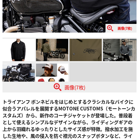
画像(7枚)
画像(7枚)
トライアンフ ボンネビルをはじめとするクラシカルなバイクに
似合うアパレルを展開するMOTONE CUSTOMS（モートーンカ
スタムズ）から、新作のコーチジャケットが登場した。普段着
として使えるシンプルなデザインながら、ライディングギアの
上から羽織れるゆったりとしたサイズ感が特徴。撥水加工を施
した生地や、風の侵入を防ぐ襟元のスナップボタンなど、ライ