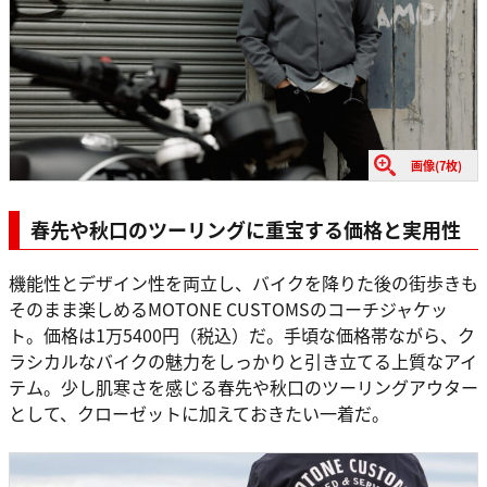
画像(7枚)
春先や秋口のツーリングに重宝する価格と実用性
機能性とデザイン性を両立し、バイクを降りた後の街歩きも
そのまま楽しめるMOTONE CUSTOMSのコーチジャケッ
ト。価格は1万5400円（税込）だ。手頃な価格帯ながら、ク
ラシカルなバイクの魅力をしっかりと引き立てる上質なアイ
テム。少し肌寒さを感じる春先や秋口のツーリングアウター
として、クローゼットに加えておきたい一着だ。