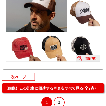
画像(7枚)
次ページ
【画像】この記事に関連する写真をすべて見る(全7点)
1
2