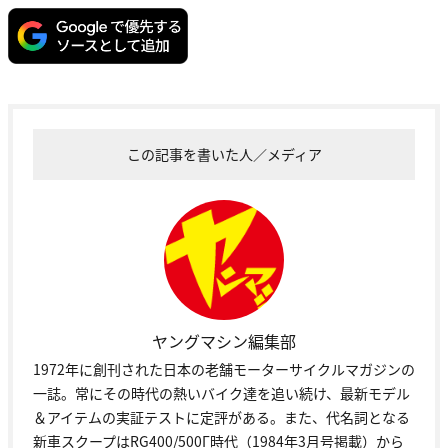
この記事を書いた人／メディア
ヤングマシン編集部
1972年に創刊された日本の老舗モーターサイクルマガジンの
一誌。常にその時代の熱いバイク達を追い続け、最新モデル
＆アイテムの実証テストに定評がある。また、代名詞となる
新車スクープはRG400/500Γ時代（1984年3月号掲載）から