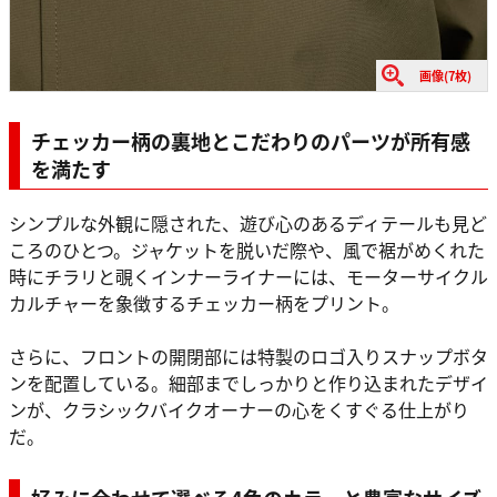
画像(7枚)
チェッカー柄の裏地とこだわりのパーツが所有感
を満たす
シンプルな外観に隠された、遊び心のあるディテールも見ど
ころのひとつ。ジャケットを脱いだ際や、風で裾がめくれた
時にチラリと覗くインナーライナーには、モーターサイクル
カルチャーを象徴するチェッカー柄をプリント。
さらに、フロントの開閉部には特製のロゴ入りスナップボタ
ンを配置している。細部までしっかりと作り込まれたデザイ
ンが、クラシックバイクオーナーの心をくすぐる仕上がり
だ。