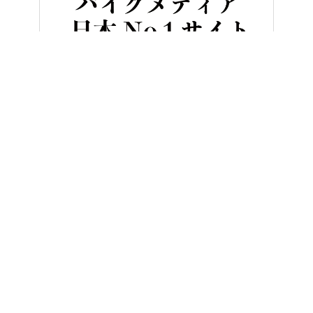
HOME
バイク用品
プロテクターの上に羽織れる大きめサイズで、ツ
ヤングマシンとは？
ご利用案内
執筆／編集メンバー
プライバシーポリシー
運営会社
お問い合せ
Copyright ©
NAIGAI PUBLISHING CO.,LTD.
All rights reserved.