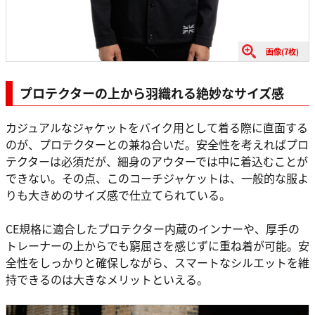
画像(7枚)
プロテクターの上から羽織れる絶妙なサイズ感
カジュアルなジャケットをバイク用として着る際に直面する
のが、プロテクターとの兼ね合いだ。安全性を考えればプロ
テクターは必須だが、細身のアウターでは中に着込むことが
できない。その点、このコーチジャケットは、一般的な服よ
りも大きめのサイズ感で仕立てられている。
CE規格に適合したプロテクター内蔵のインナーや、厚手の
トレーナーの上からでも窮屈さを感じずに重ね着が可能。安
全性をしっかりと確保しながら、スマートなシルエットを維
持できるのは大きなメリットといえる。