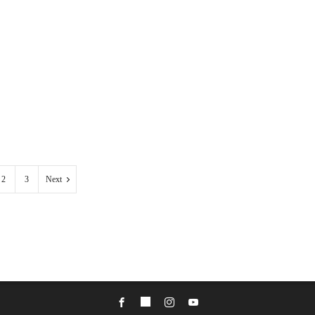
2
3
Next