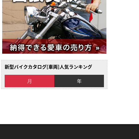
新型バイクカタログ[車両]人気ランキング
月
年