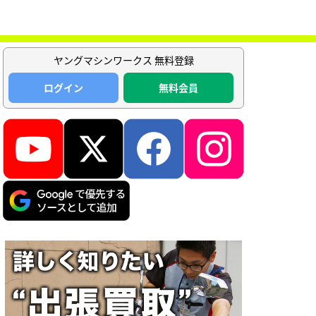
ヤングマシンワークス 無料登録
ログイン
無料会員