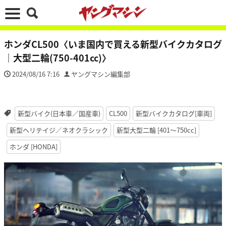
ホンダCL500〈いま国内で買える新型バイクカタログ
｜大型二輪(750-401cc)〉
2024/08/16 7:16
ヤングマシン編集部
新型バイク(日本車／国産車)
CL500
新型バイクカタログ[車両]
新型ヘリテイジ／ネオクラシック
新型大型二輪 [401〜750cc]
ホンダ [HONDA]