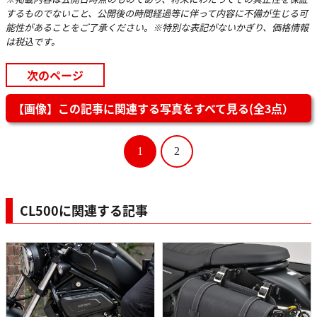
するものでないこと、公開後の時間経過等に伴って内容に不備が生じる可
能性があることをご了承ください。※特別な表記がないかぎり、価格情報
は税込です。
次のページ
【画像】この記事に関連する写真をすべて見る(全3点）
1
2
CL500に関連する記事