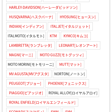
HARLEY-DAVIDSON[ハーレーダビッドソン]
HUSQVARNA[ハスクバーナ]
HYOSUNG[ヒョースン]
INDIAN[インディアン]
ITALJET[イタルジェット]
ITALMOTO[イタルモト]
KTM
KYMCO[キムコ]
LAMBRETTA[ランブレッタ]
LEONART[レオンアート]
MAGNI[マーニ]
MOTO GUZZI[モトグッツィ]
MOTO MORINI[モトモリーニ]
MUTT[マット]
MV AGUSTA[MVアグスタ]
NORTON[ノートン]
PEUGEOT[プジョー]
PHOENIX[フェニックス]
PIAGGIO[ピアッジオ]
ROYAL ALLOY[ロイヤルアロイ]
ROYAL ENFIELD[ロイヤルエンフィールド]
SCOMADI[スコマディ]
SWM
SYM