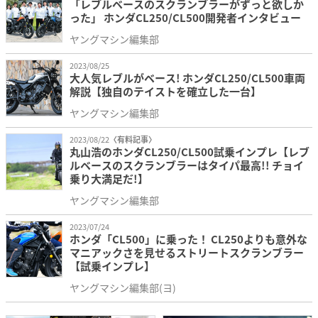
「レブルベースのスクランブラーがずっと欲しか
った」 ホンダCL250/CL500開発者インタビュー
ヤングマシン編集部
2023/08/25
大人気レブルがベース! ホンダCL250/CL500車両
解説【独自のテイストを確立した一台】
ヤングマシン編集部
2023/08/22
〈有料記事〉
丸山浩のホンダCL250/CL500試乗インプレ【レブ
ルベースのスクランブラーはタイパ最高!! チョイ
乗り大満足だ!】
ヤングマシン編集部
2023/07/24
ホンダ「CL500」に乗った！ CL250よりも意外な
マニアックさを見せるストリートスクランブラー
【試乗インプレ】
ヤングマシン編集部(ヨ)