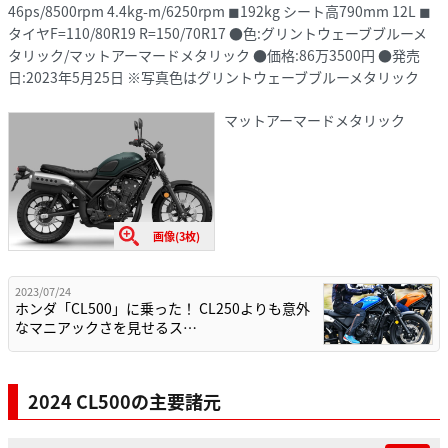
46ps/8500rpm 4.4kg-m/6250rpm ◼︎192kg シート高790mm 12L ◼︎
タイヤF=110/80R19 R=150/70R17 ●色:グリントウェーブブルーメ
タリック/マットアーマードメタリック ●価格:86万3500円 ●発売
日:2023年5月25日 ※写真色はグリントウェーブブルーメタリック
マットアーマードメタリック
画像(3枚)
2023/07/24
ホンダ「CL500」に乗った！ CL250よりも意外
なマニアックさを見せるス…
2024 CL500の主要諸元