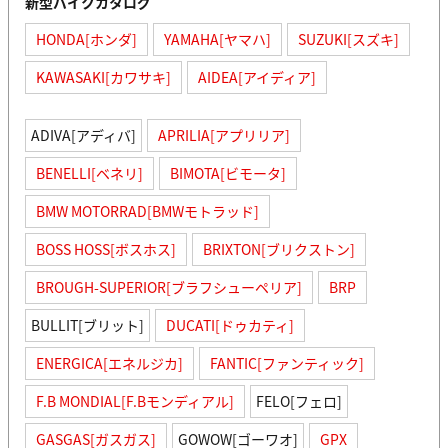
新型バイクカタログ
HONDA[ホンダ]
YAMAHA[ヤマハ]
SUZUKI[スズキ]
KAWASAKI[カワサキ]
AIDEA[アイディア]
ADIVA[アディバ]
APRILIA[アプリリア]
BENELLI[ベネリ]
BIMOTA[ビモータ]
BMW MOTORRAD[BMWモトラッド]
BOSS HOSS[ボスホス]
BRIXTON[ブリクストン]
BROUGH-SUPERIOR[ブラフシューペリア]
BRP
BULLIT[ブリット]
DUCATI[ドゥカティ]
ENERGICA[エネルジカ]
FANTIC[ファンティック]
F.B MONDIAL[F.Bモンディアル]
FELO[フェロ]
GASGAS[ガスガス]
GOWOW[ゴーワオ]
GPX