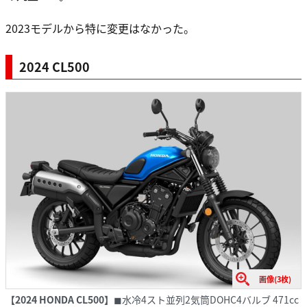
2023モデルから特に変更はなかった。
2024 CL500
画像(3枚)
【2024 HONDA CL500】
◼︎水冷4スト並列2気筒DOHC4バルブ 471cc