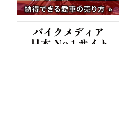
HOME
新型バイクカタログ
スズキGSX-8R〈いま国内で買える新型バ