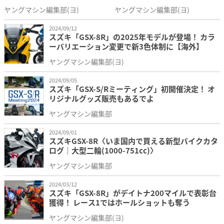
ヤングマシン編集部(ヨ)
ヤングマシン編集部(ヨ)
2024/09/12
スズキ「GSX-8R」の2025年モデルが登場！ カラ
ーバリエーション変更で新3色体制に【海外】
ヤングマシン編集部(ヨ)
2024/09/05
スズキ「GSX-S/Rミーティング」初開催決定！ オ
リジナルグッズ販売もあるでよ
ヤングマシン編集部
2024/09/01
スズキGSX-8R〈いま国内で買える新型バイクカタ
ログ｜大型二輪(1000-751cc)〉
ヤングマシン編集部
2024/03/12
スズキ「GSX-8R」がデイトナ200マイルで表彰台
獲得！ レース1ではホールショットも奪う
ヤングマシン編集部(ヨ)