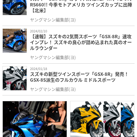
RS660!! 今季モトアメリカ ツインズカップに出陣
【北米】
ヤングマシン編集部(ヨ)
2024/02/10
【速報】スズキの2気筒スポーツ「GSX-8R」速攻
インプレ！ スズキの良心が詰め込まれた真のオー
ルラウンダー
ヤングマシン編集部(ヨ)
2024/01/18
スズキの新型ツインスポーツ「GSX-8R」発売！
GSX-8S派生のフルカウル ミドルスポーツ
ヤングマシン編集部(ヨ)