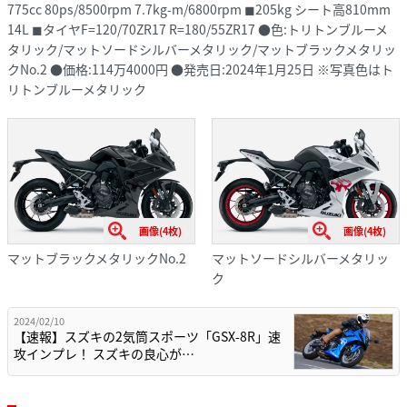
775cc 80ps/8500rpm 7.7kg-m/6800rpm ◼︎205kg シート高810mm
14L ◼︎タイヤF=120/70ZR17 R=180/55ZR17 ●色:トリトンブルーメ
タリック/マットソードシルバーメタリック/マットブラックメタリッ
クNo.2 ●価格:114万4000円 ●発売日:2024年1月25日 ※写真色はト
リトンブルーメタリック
画像(4枚)
画像(4枚)
マットブラックメタリックNo.2
マットソードシルバーメタリッ
ク
2024/02/10
【速報】スズキの2気筒スポーツ「GSX-8R」速
攻インプレ！ スズキの良心が…