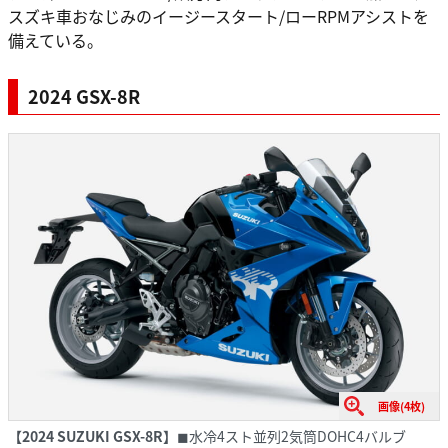
スズキ車おなじみのイージースタート/ローRPMアシストを
備えている。
2024 GSX-8R
画像(4枚)
【2024 SUZUKI GSX-8R】
◼︎水冷4スト並列2気筒DOHC4バルブ