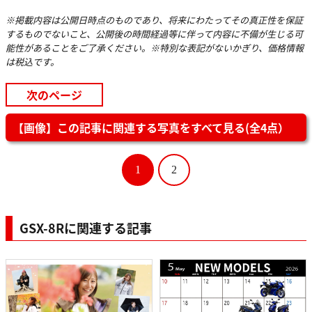
※掲載内容は公開日時点のものであり、将来にわたってその真正性を保証
するものでないこと、公開後の時間経過等に伴って内容に不備が生じる可
能性があることをご了承ください。※特別な表記がないかぎり、価格情報
は税込です。
次のページ
【画像】この記事に関連する写真をすべて見る(全4点）
1
2
GSX-8Rに関連する記事