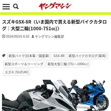
スズキGSX-8R〈いま国内で買える新型バイクカタロ
グ｜大型二輪(1000-751cc)〉
2024/09/01 6:20
ヤングマシン編集部
新型バイク(日本車／国産車)
GSX-8R
新型バイクカタログ[車両]
新型スポーツ＆ツーリング
新型大型二輪 [751〜1000cc]
スズキ [SUZUKI]