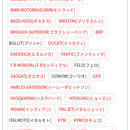
BMW MOTORRAD[BMWモトラッド]
BOSS HOSS[ボスホス]
BRIXTON[ブリクストン]
BROUGH-SUPERIOR[ブラフシューペリア]
BRP
BULLIT[ブリット]
DUCATI[ドゥカティ]
ENERGICA[エネルジカ]
FANTIC[ファンティック]
F.B MONDIAL[F.Bモンディアル]
FELO[フェロ]
GASGAS[ガスガス]
GOWOW[ゴーワオ]
GPX
HARLEY-DAVIDSON[ハーレーダビッドソン]
HUSQVARNA[ハスクバーナ]
HYOSUNG[ヒョースン]
INDIAN[インディアン]
ITALJET[イタルジェット]
ITALMOTO[イタルモト]
KTM
KYMCO[キムコ]