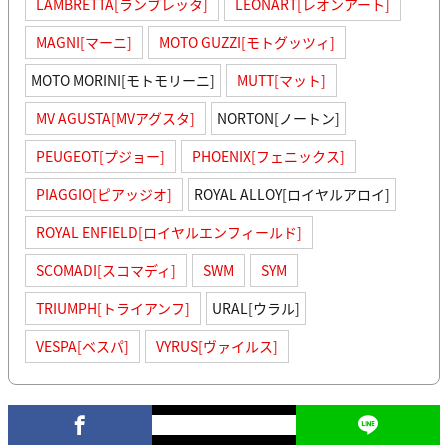
LAMBRETTA[ランブレッタ]
LEONART[レオンアート]
MAGNI[マーニ]
MOTO GUZZI[モトグッツィ]
MOTO MORINI[モトモリーニ]
MUTT[マット]
MV AGUSTA[MVアグスタ]
NORTON[ノートン]
PEUGEOT[プジョー]
PHOENIX[フェニックス]
PIAGGIO[ピアッジオ]
ROYAL ALLOY[ロイヤルアロイ]
ROYAL ENFIELD[ロイヤルエンフィールド]
SCOMADI[スコマディ]
SWM
SYM
TRIUMPH[トライアンフ]
URAL[ウラル]
VESPA[ベスパ]
VYRUS[ヴァイルス]