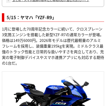
5/15：ヤマハ「YZF-R9」
1月に登場した70周年記念カラーに続いて、クロスプレーン
3気筒エンジンを搭載した新型YZF-R7の通常カラーが登場。
価格は149万6000円。2026年モデルは歴代最軽量のアルミ
フレームを採用し、装備重量195kgを実現。ミドルクラス最
強のトラック性能と日常的な扱いやすさを両立しており、充
実の電子制御デバイスやスマホ連携アプリにも対応する期待
の1台だ。