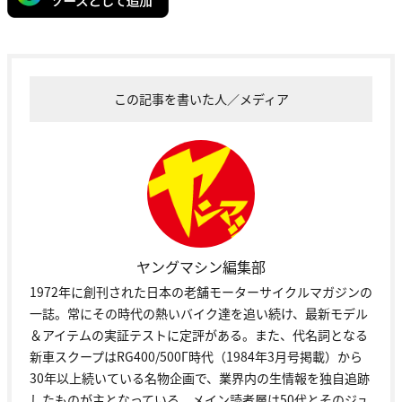
この記事を書いた人／メディア
ヤングマシン編集部
1972年に創刊された日本の老舗モーターサイクルマガジンの
一誌。常にその時代の熱いバイク達を追い続け、最新モデル
＆アイテムの実証テストに定評がある。また、代名詞となる
新車スクープはRG400/500Γ時代（1984年3月号掲載）から
30年以上続いている名物企画で、業界内の生情報を独自追跡
したものが主となっている。メイン読者層は50代とそのジュ