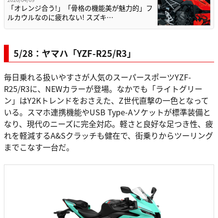
「オレンジ合う!」「骨格の機能美が魅力的」フ
ルカウルなのに疲れない! スズキ…
5/28：ヤマハ「YZF-R25/R3」
毎日乗れる扱いやすさが人気のスーパースポーツYZF-
R25/R3に、NEWカラーが登場。なかでも「ライトグリー
ン」はY2Kトレンドをおさえた、Z世代直撃の一色となって
いる。スマホ連携機能やUSB Type-Aソケットが標準装備と
なり、現代のニーズに完全対応。軽さと良好な足つき性、疲
れを軽減するA&Sクラッチも健在で、街乗りからツーリング
までこなす一台だ。