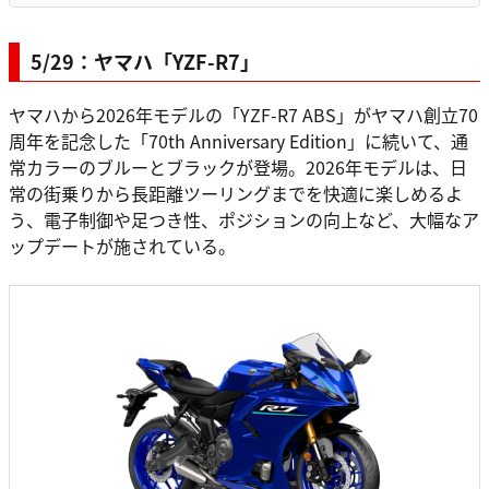
5/29：ヤマハ「YZF-R7」
ヤマハから2026年モデルの「YZF-R7 ABS」がヤマハ創立70
周年を記念した「70th Anniversary Edition」に続いて、通
常カラーのブルーとブラックが登場。2026年モデルは、日
常の街乗りから長距離ツーリングまでを快適に楽しめるよ
う、電子制御や足つき性、ポジションの向上など、大幅なア
ップデートが施されている。