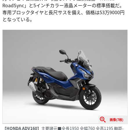
RoadSync」と5インチカラー液晶メーターの標準搭載だ。
専用ブロックタイヤと長尺サスを備え、価格は53万9000円
となっている。
画像(7枚)
【HONDA ADV160】
主要諸元■全長1950 全幅760 全高1195 軸距-