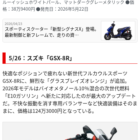
ルーイッシュホワイトパール、マットダークグレーメタリック ●価
格：38万9400円 ●発売日：2026年5月22日
2026/04/23
スポーティスクーター「新型シグナスX」登場。
最新制御と新フレームで、走りの資…
5/26：スズキ「GSX-8R」
快適なポジションで疲れない新世代フルカウルスポーツ
GSX-8Rに、鮮烈な「グラスブレイズオレンジ」が追加。
2026年モデルはバイオメタノール10％混合の次世代燃料
「E10ガソリン」へ新たに対応したのが最大のアップデート
だ。不快な振動を消す専用バランサーなど快適装備はそのま
まに、価格は124万3000円となっている。