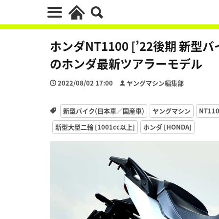
ホンダNT1100 [’22後期 
のホンダ最新ツアラーモデル
2022/08/02 17:00
ヤングマシン編集部
新型バイク(日本車／国産車)
ヤングマシン
NT11
新型大型二輪 [1001cc以上]
ホンダ [HONDA]