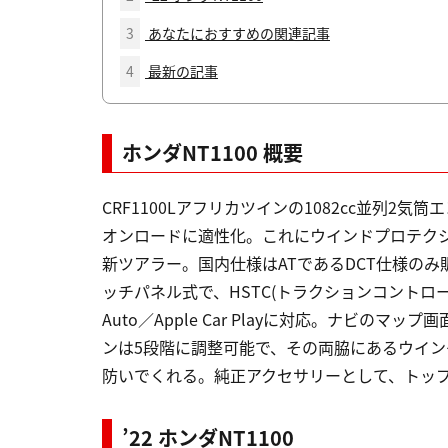
3
あなたにおすすめの関連記事
4
最新の記事
ホンダNT1100 概要
CRF1100Lアフリカツインの1082cc並列2
オンロードに適性化。これにウインドプロテク
新ツアラー。国内仕様はATであるDCT仕様のみ
ッチパネル式で、HSTC(トラクションコントロー
Auto／Apple Car Playに対応。ナビ
ンは5段階に調整可能で、その両脇にあるウイ
防いでくれる。純正アクセサリーとして、トッ
’22 ホンダNT1100