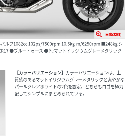
画像(22枚)
082cc 102ps/7500rpm 10.6kg-m/6250rpm ■248kg シ
180/55ZR17 ●ブルートゥース ●色:マットイリジウムグレーメタリック
【カラーバリエーション】
カラーバリエーションは、上
質感のあるマットイリジウムグレーメタリックと爽やかな
パールグレアホワイトの2色を設定。どちらもロゴを極力
配してシンプルにまとめられている。