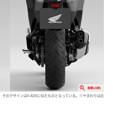
画像(22枚)
用。そのデザインはX-ADVに似たものとなっている。リヤまわりは比