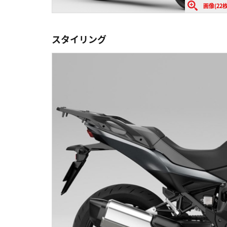
画像(22枚
スタイリング