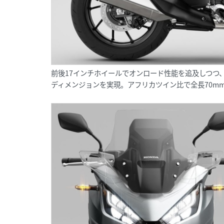
前後17インチホイールでオンロード性能を追及しつつ
ディメンジョンを実現。アフリカツイン比で全長70m