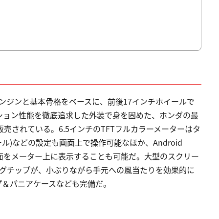
気筒エンジンと基本骨格をベースに、前後17インチホイールで
ション性能を徹底追求した外装で身を固めた、ホンダの最
販売されている。6.5インチのTFTフルカラーメーターはタ
ル)などの設定も画面上で操作可能なほか、Android
のマップ画面をメーター上に表示することも可能だ。大型のスクリー
ングチップが、小ぶりながら手元への風当たりを効果的に
プ＆パニアケースなども完備だ。