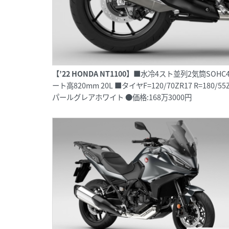
【’22 HONDA NT1100】
■水冷4スト並列2気筒SOHC4バルブ1
ート高820mm 20L ■タイヤF=120/70ZR17 R=
パールグレアホワイト ●価格:168万3000円