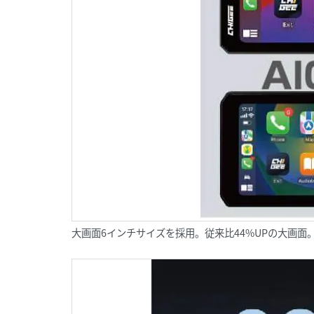
大画面6インチサイズを採用。従来比44%UPの大画面