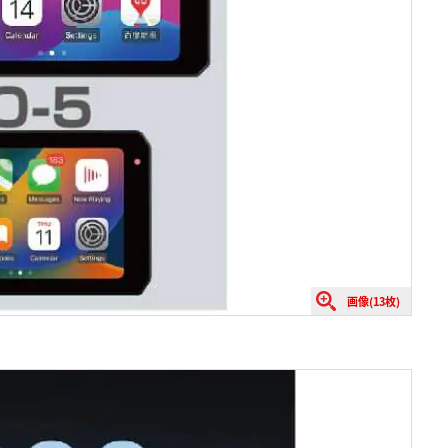
画像(13枚)
。