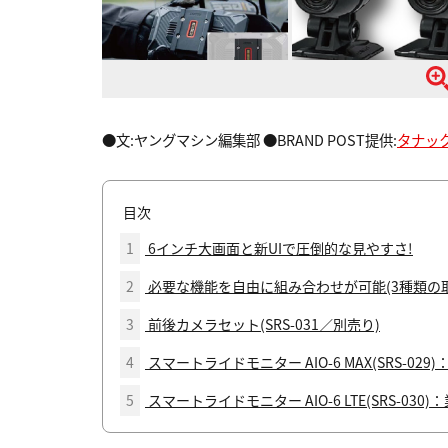
●文:ヤングマシン編集部 ●BRAND POST提供:
タナッ
目次
1
6インチ大画面と新UIで圧倒的な見やすさ!
2
必要な機能を自由に組み合わせが可能(3種類の
3
前後カメラセット(SRS-031／別売り)
4
スマートライドモニター AIO-6 MAX(SRS-0
5
スマートライドモニター AIO-6 LTE(SRS-03