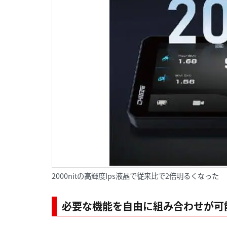
2000nitの高輝度Ips液晶で従来比で2倍明るくなった
必要な機能を自由に組み合わせが可能