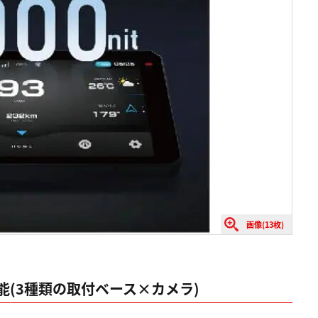
画像(13枚)
(3種類の取付ベース×カメラ)