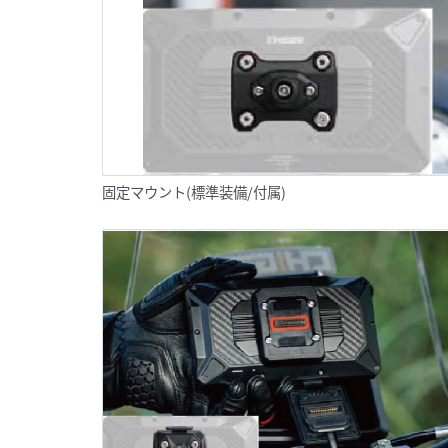
固定マウント(標準装備/付属)