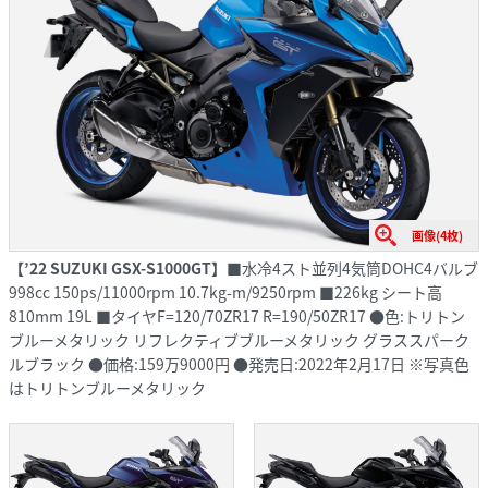
画像(4枚)
【’22 SUZUKI GSX-S1000GT】
■水冷4スト並列4気筒DOHC4バルブ
998cc 150ps/11000rpm 10.7kg-m/9250rpm ■226kg シート高
810mm 19L ■タイヤF=120/70ZR17 R=190/50ZR17 ●色:トリトン
ブルーメタリック リフレクティブブルーメタリック グラススパーク
ルブラック ●価格:159万9000円 ●発売日:2022年2月17日 ※写真色
はトリトンブルーメタリック