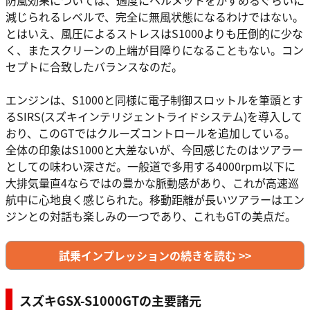
減じられるレベルで、完全に無風状態になるわけではない。
とはいえ、風圧によるストレスはS1000よりも圧倒的に少な
く、またスクリーンの上端が目障りになることもない。コン
セプトに合致したバランスなのだ。
エンジンは、S1000と同様に電子制御スロットルを筆頭とす
るSIRS(スズキインテリジェントライドシステム)を導入して
おり、このGTではクルーズコントロールを追加している。
全体の印象はS1000と大差ないが、今回感じたのはツアラー
としての味わい深さだ。一般道で多用する4000rpm以下に
大排気量直4ならではの豊かな脈動感があり、これが高速巡
航中に心地良く感じられた。移動距離が長いツアラーはエン
ジンとの対話も楽しみの一つであり、これもGTの美点だ。
試乗インプレッションの続きを読む >>
スズキGSX-S1000GTの主要諸元