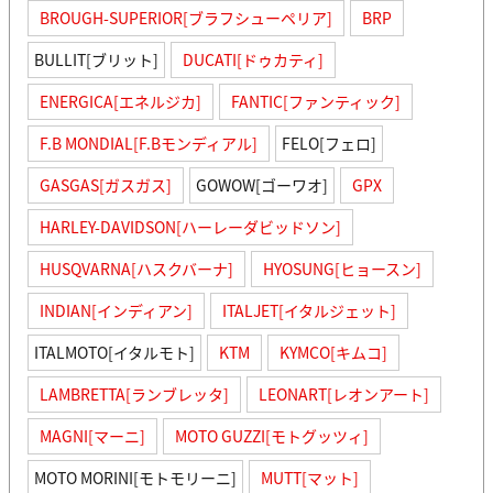
BROUGH-SUPERIOR[ブラフシューペリア]
BRP
BULLIT[ブリット]
DUCATI[ドゥカティ]
ENERGICA[エネルジカ]
FANTIC[ファンティック]
F.B MONDIAL[F.Bモンディアル]
FELO[フェロ]
GASGAS[ガスガス]
GOWOW[ゴーワオ]
GPX
HARLEY-DAVIDSON[ハーレーダビッドソン]
HUSQVARNA[ハスクバーナ]
HYOSUNG[ヒョースン]
INDIAN[インディアン]
ITALJET[イタルジェット]
ITALMOTO[イタルモト]
KTM
KYMCO[キムコ]
LAMBRETTA[ランブレッタ]
LEONART[レオンアート]
MAGNI[マーニ]
MOTO GUZZI[モトグッツィ]
MOTO MORINI[モトモリーニ]
MUTT[マット]