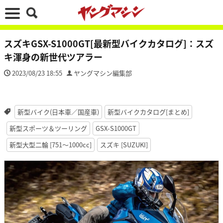
スズキGSX-S1000GT[最新型バイクカタログ]：スズ
キ渾身の新世代ツアラー
2023/08/23 18:55
ヤングマシン編集部
新型バイク(日本車／国産車)
新型バイクカタログ[まとめ]
新型スポーツ＆ツーリング
GSX-S1000GT
新型大型二輪 [751〜1000cc]
スズキ [SUZUKI]