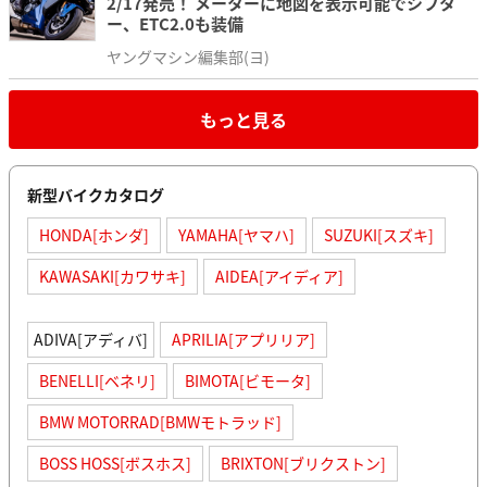
2/17発売！ メーターに地図を表示可能でシフタ
ー、ETC2.0も装備
ヤングマシン編集部(ヨ)
もっと見る
新型バイクカタログ
HONDA[ホンダ]
YAMAHA[ヤマハ]
SUZUKI[スズキ]
KAWASAKI[カワサキ]
AIDEA[アイディア]
ADIVA[アディバ]
APRILIA[アプリリア]
BENELLI[ベネリ]
BIMOTA[ビモータ]
BMW MOTORRAD[BMWモトラッド]
BOSS HOSS[ボスホス]
BRIXTON[ブリクストン]