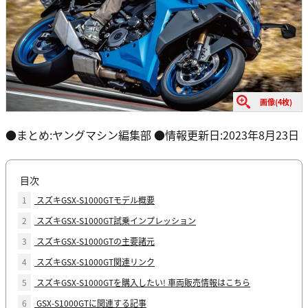
画像(4枚)
●まとめ:ヤングマシン編集部 ●情報更新日:2023年8月23日
目次
1
スズキGSX-S1000GTモデル概要
2
スズキGSX-S1000GT試乗インプレッション
3
スズキGSX-S1000GTの主要諸元
4
スズキGSX-S1000GT関連リンク
5
スズキGSX-S1000GTを購入したい! 車両販売情報はこちら
6
GSX-S1000GTに関連する記事