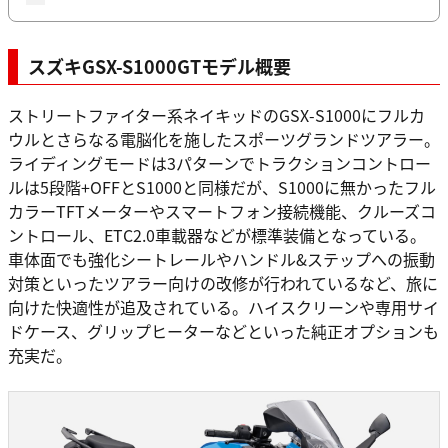
スズキGSX-S1000GTモデル概要
ストリートファイター系ネイキッドのGSX-S1000にフルカ
ウルとさらなる電脳化を施したスポーツグランドツアラー。
ライディングモードは3パターンでトラクションコントロー
ルは5段階+OFFとS1000と同様だが、S1000に無かったフル
カラーTFTメーターやスマートフォン接続機能、クルーズコ
ントロール、ETC2.0車載器などが標準装備となっている。
車体面でも強化シートレールやハンドル&ステップへの振動
対策といったツアラー向けの改修が行われているなど、旅に
向けた快適性が追及されている。ハイスクリーンや専用サイ
ドケース、グリップヒーターなどといった純正オプションも
充実だ。