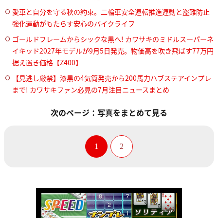
愛車と自分を守る秋の約束。二輪車安全運転推進運動と盗難防止
強化運動がもたらす安心のバイクライフ
ゴールドフレームからシックな黒へ! カワサキのミドルスーパーネ
イキッド2027年モデルが9月5日発売。物価高を吹き飛ばす77万円
据え置き価格【Z400】
【見逃し厳禁】漆黒の4気筒発売から200馬力ハブステアインプレ
まで! カワサキファン必見の7月注目ニュースまとめ
次のページ：写真をまとめて見る
1
2