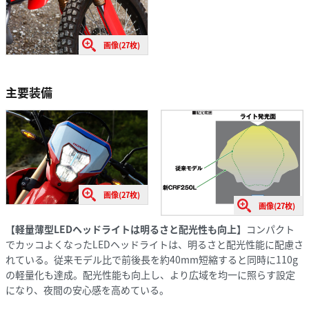
画像(27枚)
主要装備
画像(27枚)
画像(27枚)
【軽量薄型LEDヘッドライトは明るさと配光性も向上】
コンパクト
でカッコよくなったLEDヘッドライトは、明るさと配光性能に配慮さ
れている。従来モデル比で前後長を約40mm短縮すると同時に110g
の軽量化も達成。配光性能も向上し、より広域を均一に照らす設定
になり、夜間の安心感を高めている。