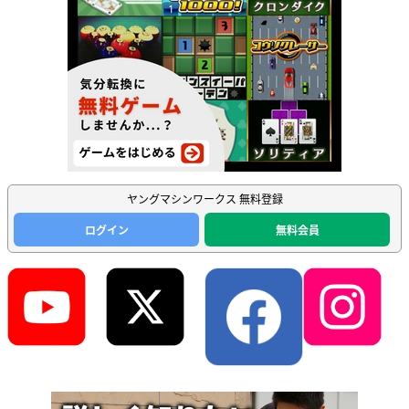
ヤングマシンワークス 無料登録
ログイン
無料会員