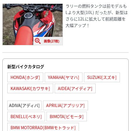
ラリーの燃料タンクは前モデルも
Lより大型(10L) だったが、新型は
さらに12Lに拡大して航続距離を
大幅アップ！
画像(27枚)
新型バイクカタログ
HONDA[ホンダ]
YAMAHA[ヤマハ]
SUZUKI[スズキ]
KAWASAKI[カワサキ]
AIDEA[アイディア]
ADIVA[アディバ]
APRILIA[アプリリア]
BENELLI[ベネリ]
BIMOTA[ビモータ]
BMW MOTORRAD[BMWモトラッド]