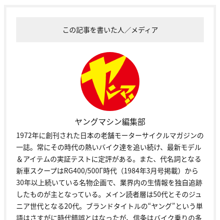
この記事を書いた人／メディア
ヤングマシン編集部
1972年に創刊された日本の老舗モーターサイクルマガジンの
一誌。常にその時代の熱いバイク達を追い続け、最新モデル
＆アイテムの実証テストに定評がある。また、代名詞となる
新車スクープはRG400/500Γ時代（1984年3月号掲載）から
30年以上続いている名物企画で、業界内の生情報を独自追跡
したものが主となっている。メイン読者層は50代とそのジュ
ニア世代となる20代。ブランドタイトルの“ヤング”という単
語はさすがに時代錯誤とはなったが、信条はバイク乗りの多