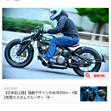
画像(4枚)
2025/10/07
【日本初上陸】独創デザインの水冷250cc・V型
2気筒カスタムクルーザー「B…