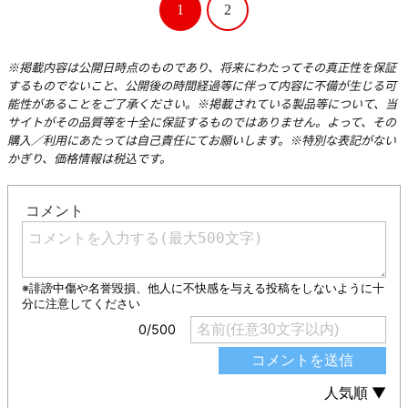
1
2
※掲載内容は公開日時点のものであり、将来にわたってその真正性を保証
するものでないこと、公開後の時間経過等に伴って内容に不備が生じる可
能性があることをご了承ください。※掲載されている製品等について、当
サイトがその品質等を十全に保証するものではありません。よって、その
購入／利用にあたっては自己責任にてお願いします。※特別な表記がない
かぎり、価格情報は税込です。