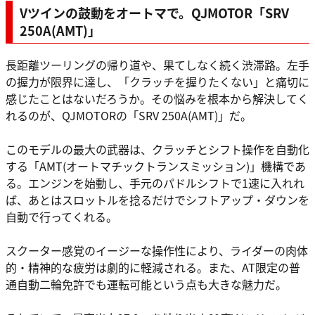
Vツインの鼓動をオートマで。QJMOTOR「SRV
250A(AMT)」
長距離ツーリングの帰り道や、果てしなく続く渋滞路。左手
の握力が限界に達し、「クラッチを握りたくない」と痛切に
感じたことはないだろうか。その悩みを根本から解決してく
れるのが、QJMOTORの「SRV 250A(AMT)」だ。
このモデルの最大の武器は、クラッチとシフト操作を自動化
する「AMT(オートマチックトランスミッション)」機構であ
る。エンジンを始動し、手元のパドルシフトで1速に入れれ
ば、あとはスロットルを捻るだけでシフトアップ・ダウンを
自動で行ってくれる。
スクーター感覚のイージーな操作性により、ライダーの肉体
的・精神的な疲労は劇的に軽減される。また、AT限定の普
通自動二輪免許でも運転可能という点も大きな魅力だ。