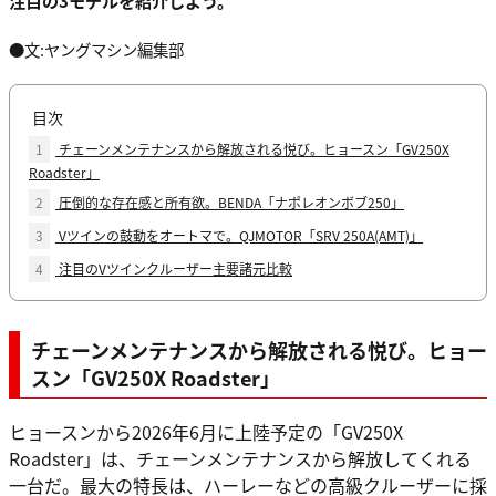
注目の3モデルを紹介しよう。
●文:ヤングマシン編集部
目次
1
チェーンメンテナンスから解放される悦び。ヒョースン「GV250X
Roadster」
2
圧倒的な存在感と所有欲。BENDA「ナポレオンボブ250」
3
Vツインの鼓動をオートマで。QJMOTOR「SRV 250A(AMT)」
4
注目のVツインクルーザー主要諸元比較
チェーンメンテナンスから解放される悦び。ヒョー
スン「GV250X Roadster」
ヒョースンから2026年6月に上陸予定の「GV250X
Roadster」は、チェーンメンテナンスから解放してくれる
一台だ。最大の特長は、ハーレーなどの高級クルーザーに採