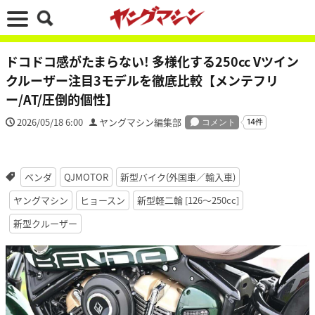
ドコドコ感がたまらない! 多様化する250cc Vツイン
クルーザー注目3モデルを徹底比較【メンテフリ
ー/AT/圧倒的個性】
2026/05/18 6:00
ヤングマシン編集部
ベンダ
QJMOTOR
新型バイク(外国車／輸入車)
ヤングマシン
ヒョースン
新型軽二輪 [126〜250cc]
新型クルーザー