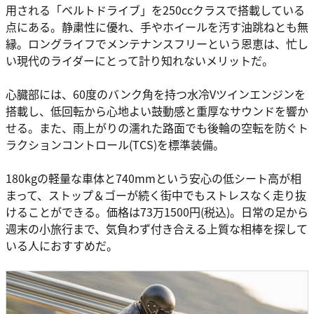
用される「ベルトドライブ」を250ccクラスで搭載している
点にある。静粛性に優れ、手やホイールを汚す油跳ねとも無
縁。ロングライフでメンテナンスフリーという恩恵は、忙し
い現代のライダーにとって計り知れないメリットだ。
心臓部には、60度のバンク角を持つ水冷Vツインエンジンを
搭載し、低回転から心地よい鼓動感と重厚なサウンドを響か
せる。また、雨上がりの濡れた路面でも後輪の空転を防ぐト
ラクションコントロール(TCS)を標準装備。
180kgの軽量な車体と740mmという安心の低シート高が相
まって、ストップ＆ゴーが続く街中でもストレスなく走り抜
けることができる。価格は73万1500円(税込)。日常の足から
週末の小旅行まで、気負わず付き合える上質な相棒を探して
いる人におすすめだ。