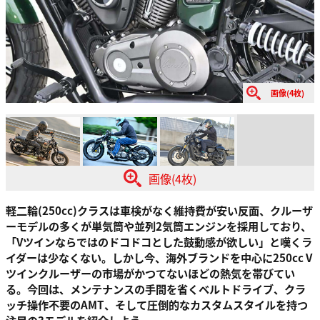
画像(4枚)
画像(4枚)
軽二輪(250cc)クラスは車検がなく維持費が安い反面、クルーザ
ーモデルの多くが単気筒や並列2気筒エンジンを採用しており、
「Vツインならではのドコドコとした鼓動感が欲しい」と嘆くラ
イダーは少なくない。しかし今、海外ブランドを中心に250cc V
ツインクルーザーの市場がかつてないほどの熱気を帯びてい
る。今回は、メンテナンスの手間を省くベルトドライブ、クラ
ッチ操作不要のAMT、そして圧倒的なカスタムスタイルを持つ