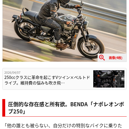
画像(4枚)
2026/04/07
250ccクラスに革命を起こすVツイン×ベルトド
ライブ。維持費の悩みも吹き飛…
圧倒的な存在感と所有欲。BENDA「ナポレオンボ
ブ250」
「他の誰とも被らない、自分だけの特別なバイクに乗りた