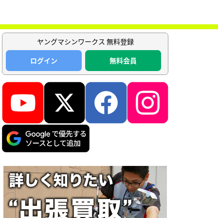
ヤングマシンワークス 無料登録
ログイン
無料会員