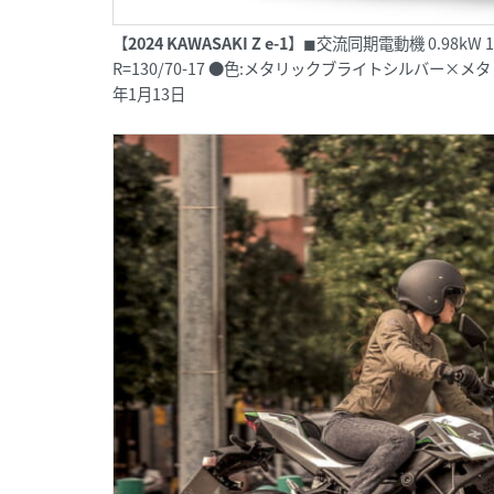
【
2024 KAWASAKI Z e-1
】◼︎交流同期電動機 0.98kW 12p
R=130/70-17 ●色:メタリックブライトシルバー×メタ
年1月13日