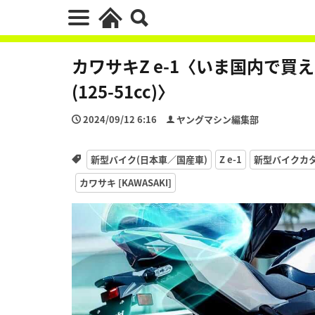
カワサキZ e-1〈いま国内で
(125-51cc)〉
2024/09/12 6:16
ヤングマシン編集部
新型バイク(日本車／国産車)
Z e-1
新型バイクカタ
カワサキ [KAWASAKI]