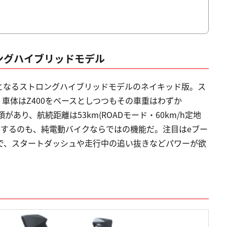
ロングハイブリッドモデル
初となるストロングハイブリッドモデルのネイキッド版。ス
車体はZ400をベースとしつつもその車重はわずか
類があり、航続距離は53km(ROADモード・60km/h定地
装するのも、純電動バイクならではの機能だ。注目はeブー
で、スタートダッシュや走行中の追い抜きなどパワーが欲