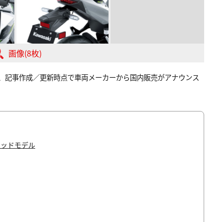
画像(8枚)
て、記事作成／更新時点で車両メーカーから国内販売がアナウンス
リッドモデル