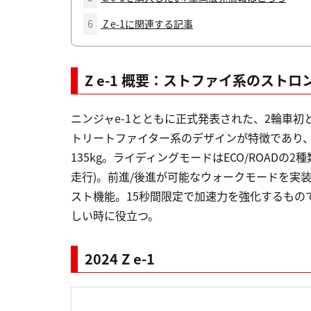
6
Z e-1に関連する記事
Z e-1 概要：ストファイ系のスト
ニンジャe-1とともに正式発表された、2輪車
トリートファイター系のデザインが特徴であり、
135kg。ライディングモードはECO/ROADの2種
走行)。前進/後進が可能なウォークモードを実
スト機能。15秒間限定で加速力を強化するもの
しい時に役立つ。
2024 Z e-1