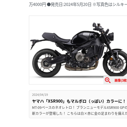
万4000円 ●発売日:2024年5月20日 ※写真色はシル
画像(3枚
2024/04/19
ヤマハ「XSR900」もマルボロ（っぽい）カラーに！ 
MT-09ベースのネオレトロ！ ブランニューモデルXSR900 G
新カラーが登場した！ こちらは白×赤に金の足まわりを備えた