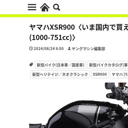
ヤマハXSR900〈いま国内で
(1000-751cc)〉
2024/08/24 6:50
ヤングマシン編集部
新型バイク(日本車／国産車)
新型バイクカタログ[車
新型ヘリテイジ／ネオクラシック
XSR900
ヤマハ [Y