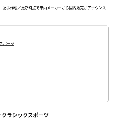
て、記事作成／更新時点で車両メーカーから国内販売がアナウンス
クスポーツ
ネオクラシックスポーツ