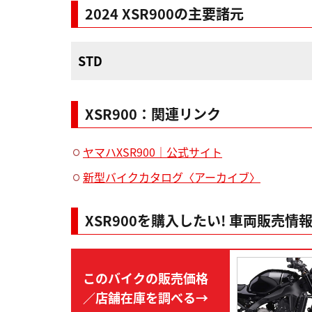
2024 XSR900の主要諸元
STD
XSR900：関連リンク
ヤマハXSR900｜公式サイト
新型バイクカタログ〈アーカイブ〉
XSR900を購入したい! 車両販売情
このバイクの販売価格
／店舗在庫を調べる→