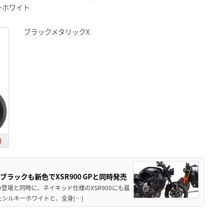
キーホワイト
ブラックメタリックX
)
ブラックも新色でXSR900 GPと同時発売
Pの登場と同時に、ネイキッド仕様のXSR900にも最
シルキーホワイトと、全身[…]