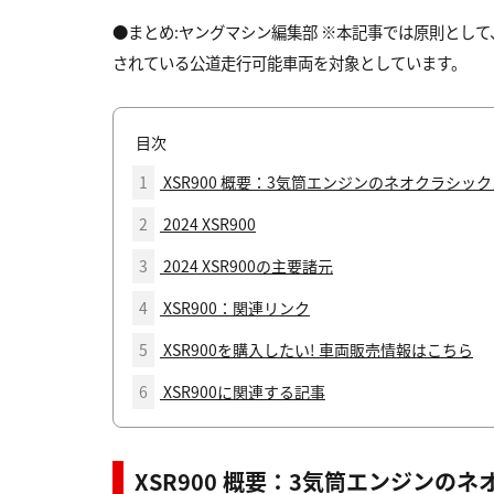
●まとめ:ヤングマシン編集部 ※本記事では原則とし
されている公道走行可能車両を対象としています。
目次
1
XSR900 概要：3気筒エンジンのネオクラシッ
2
2024 XSR900
3
2024 XSR900の主要諸元
4
XSR900：関連リンク
5
XSR900を購入したい! 車両販売情報はこちら
6
XSR900に関連する記事
XSR900 概要：3気筒エンジンの