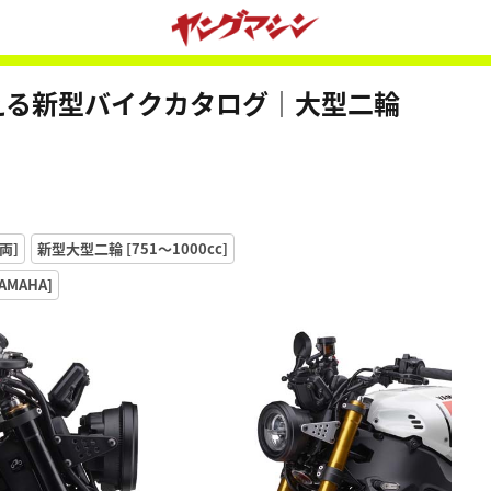
買える新型バイクカタログ｜大型二輪
両]
新型大型二輪 [751〜1000cc]
AMAHA]