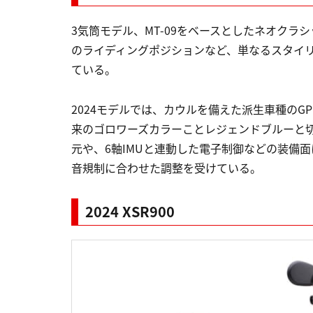
3気筒モデル、MT-09をベースとしたネオク
のライディングポジションなど、単なるスタイ
ている。
2024モデルでは、カウルを備えた派生車種の
来のゴロワーズカラーことレジェンドブルーと
元や、6軸IMUと連動した電子制御などの装備面
音規制に合わせた調整を受けている。
2024 XSR900