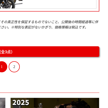
てその真正性を保証するものでないこと、公開後の時間経過等に伴
ださい。※特別な表記がないかぎり、価格情報は税込です。
全3点）
1
2