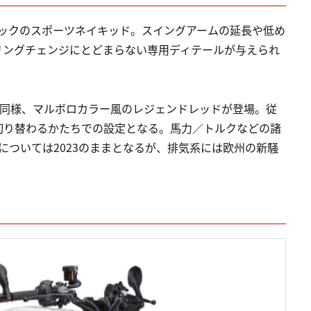
ラシックのスポーツネイキッド。スイングアームの延長や低め
リングチェンジにとどまらない専用ディテールが与えられ
GP同様、マルボロカラー風のレジェンドレッドが登場。従
切り替わるかたちでの設定となる。馬力／トルクなどの諸
については2023のままとなるが、排気系には欧州の新騒