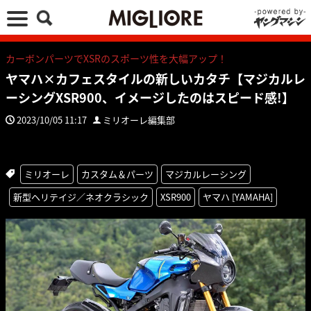
カーボンパーツでXSRのスポーツ性を大幅アップ！
ヤマハ×カフェスタイルの新しいカタチ【マジカルレ
ーシングXSR900、イメージしたのはスピード感!】
2023/10/05 11:17
ミリオーレ編集部
ミリオーレ
カスタム＆パーツ
マジカルレーシング
新型ヘリテイジ／ネオクラシック
XSR900
ヤマハ [YAMAHA]