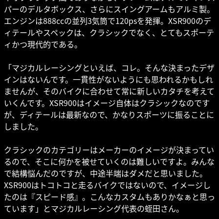
パーのデルタボックス、さらにスイングアームもアルミ製。
エンジンは888ccの並列3気筒で120psを発揮。XSR900のデ
ィテールやスペックは、クラシックでなく、とてもスポーテ
ィかつ現代的である。
「マジカルレーシングといえば、コレ。そんな決まったデザ
インはないんです。一貫性がないようにも思われるかもしれ
ませんが、そのバイクに合わせて常に新しいカタチを考えて
いくんです。XSR900はイメージ自体はクラシックなのです
が、ディテールは最新なので、かなりスポーツに振ることに
しました。
クラシックのカテゴリーはメーカーのイメージが決まってい
るので、そこに何かを被せていくのは難しいですよ。みんな
で結構悩んだのですが、中途半端はダメだと思いました。
XSR900はトコトコと走るバイクではないので、イメージし
たのは『スピード感』。こんなカスタムもありかなぁと思っ
ています」とマジカルレーシング代表の蛭田さん。