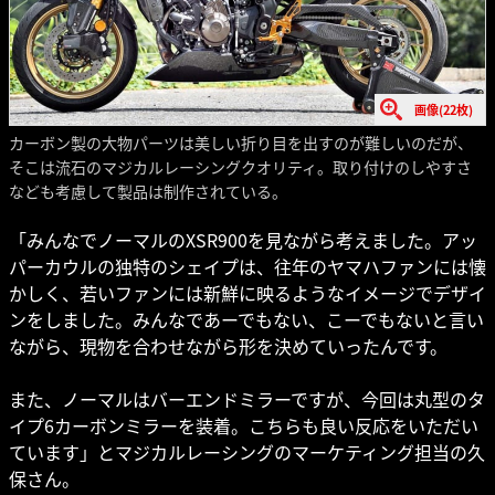
画像(22枚)
カーボン製の大物パーツは美しい折り目を出すのが難しいのだが、
そこは流石のマジカルレーシングクオリティ。取り付けのしやすさ
なども考慮して製品は制作されている。
「みんなでノーマルのXSR900を見ながら考えました。アッ
パーカウルの独特のシェイプは、往年のヤマハファンには懐
かしく、若いファンには新鮮に映るようなイメージでデザイ
ンをしました。みんなであーでもない、こーでもないと言い
ながら、現物を合わせながら形を決めていったんです。
また、ノーマルはバーエンドミラーですが、今回は丸型のタ
イプ6カーボンミラーを装着。こちらも良い反応をいただい
ています」とマジカルレーシングのマーケティング担当の久
保さん。