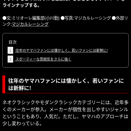
ラインナップする。
●文:ミリオーレ編集部(小川勤) ●写真:マジカルレーシング ●外部リ
ンク:
マジカルレーシング
目次
1
往年のヤマハファンには懐かしく、若いファンには新鮮に!
2
スポーティーな雰囲気をさらに強く
往年のヤマハファンには懐かしく、若いファンに
は新鮮に!
ネオクラシックやモダンクラシックカテゴリーには、近年多
くのメーカーが参入。メーカーが個性を出しやすいジャンル
ということもあり、人気だ。ただし、ヤマハのアプローチは
少し変わっている。