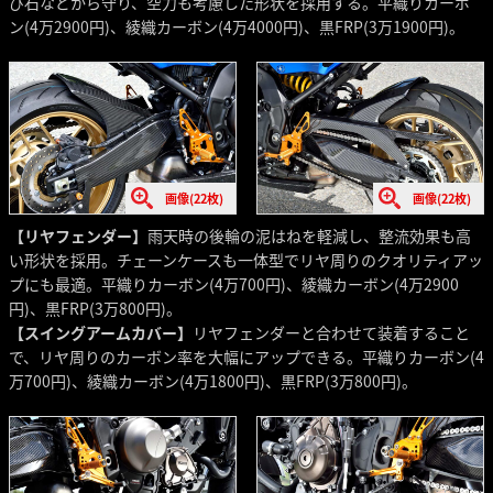
び石などから守り、空力も考慮した形状を採用する。平織りカーボ
ン(4万2900円)、綾織カーボン(4万4000円)、黒FRP(3万1900円)。
画像(22枚)
画像(22枚)
【リヤフェンダー】
雨天時の後輪の泥はねを軽減し、整流効果も高
い形状を採用。チェーンケースも一体型でリヤ周りのクオリティアッ
プにも最適。平織りカーボン(4万700円)、綾織カーボン(4万2900
円)、黒FRP(3万800円)。
【スイングアームカバー】
リヤフェンダーと合わせて装着すること
で、リヤ周りのカーボン率を大幅にアップできる。平織りカーボン(4
万700円)、綾織カーボン(4万1800円)、黒FRP(3万800円)。