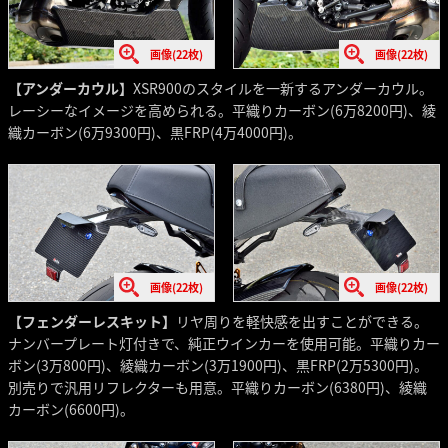
画像(22枚)
画像(22枚)
【アンダーカウル】
XSR900のスタイルを一新するアンダーカウル。
レーシーなイメージを高められる。平織りカーボン(6万8200円)、綾
織カーボン(6万9300円)、黒FRP(4万4000円)。
画像(22枚)
画像(22枚)
【フェンダーレスキット】
リヤ周りを軽快感を出すことができる。
ナンバープレート灯付きで、純正ウインカーを使用可能。平織りカー
ボン(3万800円)、綾織カーボン(3万1900円)、黒FRP(2万5300円)。
別売りで汎用リフレクターも用意。平織りカーボン(6380円)、綾織
カーボン(6600円)。