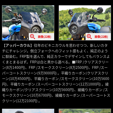
画像(22枚)
画像(22枚)
【アッパーカウル】
往年のビキニカウルを思わせつつ、新しいカタ
チにチャレンジ。倒立フォークへのフィット感もよく、純正のよう
に馴染む。FRP製を選んで、純正カラーでデザインしてもバランスよ
くまとまるはず。FRPは白と黒から選べる。■FRP /クリアスクリー
ン(8万1400円)、FRP /スモークスクリーン(8万2500円)、FRP /スー
パーコートスクリーン(9万9000円) 。平織りカーボン/クリアスクリ
ーン(10万4500円)、平織りカーボン /スモークスクリーン(10万5600
円)、平織りカーボン /スーパーコートスクリーン(12万1000円) 。綾
織りカーボン/クリアスクリーン(10万5600円)、綾織りカーボン /ス
モークスクリーン(10万6700円)、綾織りカーボン /スーパーコートス
クリーン(12万2100円) 。