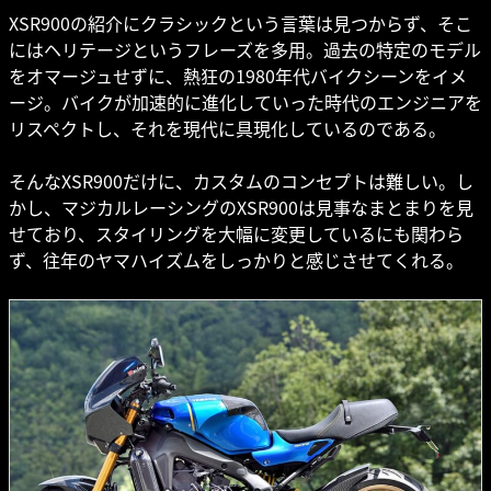
XSR900の紹介にクラシックという言葉は見つからず、そこ
にはヘリテージというフレーズを多用。過去の特定のモデル
をオマージュせずに、熱狂の1980年代バイクシーンをイメ
ージ。バイクが加速的に進化していった時代のエンジニアを
リスペクトし、それを現代に具現化しているのである。
そんなXSR900だけに、カスタムのコンセプトは難しい。し
かし、マジカルレーシングのXSR900は見事なまとまりを見
せており、スタイリングを大幅に変更しているにも関わら
ず、往年のヤマハイズムをしっかりと感じさせてくれる。