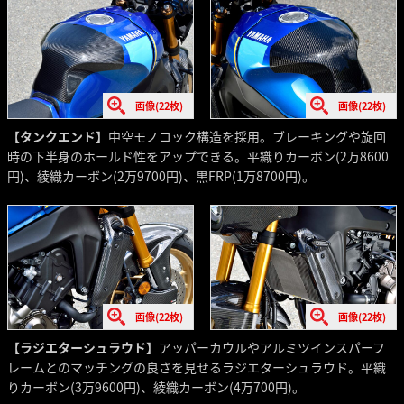
画像(22枚)
画像(22枚)
【タンクエンド】
中空モノコック構造を採用。ブレーキングや旋回
時の下半身のホールド性をアップできる。平織りカーボン(2万8600
円)、綾織カーボン(2万9700円)、黒FRP(1万8700円)。
画像(22枚)
画像(22枚)
【ラジエターシュラウド】
アッパーカウルやアルミツインスパーフ
レームとのマッチングの良さを見せるラジエターシュラウド。平織
りカーボン(3万9600円)、綾織カーボン(4万700円)。