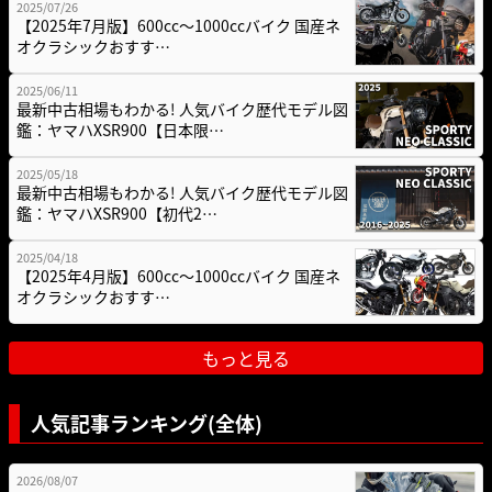
2025/07/26
【2025年7月版】600cc～1000ccバイク 国産ネ
オクラシックおすす…
2025/06/11
最新中古相場もわかる! 人気バイク歴代モデル図
鑑：ヤマハXSR900【日本限…
2025/05/18
最新中古相場もわかる! 人気バイク歴代モデル図
鑑：ヤマハXSR900【初代2…
2025/04/18
【2025年4月版】600cc～1000ccバイク 国産ネ
オクラシックおすす…
もっと見る
人気記事ランキング(全体)
2026/08/07