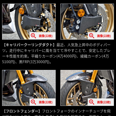
画像(22枚)
画像(22枚)
【キャリパークーリングダクト】
最近、人気急上昇中のボディパー
ツ。走行中にキャリパーに風を当てて冷やすことで、安定したブレ
ーキ性能を約束。平織りカーボン(4万4000円)、綾織カーボン(4万
5100円)、黒FRP(3万3000円)。
画像(22枚)
画像(22枚)
【フロントフェンダー】
フロントフォークのインナーチューブを飛