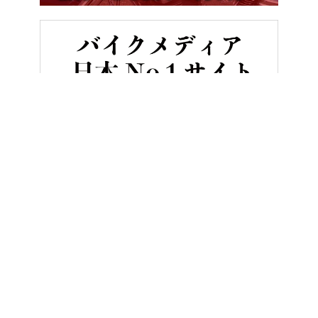
HOME
新型バイクカタログ
スズキGSX-S125〈いま国内で買える新
ヤングマシンとは？
ご利用案内
執筆／編集メンバー
プライバシーポリシー
運営会社
お問い合せ