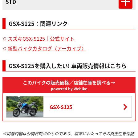
STD
GSX-S125：関連リンク
スズキGSX-S125｜公式サイト
新型バイクカタログ〈アーカイブ〉
GSX-S125を購入したい! 車両販売情報はこちら
このバイクの販売価格
／店舗在庫を調べる→
powered by Webike
GSX-S125
※掲載内容は公開日時点のものであり、将来にわたってその真正性を保証