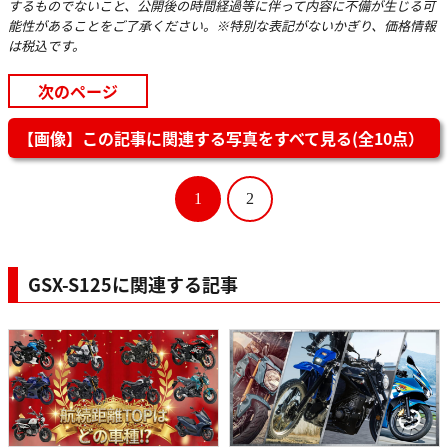
するものでないこと、公開後の時間経過等に伴って内容に不備が生じる可
能性があることをご了承ください。※特別な表記がないかぎり、価格情報
は税込です。
次のページ
【画像】この記事に関連する写真をすべて見る(全10点）
1
2
GSX-S125に関連する記事