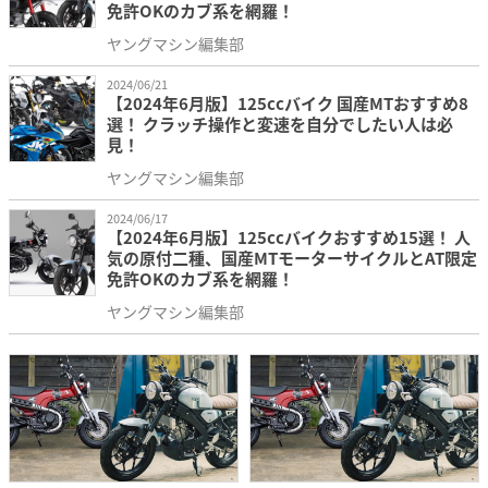
免許OKのカブ系を網羅！
ヤングマシン編集部
2024/06/21
【2024年6月版】125ccバイク 国産MTおすすめ8
選！ クラッチ操作と変速を自分でしたい人は必
見！
ヤングマシン編集部
2024/06/17
【2024年6月版】125ccバイクおすすめ15選！ 人
気の原付二種、国産MTモーターサイクルとAT限定
免許OKのカブ系を網羅！
ヤングマシン編集部