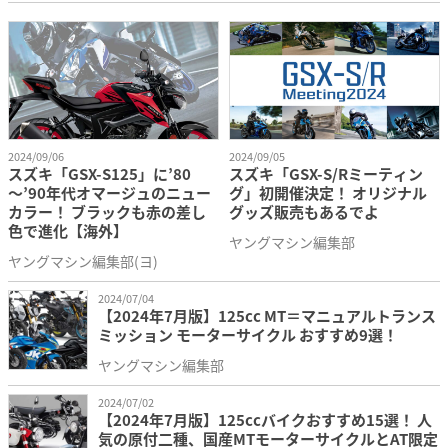
2024/09/06
2024/09/05
スズキ「GSX-S125」に’80
スズキ「GSX-S/Rミーティン
～’90年代オマージュのニュー
グ」初開催決定！ オリジナル
カラー！ ブラックも赤の差し
グッズ販売もあるでよ
色で進化【海外】
ヤングマシン編集部
ヤングマシン編集部(ヨ)
2024/07/04
【2024年7月版】125cc MT＝マニュアルトランス
ミッション モーターサイクル おすすめ9選！
ヤングマシン編集部
2024/07/02
【2024年7月版】125ccバイクおすすめ15選！ 人
気の原付二種、国産MTモーターサイクルとAT限定