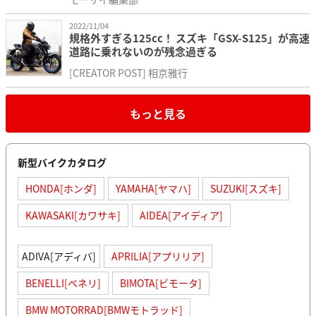
2022/11/04
規格外すぎる125cc！ スズキ「GSX-S125」が高速
道路に乗れないのが残念過ぎる
[CREATOR POST] 相京雅行
もっと見る
新型バイクカタログ
HONDA[ホンダ]
YAMAHA[ヤマハ]
SUZUKI[スズキ]
KAWASAKI[カワサキ]
AIDEA[アイディア]
ADIVA[アディバ]
APRILIA[アプリリア]
BENELLI[ベネリ]
BIMOTA[ビモータ]
BMW MOTORRAD[BMWモトラッド]