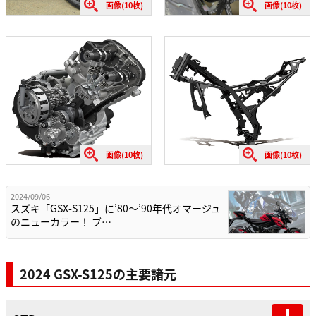
画像(10枚)
画像(10枚)
画像(10枚)
画像(10枚)
2024/09/06
スズキ「GSX-S125」に’80～’90年代オマージュ
のニューカラー！ ブ…
2024 GSX-S125の主要諸元