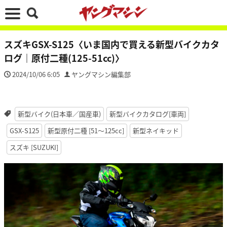
スズキGSX-S125〈いま国内で買える新型バイクカタ
ログ｜原付二種(125-51cc)〉
2024/10/06 6:05
ヤングマシン編集部
新型バイク(日本車／国産車)
新型バイクカタログ[車両]
GSX-S125
新型原付二種 [51〜125cc]
新型ネイキッド
スズキ [SUZUKI]