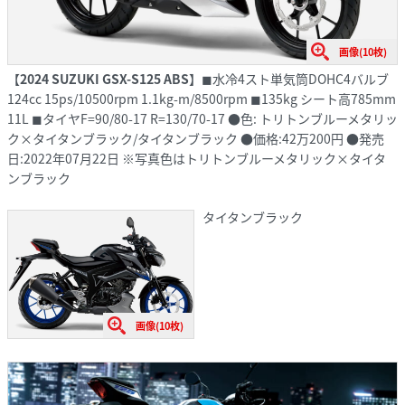
画像(10枚)
【
2024 SUZUKI GSX-S125 ABS
】◼︎水冷4スト単気筒DOHC4バルブ
124cc 15ps/10500rpm 1.1kg-m/8500rpm ◼︎135kg シート高785mm
11L ◼︎タイヤF=90/80-17 R=130/70-17 ●色: トリトンブルーメタリッ
ク×タイタンブラック/タイタンブラック ●価格:42万200円 ●発売
日:2022年07月22日 ※写真色はトリトンブルーメタリック×タイタ
ンブラック
タイタンブラック
画像(10枚)