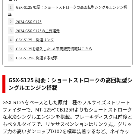
1
GSX-S125 概要：ショートストロークの高回転型シングルエンジン搭
載
2
2024 GSX-S125
3
2024 GSX-S125の主要諸元
4
GSX-S125：関連リンク
5
GSX-S125を購入したい! 車両販売情報はこちら
6
GSX-S125に関連する記事
GSX-S125 概要：ショートストロークの高回転型シ
ングルエンジン搭載
GSX-R125をベースとした原付二種のフルサイズストリート
ファイターで、MT-125やCB125Rよりもショートストローク
な水冷シングルエンジンを搭載。ブレーキディスクは前後と
もペタルタイプで、リヤサスペンションはリンク式。グリッ
プ力の高いダンロップD102を標準装着するなど、ネイキッ