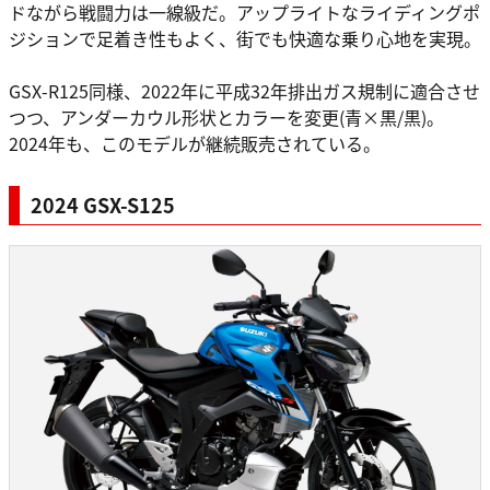
ドながら戦闘力は一線級だ。アップライトなライディングポ
ジションで足着き性もよく、街でも快適な乗り心地を実現。
GSX-R125同様、2022年に平成32年排出ガス規制に適合させ
つつ、アンダーカウル形状とカラーを変更(青×黒/黒)。
2024年も、このモデルが継続販売されている。
2024 GSX-S125