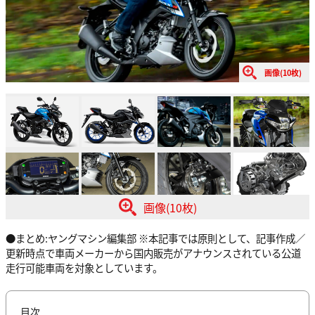
画像(10枚)
画像(10枚)
●まとめ:ヤングマシン編集部 ※本記事では原則として、記事作成／
更新時点で車両メーカーから国内販売がアナウンスされている公道
走行可能車両を対象としています。
目次