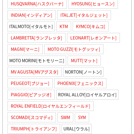
HUSQVARNA[ハスクバーナ]
HYOSUNG[ヒョースン]
INDIAN[インディアン]
ITALJET[イタルジェット]
ITALMOTO[イタルモト]
KTM
KYMCO[キムコ]
LAMBRETTA[ランブレッタ]
LEONART[レオンアート]
MAGNI[マーニ]
MOTO GUZZI[モトグッツィ]
MOTO MORINI[モトモリーニ]
MUTT[マット]
MV AGUSTA[MVアグスタ]
NORTON[ノートン]
PEUGEOT[プジョー]
PHOENIX[フェニックス]
PIAGGIO[ピアッジオ]
ROYAL ALLOY[ロイヤルアロイ]
ROYAL ENFIELD[ロイヤルエンフィールド]
SCOMADI[スコマディ]
SWM
SYM
TRIUMPH[トライアンフ]
URAL[ウラル]