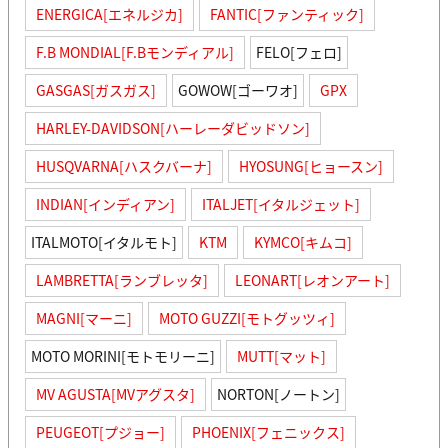
ENERGICA[エネルジカ]
FANTIC[ファンティック]
F.B MONDIAL[F.Bモンディアル]
FELO[フェロ]
GASGAS[ガスガス]
GOWOW[ゴーワオ]
GPX
HARLEY-DAVIDSON[ハーレーダビッドソン]
HUSQVARNA[ハスクバーナ]
HYOSUNG[ヒョースン]
INDIAN[インディアン]
ITALJET[イタルジェット]
ITALMOTO[イタルモト]
KTM
KYMCO[キムコ]
LAMBRETTA[ランブレッタ]
LEONART[レオンアート]
MAGNI[マーニ]
MOTO GUZZI[モトグッツィ]
MOTO MORINI[モトモリーニ]
MUTT[マット]
MV AGUSTA[MVアグスタ]
NORTON[ノートン]
PEUGEOT[プジョー]
PHOENIX[フェニックス]