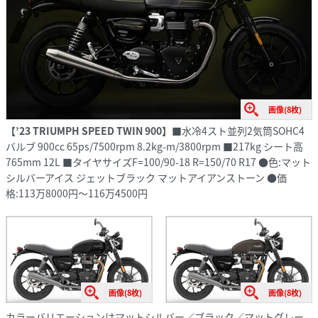
画像(8枚)
【’23 TRIUMPH SPEED TWIN 900】
■水冷4スト並列2気筒SOHC4
バルブ 900cc 65ps/7500rpm 8.2kg-m/3800rpm ■217kg シート高
765mm 12L ■タイヤサイズF=100/90-18 R=150/70 R17 ●色:マット
シルバーアイス ジェットブラック マットアイアンストーン ●価
格:113万8000円〜116万4500円
画像(8枚)
画像(8枚)
カラーバリエーションはマットシルバー／ブラック／マットグレー