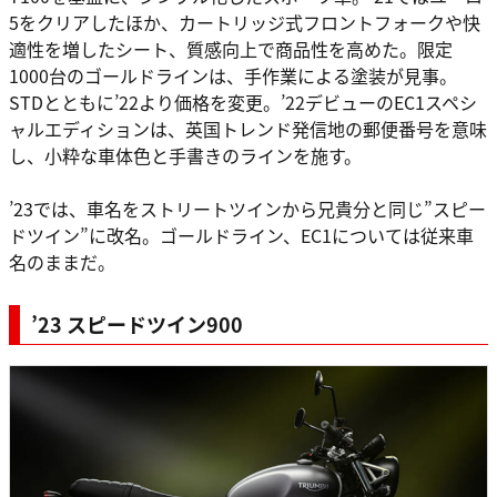
5をクリアしたほか、カートリッジ式フロントフォークや快
適性を増したシート、質感向上で商品性を高めた。限定
1000台のゴールドラインは、手作業による塗装が見事。
STDとともに’22より価格を変更。’22デビューのEC1スペシ
ャルエディションは、英国トレンド発信地の郵便番号を意味
し、小粋な車体色と手書きのラインを施す。
’23では、車名をストリートツインから兄貴分と同じ”スピー
ドツイン”に改名。ゴールドライン、EC1については従来車
名のままだ。
’23 スピードツイン900