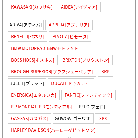
KAWASAKI[カワサキ]
AIDEA[アイディア]
ADIVA[アディバ]
APRILIA[アプリリア]
BENELLI[ベネリ]
BIMOTA[ビモータ]
BMW MOTORRAD[BMWモトラッド]
BOSS HOSS[ボスホス]
BRIXTON[ブリクストン]
BROUGH-SUPERIOR[ブラフシューペリア]
BRP
BULLIT[ブリット]
DUCATI[ドゥカティ]
ENERGICA[エネルジカ]
FANTIC[ファンティック]
F.B MONDIAL[F.Bモンディアル]
FELO[フェロ]
GASGAS[ガスガス]
GOWOW[ゴーワオ]
GPX
HARLEY-DAVIDSON[ハーレーダビッドソン]