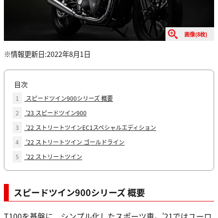
画像(8枚)
※情報更新日:2022年8月1日
目次
1
スピードツイン900シリーズ 概要
2
’23 スピードツイン900
3
’22 ストリートツインEC1スペシャルエディション
4
’22 ストリートツイン ゴールドライン
5
’22 ストリートツイン
スピードツイン900シリーズ 概要
T100を基盤に、シンプル化したスポーツ車。’21ではユーロ