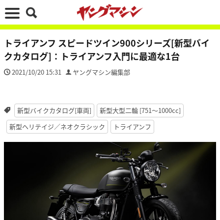
トライアンフ スピードツイン900シリーズ[新型バイ
クカタログ]：トライアンフ入門に最適な1台
2021/10/20 15:31
ヤングマシン編集部
新型バイクカタログ[車両]
新型大型二輪 [751〜1000cc]
新型ヘリテイジ／ネオクラシック
トライアンフ