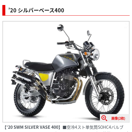
’20 シルバーベース400
画像(2枚)
【’20 SWM SILVER VASE 400】
■空冷4スト単気筒SOHC4バルブ