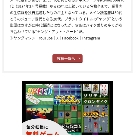
代（1984年3月号掲載）から30年以上続いている名物企画で、業界内
の生情報を独自追跡したものが主となっている。メイン読者層は50代
とそのジュニア世代となる20代。ブランドタイトルの“ヤング”という
単語はさすがに時代錯誤とはなったが、信条はバイク乗りの多くが持
ち合わせている“ヤング・アット・ハート”だ。
※ヤングマシン：
YouTube
｜
X
｜
Facebook
｜
Instagram
投稿一覧へ