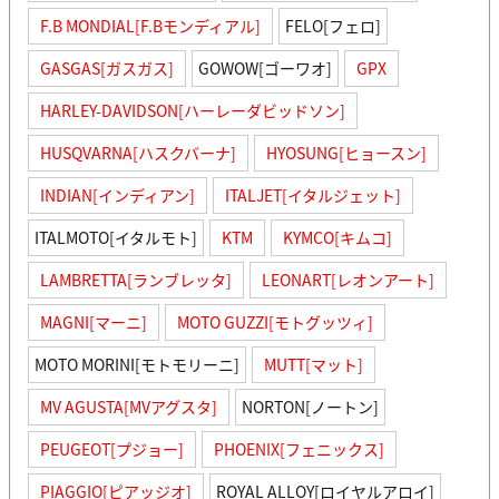
F.B MONDIAL[F.Bモンディアル]
FELO[フェロ]
GASGAS[ガスガス]
GOWOW[ゴーワオ]
GPX
HARLEY-DAVIDSON[ハーレーダビッドソン]
HUSQVARNA[ハスクバーナ]
HYOSUNG[ヒョースン]
INDIAN[インディアン]
ITALJET[イタルジェット]
ITALMOTO[イタルモト]
KTM
KYMCO[キムコ]
LAMBRETTA[ランブレッタ]
LEONART[レオンアート]
MAGNI[マーニ]
MOTO GUZZI[モトグッツィ]
MOTO MORINI[モトモリーニ]
MUTT[マット]
MV AGUSTA[MVアグスタ]
NORTON[ノートン]
PEUGEOT[プジョー]
PHOENIX[フェニックス]
PIAGGIO[ピアッジオ]
ROYAL ALLOY[ロイヤルアロイ]