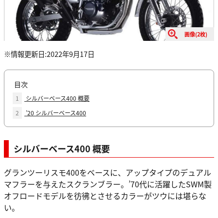
画像(2枚)
※情報更新日:2022年9月17日
目次
1
シルバーベース400 概要
2
’20 シルバーベース400
シルバーベース400 概要
グランツーリスモ400をベースに、アップタイプのデュアル
マフラーを与えたスクランブラー。’70代に活躍したSWM製
オフロードモデルを彷彿とさせるカラーがツウには堪らな
い。