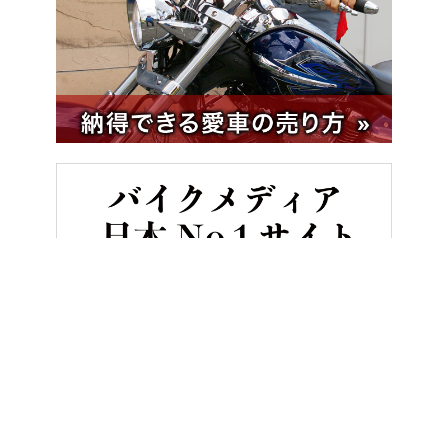
HOME
バイク／オートバイ［新車］
SWM シルバーベース400