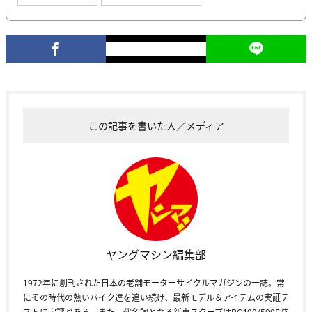
この記事を書いた人／メディア
ヤングマシン編集部
1972年に創刊された日本の老舗モーターサイクルマガジンの一誌。常
にその時代の熱いバイク達を追い続け、最新モデル＆アイテムの実証テ
ストに定評がある。また、代名詞となる新車スクープはRG400/500Γ時