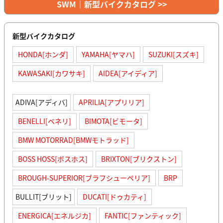
SWM｜新型バイクカタログ >>
新型バイクカタログ
HONDA[ホンダ]
YAMAHA[ヤマハ]
SUZUKI[スズキ]
KAWASAKI[カワサキ]
AIDEA[アイディア]
ADIVA[アディバ]
APRILIA[アプリリア]
BENELLI[ベネリ]
BIMOTA[ビモータ]
BMW MOTORRAD[BMWモトラッド]
BOSS HOSS[ボスホス]
BRIXTON[ブリクストン]
BROUGH-SUPERIOR[ブラフシューペリア]
BRP
BULLIT[ブリット]
DUCATI[ドゥカティ]
ENERGICA[エネルジカ]
FANTIC[ファンティック]