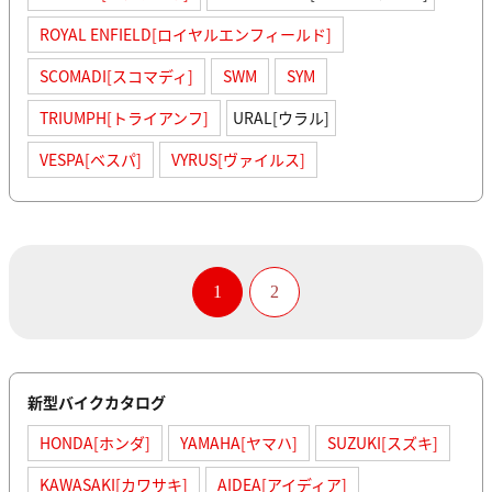
ROYAL ENFIELD[ロイヤルエンフィールド]
SCOMADI[スコマディ]
SWM
SYM
TRIUMPH[トライアンフ]
URAL[ウラル]
VESPA[ベスパ]
VYRUS[ヴァイルス]
1
2
新型バイクカタログ
HONDA[ホンダ]
YAMAHA[ヤマハ]
SUZUKI[スズキ]
KAWASAKI[カワサキ]
AIDEA[アイディア]