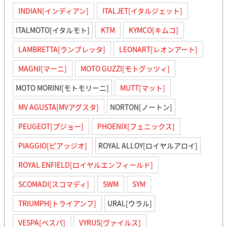
INDIAN[インディアン]
ITALJET[イタルジェット]
ITALMOTO[イタルモト]
KTM
KYMCO[キムコ]
LAMBRETTA[ランブレッタ]
LEONART[レオンアート]
MAGNI[マーニ]
MOTO GUZZI[モトグッツィ]
MOTO MORINI[モトモリーニ]
MUTT[マット]
MV AGUSTA[MVアグスタ]
NORTON[ノートン]
PEUGEOT[プジョー]
PHOENIX[フェニックス]
PIAGGIO[ピアッジオ]
ROYAL ALLOY[ロイヤルアロイ]
ROYAL ENFIELD[ロイヤルエンフィールド]
SCOMADI[スコマディ]
SWM
SYM
TRIUMPH[トライアンフ]
URAL[ウラル]
VESPA[ベスパ]
VYRUS[ヴァイルス]