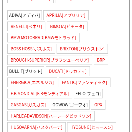
ADIVA[アディバ]
APRILIA[アプリリア]
BENELLI[ベネリ]
BIMOTA[ビモータ]
BMW MOTORRAD[BMWモトラッド]
BOSS HOSS[ボスホス]
BRIXTON[ブリクストン]
BROUGH-SUPERIOR[ブラフシューペリア]
BRP
BULLIT[ブリット]
DUCATI[ドゥカティ]
ENERGICA[エネルジカ]
FANTIC[ファンティック]
F.B MONDIAL[F.Bモンディアル]
FELO[フェロ]
GASGAS[ガスガス]
GOWOW[ゴーワオ]
GPX
HARLEY-DAVIDSON[ハーレーダビッドソン]
HUSQVARNA[ハスクバーナ]
HYOSUNG[ヒョースン]