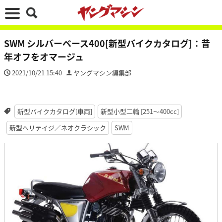
SWM シルバーベース400[新型バイクカタログ]：昔
年オフをオマージュ
2021/10/21 15:40
ヤングマシン編集部
新型バイクカタログ[車両]
新型小型二輪 [251〜400cc]
新型ヘリテイジ／ネオクラシック
SWM