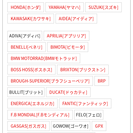
HONDA[ホンダ]
YAMAHA[ヤマハ]
SUZUKI[スズキ]
KAWASAKI[カワサキ]
AIDEA[アイディア]
ADIVA[アディバ]
APRILIA[アプリリア]
BENELLI[ベネリ]
BIMOTA[ビモータ]
BMW MOTORRAD[BMWモトラッド]
BOSS HOSS[ボスホス]
BRIXTON[ブリクストン]
BROUGH-SUPERIOR[ブラフシューペリア]
BRP
BULLIT[ブリット]
DUCATI[ドゥカティ]
ENERGICA[エネルジカ]
FANTIC[ファンティック]
F.B MONDIAL[F.Bモンディアル]
FELO[フェロ]
GASGAS[ガスガス]
GOWOW[ゴーワオ]
GPX