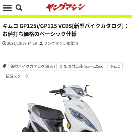
キムコ GP125i/GP125 VCBS[新型バイクカタログ]：
お値打ち価格のベーシック仕様
2021/10/29 14:19
ヤングマシン編集部
新型バイクカタログ[車両]
新型原付二種 [51〜125cc]
キムコ
新型スクーター