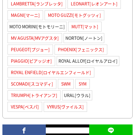
LAMBRETTA[ランブレッタ]
LEONART[レオンアート]
MAGNI[マーニ]
MOTO GUZZI[モトグッツィ]
MOTO MORINI[モトモリーニ]
MUTT[マット]
MV AGUSTA[MVアグスタ]
NORTON[ノートン]
PEUGEOT[プジョー]
PHOENIX[フェニックス]
PIAGGIO[ピアッジオ]
ROYAL ALLOY[ロイヤルアロイ]
ROYAL ENFIELD[ロイヤルエンフィールド]
SCOMADI[スコマディ]
SWM
SYM
TRIUMPH[トライアンフ]
URAL[ウラル]
VESPA[ベスパ]
VYRUS[ヴァイルス]