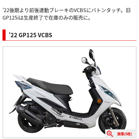
’22後期より前後連動ブレーキのVCBSにバトンタッチ。旧
GP125iは生産終了で在庫のみの販売に。
’22 GP125 VCBS
画像(5枚)