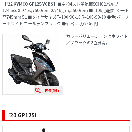
【’22 KYMCO GP125 VCBS】
■空冷4スト単気筒SOHC2バルブ
124.6cc 8.97ps/7500rpm 0.94kg-m/5500rpm ■110kg(乾燥) シート
高745mm 5L ■タイヤサイズF=100/90-10 R=100/90-10 ●色:パーリ
ーホワイト ゴールデンブラック ●価格:21万9450円
カラーバリエーションはホワイト
／ブラックの2色展開。
画像(5枚)
’20 GP125i