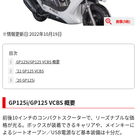
画像(5枚)
※情報更新日:2022年10月19日
目次
1
GP125i/GP125 VCBS 概要
2
’22 GP125 VCBS
3
’20 GP125i
GP125i/GP125 VCBS 概要
前後10インチのコンパクトスクーターで、リーズナブルな価
格が光る。ボックスが装着できるキャリアや、メインキーに
よるシートオープン／USB電源など基本装備は十分だ。