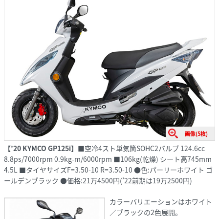
画像(5枚)
【’20 KYMCO GP125i】
■空冷4スト単気筒SOHC2バルブ 124.6cc
8.8ps/7000rpm 0.9kg-m/6000rpm ■106kg(乾燥) シート高745mm
4.5L ■タイヤサイズF=3.50-10 R=3.50-10 ●色:パーリーホワイト ゴ
ールデンブラック ●価格:21万4500円(’22前期は19万2500円)
カラーバリエーションはホワイト
／ブラックの2色展開。