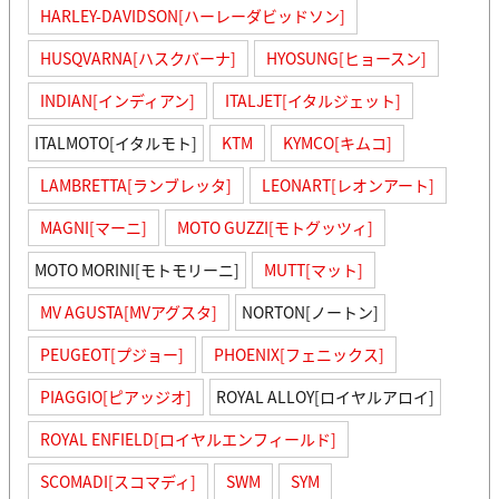
HARLEY-DAVIDSON[ハーレーダビッドソン]
HUSQVARNA[ハスクバーナ]
HYOSUNG[ヒョースン]
INDIAN[インディアン]
ITALJET[イタルジェット]
ITALMOTO[イタルモト]
KTM
KYMCO[キムコ]
LAMBRETTA[ランブレッタ]
LEONART[レオンアート]
MAGNI[マーニ]
MOTO GUZZI[モトグッツィ]
MOTO MORINI[モトモリーニ]
MUTT[マット]
MV AGUSTA[MVアグスタ]
NORTON[ノートン]
PEUGEOT[プジョー]
PHOENIX[フェニックス]
PIAGGIO[ピアッジオ]
ROYAL ALLOY[ロイヤルアロイ]
ROYAL ENFIELD[ロイヤルエンフィールド]
SCOMADI[スコマディ]
SWM
SYM