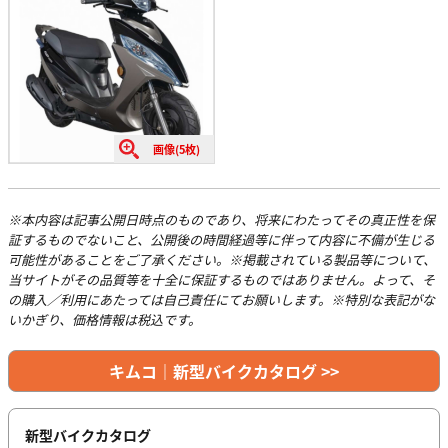
画像(5枚)
※本内容は記事公開日時点のものであり、将来にわたってその真正性を保
証するものでないこと、公開後の時間経過等に伴って内容に不備が生じる
可能性があることをご了承ください。※掲載されている製品等について、
当サイトがその品質等を十全に保証するものではありません。よって、そ
の購入／利用にあたっては自己責任にてお願いします。※特別な表記がな
いかぎり、価格情報は税込です。
キムコ｜新型バイクカタログ >>
新型バイクカタログ