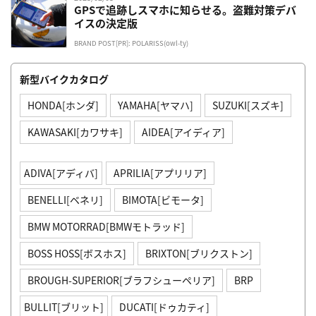
GPSで追跡しスマホに知らせる。盗難対策デバ
イスの決定版
BRAND POST[PR]: POLARISS(owl-ty)
新型バイクカタログ
HONDA[ホンダ]
YAMAHA[ヤマハ]
SUZUKI[スズキ]
KAWASAKI[カワサキ]
AIDEA[アイディア]
ADIVA[アディバ]
APRILIA[アプリリア]
BENELLI[ベネリ]
BIMOTA[ビモータ]
BMW MOTORRAD[BMWモトラッド]
BOSS HOSS[ボスホス]
BRIXTON[ブリクストン]
BROUGH-SUPERIOR[ブラフシューペリア]
BRP
BULLIT[ブリット]
DUCATI[ドゥカティ]