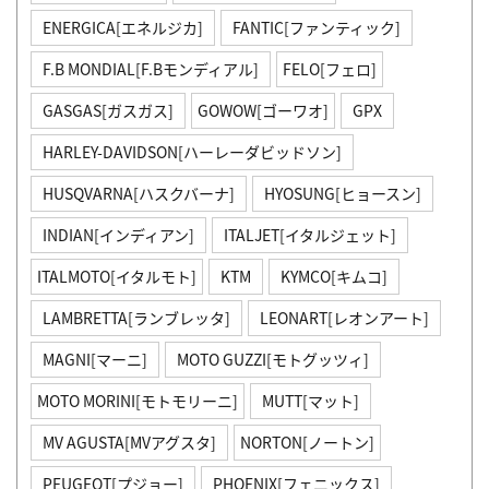
ENERGICA[エネルジカ]
FANTIC[ファンティック]
F.B MONDIAL[F.Bモンディアル]
FELO[フェロ]
GASGAS[ガスガス]
GOWOW[ゴーワオ]
GPX
HARLEY-DAVIDSON[ハーレーダビッドソン]
HUSQVARNA[ハスクバーナ]
HYOSUNG[ヒョースン]
INDIAN[インディアン]
ITALJET[イタルジェット]
ITALMOTO[イタルモト]
KTM
KYMCO[キムコ]
LAMBRETTA[ランブレッタ]
LEONART[レオンアート]
MAGNI[マーニ]
MOTO GUZZI[モトグッツィ]
MOTO MORINI[モトモリーニ]
MUTT[マット]
MV AGUSTA[MVアグスタ]
NORTON[ノートン]
PEUGEOT[プジョー]
PHOENIX[フェニックス]