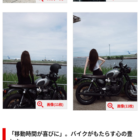
画像(11枚)
画像(11枚)
「移動時間が喜びに」。バイクがもたらす心の豊