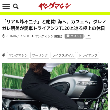
「リアル峰不二子」と絶賛! 海へ、カフェへ。ダレノ
ガレ明美が愛車トライアンフT120と巡る極上の休日
2026/07/07 6:00
ヤングマシン編集部
ヤングマシン
ツーリング
ライフスタイル
トライアンフ