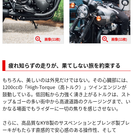
画像(11枚)
画像(11枚)
疲れ知らずの走りが、果てしない旅を約束する
もちろん、美しいのは外見だけではない。その心臓部には、
1200ccの「High-Torque（高トルク）」ツインエンジンが
鼓動している。低回転から力強く湧き上がるトルクは、スト
ップ＆ゴーの多い街中から高速道路のクルージングまで、い
かなる場面でもライダーに一切の焦りを感じさせない。
さらに、高品質なKYB製のサスペンションとブレンボ製ブレ
ーキがもたらす直感的で安心感のある操作性、そして