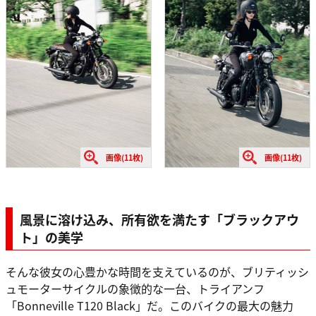
画像(11枚)
画像(11枚)
風景に溶け込み、所有欲を満たす「ブラックアウ
ト」の美学
そんな彼女の心豊かな時間を支えているのが、ブリティッシ
ュモーターサイクルの象徴的な一台、トライアンフ
「Bonneville T120 Black」だ。このバイクの最大の魅力