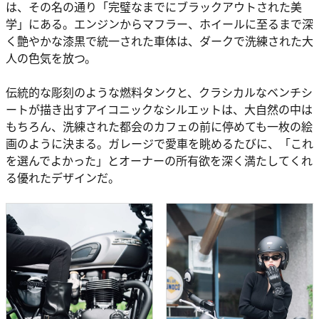
は、その名の通り「完璧なまでにブラックアウトされた美
学」にある。エンジンからマフラー、ホイールに至るまで深
く艶やかな漆黒で統一された車体は、ダークで洗練された大
人の色気を放つ。
伝統的な彫刻のような燃料タンクと、クラシカルなベンチシ
ートが描き出すアイコニックなシルエットは、大自然の中は
もちろん、洗練された都会のカフェの前に停めても一枚の絵
画のように決まる。ガレージで愛車を眺めるたびに、「これ
を選んでよかった」とオーナーの所有欲を深く満たしてくれ
る優れたデザインだ。