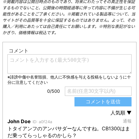
※掲載内容は公開日時点のものであり、将来にわたってその真正性を保証
するものでないこと、公開後の時間経過等に伴って内容に不備が生じる可
能性があることをご了承ください。※掲載されている製品等について、当
サイトがその品質等を十全に保証するものではありません。よって、その
購入／利用にあたっては自己責任にてお願いします。※特別な表記がない
かぎり、価格情報は税込です。