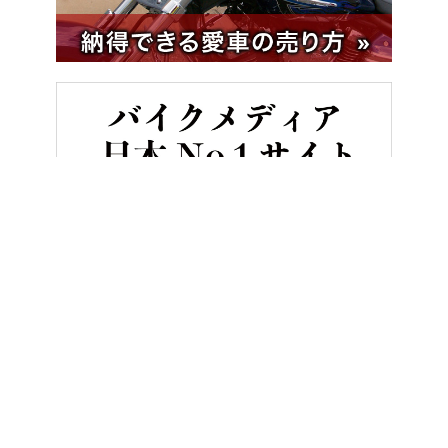
HOME
バイクライフ
「リアル峰不二子」と絶賛! 海へ、カフェへ