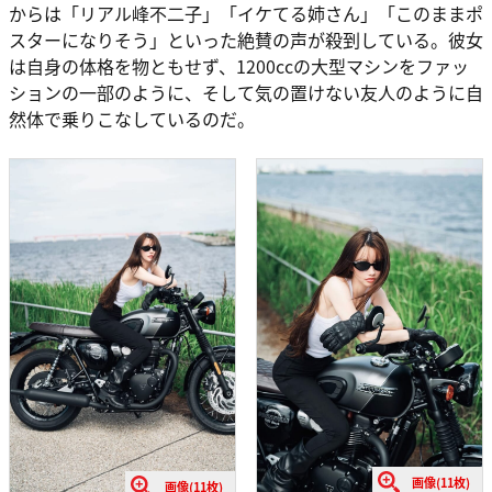
からは「リアル峰不二子」「イケてる姉さん」「このままポ
スターになりそう」といった絶賛の声が殺到している。彼女
は自身の体格を物ともせず、1200ccの大型マシンをファッ
ションの一部のように、そして気の置けない友人のように自
然体で乗りこなしているのだ。
画像(11枚)
画像(11枚)