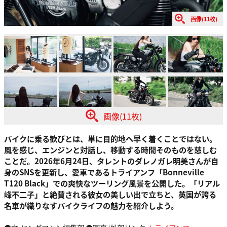
画像(11枚)
画像(11枚)
バイクに乗る歓びとは、単に目的地へ早く着くことではない。
風を感じ、エンジンと対話し、移動する時間そのものを慈しむ
ことだ。2026年6月24日、タレントのダレノガレ明美さんが自
身のSNSを更新し、愛車であるトライアンフ「Bonneville
T120 Black」での爽快なツーリング風景を公開した。「リアル
峰不二子」と絶賛される彼女の美しい出で立ちと、英国が誇る
名車が織りなすバイクライフの魅力を紹介しよう。