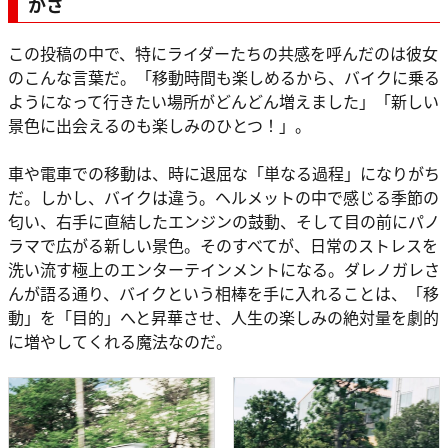
かさ
この投稿の中で、特にライダーたちの共感を呼んだのは彼女
のこんな言葉だ。「移動時間も楽しめるから、バイクに乗る
ようになって行きたい場所がどんどん増えました」「新しい
景色に出会えるのも楽しみのひとつ！」。
車や電車での移動は、時に退屈な「単なる過程」になりがち
だ。しかし、バイクは違う。ヘルメットの中で感じる季節の
匂い、右手に直結したエンジンの鼓動、そして目の前にパノ
ラマで広がる新しい景色。そのすべてが、日常のストレスを
洗い流す極上のエンターテインメントになる。ダレノガレさ
んが語る通り、バイクという相棒を手に入れることは、「移
動」を「目的」へと昇華させ、人生の楽しみの絶対量を劇的
に増やしてくれる魔法なのだ。