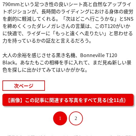
790mmという足つき性の良いシート高と自然なアップライ
トポジションが、長時間のライディングにおける身体の疲労
を劇的に軽減してくれる。「次はどこへ行こうかな」とSNS
を締めくくったダレノガレさんの言葉は、このT120がいか
に快適で、ライダーに「もっと遠くへ走りたい」と思わせる
力を持っているかの証左と言えるだろう。
大人の余裕を感じさせる黒き名機、Bonneville T120
Black。あなたもこの相棒を手に入れて、まだ見ぬ新しい景
色を探しに出かけてみてはいかがかな。
次ページ
【画像】この記事に関連する写真をすべて見る(全11点)
1
2