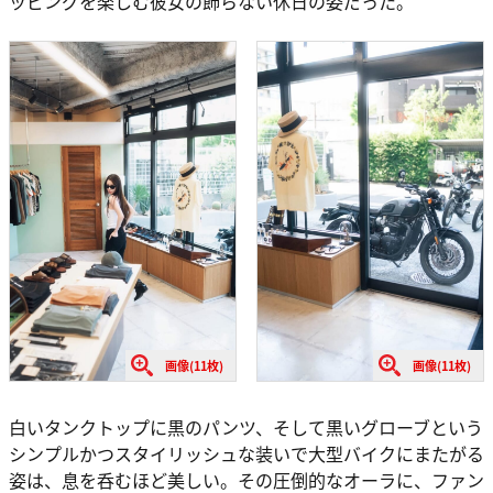
ッピングを楽しむ彼女の飾らない休日の姿だった。
画像(11枚)
画像(11枚)
白いタンクトップに黒のパンツ、そして黒いグローブという
シンプルかつスタイリッシュな装いで大型バイクにまたがる
姿は、息を呑むほど美しい。その圧倒的なオーラに、ファン