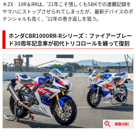
キZX‐10R＆RRは、’21年こそ惜しくもSBKでの連覇記録を
ヤマハにストップさせられてしまったが、最新デバイスのポ
テンシャルも高く、’22年の巻き返しを狙う。
ホンダCBR1000RR-Rシリーズ：ファイアーブレー
ド30周年記念車が初代トリコロールを纏って復刻
画像(6枚)