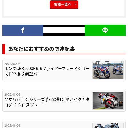
投稿一覧へ
あなたにおすすめの関連記事
2022/08/08
ホンダCBR1000RR-Rファイアーブレードシリー
ズ [’22後期 新型バ…
2022/08/08
ヤマハYZF-R1シリーズ [’22後期 新型バイクカタ
ログ]：クロスプレー…
2022/08/09