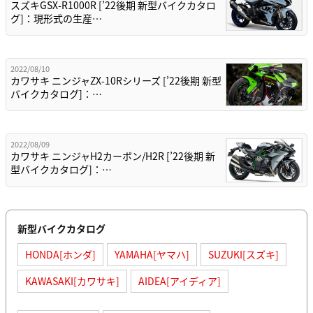
スズキGSX-R1000R [’22後期 新型バイクカタロ
グ]：現形式の生産…
2022/08/10
カワサキ ニンジャZX-10Rシリーズ [’22後期 新型
バイクカタログ]：…
2022/08/09
カワサキ ニンジャH2カーボン/H2R [’22後期 新
型バイクカタログ]：…
新型バイクカタログ
HONDA[ホンダ]
YAMAHA[ヤマハ]
SUZUKI[スズキ]
KAWASAKI[カワサキ]
AIDEA[アイディア]