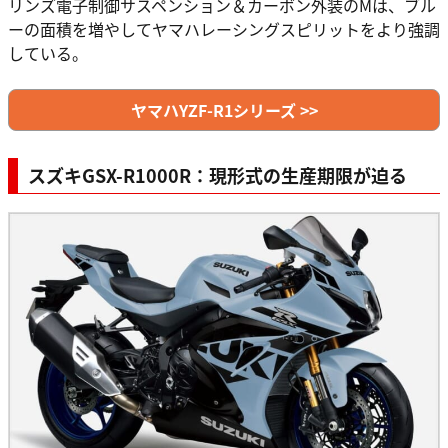
リンズ電子制御サスペンション＆カーボン外装のMは、ブル
ーの面積を増やしてヤマハレーシングスピリットをより強調
している。
ヤマハYZF-R1シリーズ >>
スズキGSX-R1000R：現形式の生産期限が迫る