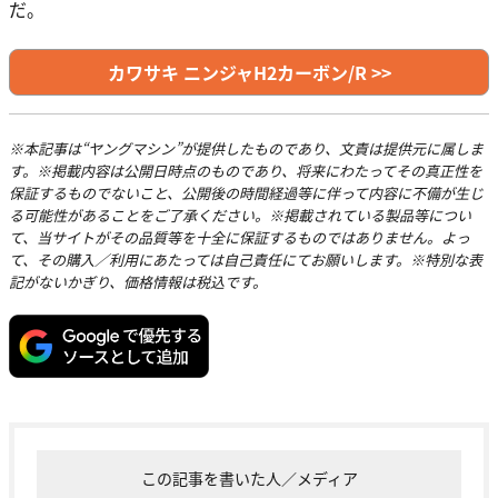
だ。
カワサキ ニンジャH2カーボン/R >>
※本記事は“ヤングマシン”が提供したものであり、文責は提供元に属しま
す。※掲載内容は公開日時点のものであり、将来にわたってその真正性を
保証するものでないこと、公開後の時間経過等に伴って内容に不備が生じ
る可能性があることをご了承ください。※掲載されている製品等につい
て、当サイトがその品質等を十全に保証するものではありません。よっ
て、その購入／利用にあたっては自己責任にてお願いします。※特別な表
記がないかぎり、価格情報は税込です。
この記事を書いた人／メディア