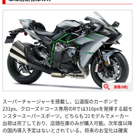
画像(6枚)
スーパーチャージャーを搭載し、公道版のカーボンで
231ps、クローズドコース専用のRでは310psを発揮する超モ
ンスタースーパースポーツ。どちらも’21モデルでメーカー
出荷は完了しており、店頭在庫のみが購入可能。次年度以降
の国内導入予定はないとされている。将来のお宝化は確実