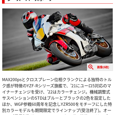
画像(6枚)
MAX200psとクロスプレーン位相クランクによる独特のトル
ク感が特徴のYZF-Rシリーズ旗艦で、’21にユーロ5対応のマ
イナーチェンジを受け、’22はカラーチェンジ。機械調整式
サスペンションのSTDはブルーとブラックの2色を設定した
ほか、WGP参戦60周年を記念しYZR500をモチーフにした特
別カラーモデルも期間限定でラインナップ(受注終了)。オー