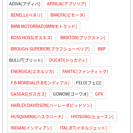
ADIVA[アディバ]
APRILIA[アプリリア]
BENELLI[ベネリ]
BIMOTA[ビモータ]
BMW MOTORRAD[BMWモトラッド]
BOSS HOSS[ボスホス]
BRIXTON[ブリクストン]
BROUGH-SUPERIOR[ブラフシューペリア]
BRP
BULLIT[ブリット]
DUCATI[ドゥカティ]
ENERGICA[エネルジカ]
FANTIC[ファンティック]
F.B MONDIAL[F.Bモンディアル]
FELO[フェロ]
GASGAS[ガスガス]
GOWOW[ゴーワオ]
GPX
HARLEY-DAVIDSON[ハーレーダビッドソン]
HUSQVARNA[ハスクバーナ]
HYOSUNG[ヒョースン]
INDIAN[インディアン]
ITALJET[イタルジェット]