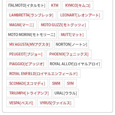
ITALMOTO[イタルモト]
KTM
KYMCO[キムコ]
LAMBRETTA[ランブレッタ]
LEONART[レオンアート]
MAGNI[マーニ]
MOTO GUZZI[モトグッツィ]
MOTO MORINI[モトモリーニ]
MUTT[マット]
MV AGUSTA[MVアグスタ]
NORTON[ノートン]
PEUGEOT[プジョー]
PHOENIX[フェニックス]
PIAGGIO[ピアッジオ]
ROYAL ALLOY[ロイヤルアロイ]
ROYAL ENFIELD[ロイヤルエンフィールド]
SCOMADI[スコマディ]
SWM
SYM
TRIUMPH[トライアンフ]
URAL[ウラル]
VESPA[ベスパ]
VYRUS[ヴァイルス]