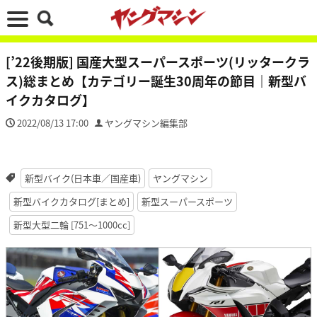
[’22後期版] 国産大型スーパースポーツ(リッタークラ
ス)総まとめ【カテゴリー誕生30周年の節目｜新型バ
イクカタログ】
2022/08/13 17:00
ヤングマシン編集部
新型バイク(日本車／国産車)
ヤングマシン
新型バイクカタログ[まとめ]
新型スーパースポーツ
新型大型二輪 [751〜1000cc]