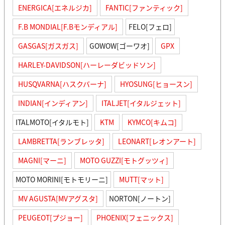
ENERGICA[エネルジカ]
FANTIC[ファンティック]
F.B MONDIAL[F.Bモンディアル]
FELO[フェロ]
GASGAS[ガスガス]
GOWOW[ゴーワオ]
GPX
HARLEY-DAVIDSON[ハーレーダビッドソン]
HUSQVARNA[ハスクバーナ]
HYOSUNG[ヒョースン]
INDIAN[インディアン]
ITALJET[イタルジェット]
ITALMOTO[イタルモト]
KTM
KYMCO[キムコ]
LAMBRETTA[ランブレッタ]
LEONART[レオンアート]
MAGNI[マーニ]
MOTO GUZZI[モトグッツィ]
MOTO MORINI[モトモリーニ]
MUTT[マット]
MV AGUSTA[MVアグスタ]
NORTON[ノートン]
PEUGEOT[プジョー]
PHOENIX[フェニックス]