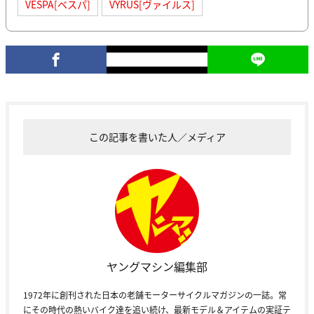
VESPA[ベスパ]
VYRUS[ヴァイルス]
この記事を書いた人／メディア
ヤングマシン編集部
1972年に創刊された日本の老舗モーターサイクルマガジンの一誌。常
にその時代の熱いバイク達を追い続け、最新モデル＆アイテムの実証テ