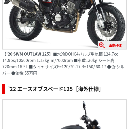
画像(4枚)
【’20 SWM OUTLAW 125】
■水冷DOHC4バルブ単気筒 124.7cc
14.9ps/10500rpm 1.12kg-m/7000rpm ■車重130kg シート高
720mm 16.5L ■タイヤサイズF=120/70-17 R=150/ 60-17 ●色:シル
バー ●価格:55万円
’22 エースオブスペード125［海外仕様］