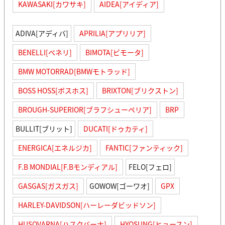
KAWASAKI[カワサキ]
AIDEA[アイディア]
ADIVA[アディバ]
APRILIA[アプリリア]
BENELLI[ベネリ]
BIMOTA[ビモータ]
BMW MOTORRAD[BMWモトラッド]
BOSS HOSS[ボスホス]
BRIXTON[ブリクストン]
BROUGH-SUPERIOR[ブラフシューペリア]
BRP
BULLIT[ブリット]
DUCATI[ドゥカティ]
ENERGICA[エネルジカ]
FANTIC[ファンティック]
F.B MONDIAL[F.Bモンディアル]
FELO[フェロ]
GASGAS[ガスガス]
GOWOW[ゴーワオ]
GPX
HARLEY-DAVIDSON[ハーレーダビッドソン]
HUSQVARNA[ハスクバーナ]
HYOSUNG[ヒョースン]