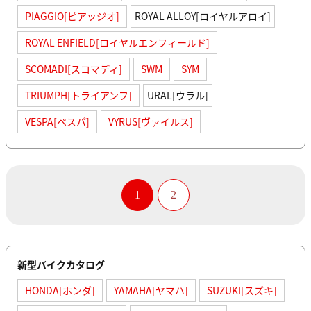
PIAGGIO[ピアッジオ]
ROYAL ALLOY[ロイヤルアロイ]
ROYAL ENFIELD[ロイヤルエンフィールド]
SCOMADI[スコマディ]
SWM
SYM
TRIUMPH[トライアンフ]
URAL[ウラル]
VESPA[ベスパ]
VYRUS[ヴァイルス]
1
2
新型バイクカタログ
HONDA[ホンダ]
YAMAHA[ヤマハ]
SUZUKI[スズキ]