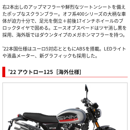
右2本出しのアップマフラーや鮮烈なツートンシートを備え
たポップなスクランブラー。オフ系400シリーズの大柄な車
体が迫力十分で、足元を倒立＋前後17インチホイールのブ
ロックタイヤで固める。エースオブスペードはツヤ消し黒を
採用、海外版ではダウンタイプのメガホンマフラーを持つ。
’22本国仕様はユーロ5対応とともにABSを搭載。LEDライト
や液晶メーター、新グラフィックも採用した。
’22 アウトロー125［海外仕様］