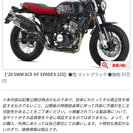
画像(4枚)
【’20 SWM ACE OF SPADES 125】
●色:マットブラック ●価格:55万
円
※本内容は記事公開日時点のものであり、将来にわたってその真正性を保
証するものでないこと、公開後の時間経過等に伴って内容に不備が生じる
可能性があることをご了承ください。※掲載されている製品等について、
当サイトがその品質等を十全に保証するものではありません。よって、そ
の購入／利用にあたっては自己責任にてお願いします。※特別な表記がな
いかぎり、価格情報は税込です。