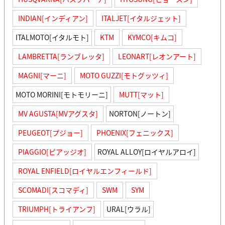
INDIAN[インディアン]
ITALJET[イタルジェット]
ITALMOTO[イタルモト]
KTM
KYMCO[キムコ]
LAMBRETTA[ランブレッタ]
LEONART[レオンアート]
MAGNI[マーニ]
MOTO GUZZI[モトグッツィ]
MOTO MORINI[モトモリーニ]
MUTT[マット]
MV AGUSTA[MVアグスタ]
NORTON[ノートン]
PEUGEOT[プジョー]
PHOENIX[フェニックス]
PIAGGIO[ピアッジオ]
ROYAL ALLOY[ロイヤルアロイ]
ROYAL ENFIELD[ロイヤルエンフィールド]
SCOMADI[スコマディ]
SWM
SYM
TRIUMPH[トライアンフ]
URAL[ウラル]