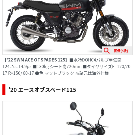
画像(4枚)
【’22
SWM
ACE OF SPADES 125
】
■水冷DOHC4バルブ単気筒
124.7cc 14.9ps ■130kg シート高720mm ■タイヤサイズF=120/70-
17 R=150/ 60-17 ●色:マットブラック ※諸元は海外仕様
’20 エースオブスペード125