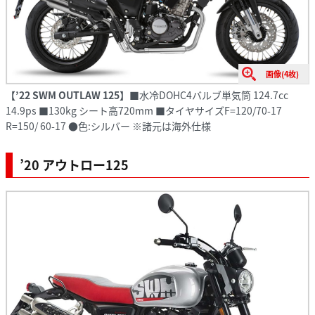
画像(4枚)
【’22 SWM OUTLAW 125】
■水冷DOHC4バルブ単気筒 124.7cc
14.9ps ■130kg シート高720mm ■タイヤサイズF=120/70-17
R=150/ 60-17 ●色:シルバー ※諸元は海外仕様
’20 アウトロー125