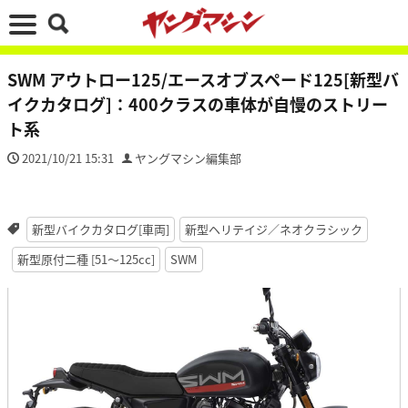
SWM アウトロー125/エースオブスペード125[新型バ
イクカタログ]：400クラスの車体が自慢のストリー
ト系
2021/10/21 15:31
ヤングマシン編集部
新型バイクカタログ[車両]
新型ヘリテイジ／ネオクラシック
新型原付二種 [51〜125cc]
SWM