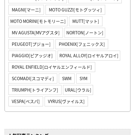
MAGNI[マーニ]
MOTO GUZZI[モトグッツィ]
MOTO MORINI[モトモリーニ]
MUTT[マット]
MV AGUSTA[MVアグスタ]
NORTON[ノートン]
PEUGEOT[プジョー]
PHOENIX[フェニックス]
PIAGGIO[ピアッジオ]
ROYAL ALLOY[ロイヤルアロイ]
ROYAL ENFIELD[ロイヤルエンフィールド]
SCOMADI[スコマディ]
SWM
SYM
TRIUMPH[トライアンフ]
URAL[ウラル]
VESPA[ベスパ]
VYRUS[ヴァイルス]