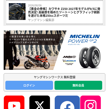
2026/08/06
【黄金の骨格】カワサキ Z250 2027年モデルが9/5に発
売決定! 高級感を極めたツートーンとグラフィック刷新
を遂げた本格250ccスポーツだ
ヤングマシン編集部
ヤングマシンワークス 無料登録
ログイン
無料会員