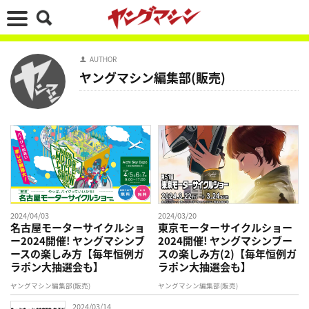
AUTHOR
ヤングマシン編集部(販売)
2024/04/03
2024/03/20
名古屋モーターサイクルショ
東京モーターサイクルショー
ー2024開催! ヤングマシンブ
2024開催! ヤングマシンブー
ースの楽しみ方【毎年恒例ガ
スの楽しみ方(2)【毎年恒例ガ
ラポン大抽選会も】
ラポン大抽選会も】
ヤングマシン編集部(販売)
ヤングマシン編集部(販売)
2024/03/14