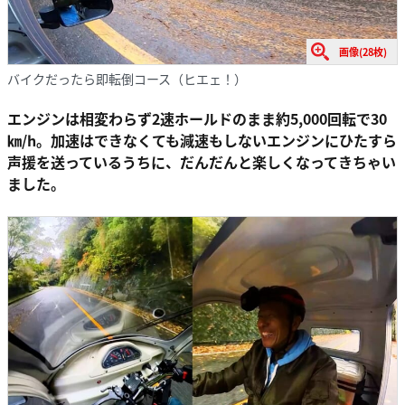
画像(28枚)
バイクだったら即転倒コース（ヒエェ！）
エンジンは相変わらず2速ホールドのまま約5,000回転で30
㎞/h。加速はできなくても減速もしないエンジンにひたすら
声援を送っているうちに、だんだんと楽しくなってきちゃい
ました。