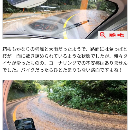
画像(28枚)
箱根もかなりの強風と大雨だったようで、路面には葉っぱと
枝が一面に敷き詰められているような状態でしたが、時々タ
イヤが滑ったものの、コーナリングでの不安感はありません
でした。バイクだったらひとたまりもない路面ですよね！