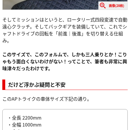
画像(28枚)
そしてミッションはというと、ロータリー式四段変速で自動
遠心クラッチ。そしてバックギアを装備していて、これでシ
ャフトドライブの回転を「前進｜後進」を切り替える仕組
み。
このサイズで、このフォルムで、しかも三人乗りとか！こり
ゃもう面白くないわけがない！ってことで、筆者も非常に興
味津々だったわけです。
だけど浮かぶ疑問と不安
このAPトライクの車体サイズ下記の通り。
・全長 2200mm
・全幅 1000mm