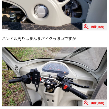
画像(28枚)
ハンドル周りはまんまバイクっぽいですが
画像(28枚)