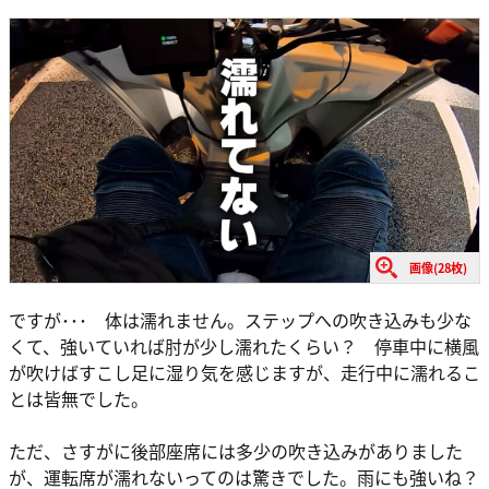
画像(28枚)
ですが･･･ 体は濡れません。ステップへの吹き込みも少な
くて、強いていれば肘が少し濡れたくらい？ 停車中に横風
が吹けばすこし足に湿り気を感じますが、走行中に濡れるこ
とは皆無でした。
ただ、さすがに後部座席には多少の吹き込みがありました
が、運転席が濡れないってのは驚きでした。雨にも強いね？