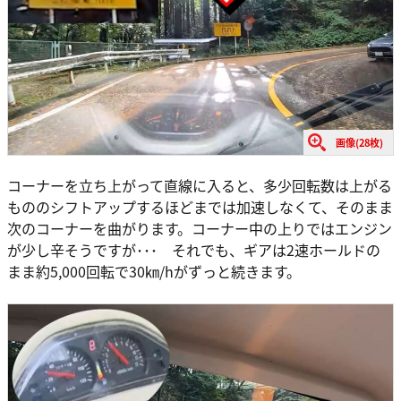
画像(28枚)
コーナーを立ち上がって直線に入ると、多少回転数は上がる
もののシフトアップするほどまでは加速しなくて、そのまま
次のコーナーを曲がります。コーナー中の上りではエンジン
が少し辛そうですが･･･ それでも、ギアは2速ホールドの
まま約5,000回転で30㎞/hがずっと続きます。