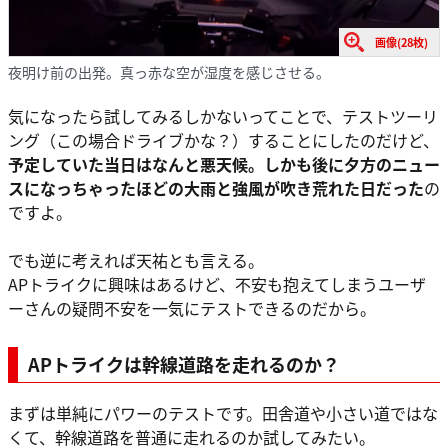
画像(28枚)
夜明け前の出発。真っ赤な空が湿度を感じさせる。
気になったら試してみるしかないってことで、テストツーリ
ング（この場合ドライブかな？）することにしたのだけど、
予定していた当日はなんと悪天候。しかも後に夕方のニュー
スになっちゃったほどの大雨と強風が吹き荒れた日だった
の
ですよ。
でも逆に考えれば天祐とも言える。
APトライクに興味はあるけど、不安も抱えてしまうユーザ
ーさんの疑問不安を一気にテストできるのだから。
APトライクは幹線道路を走れるのか？
まずは単純にパワーのテストです。田舎道や小さい道ではな
くて、幹線道路を普通に走れるのか試してみたい。