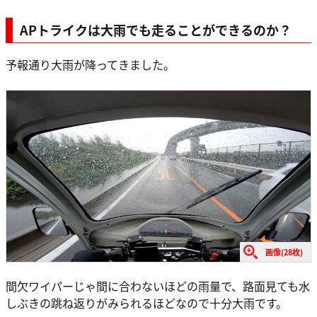
APトライクは大雨でも走ることができるのか？
予報通り大雨が降ってきました。
画像(28枚)
間欠ワイパーじゃ間に合わないほどの雨量で、路面見ても水
しぶきの跳ね返りがみられるほどなので十分大雨です。