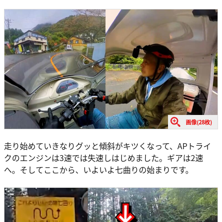
画像(28枚)
走り始めていきなりグッと傾斜がキツくなって、APトライ
クのエンジンは3速では失速しはじめました。ギアは2速
へ。そしてここから、いよいよ七曲りの始まりです。