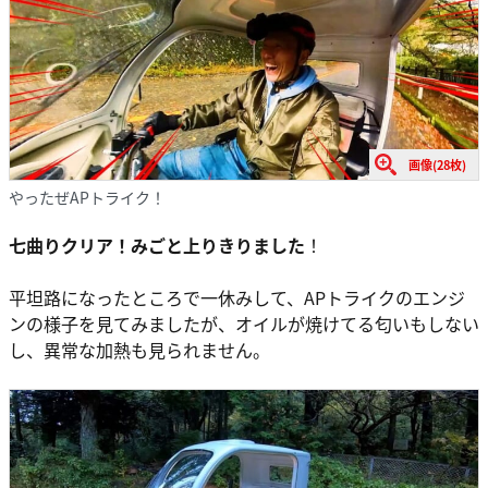
画像(28枚)
やったぜAPトライク！
七曲りクリア！みごと上りきりました
！
平坦路になったところで一休みして、APトライクのエンジ
ンの様子を見てみましたが、オイルが焼けてる匂いもしない
し、異常な加熱も見られません。