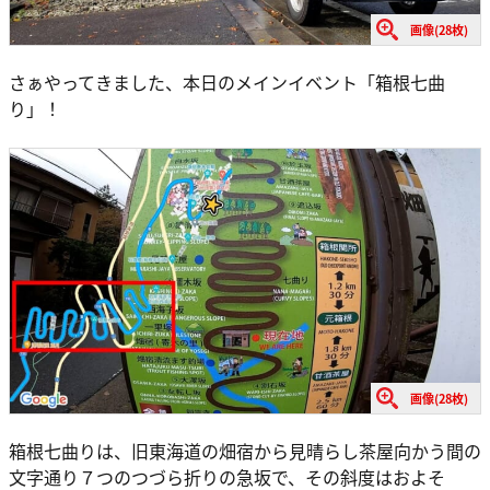
画像(28枚)
さぁやってきました、本日のメインイベント「箱根七曲
り」！
画像(28枚)
箱根七曲りは、旧東海道の畑宿から見晴らし茶屋向かう間の
文字通り７つのつづら折りの急坂で、その斜度はおよそ