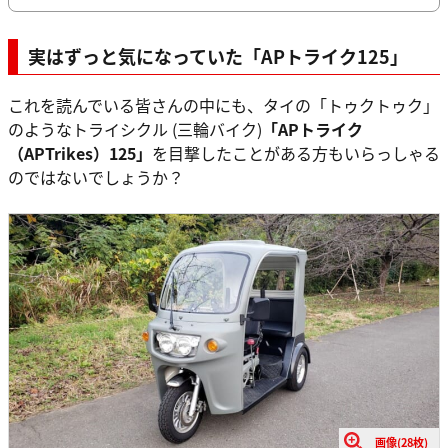
実はずっと気になっていた「APトライク125」
これを読んでいる皆さんの中にも、タイの「トゥクトゥク」
のようなトライシクル (三輪バイク)
「APトライク
（APTrikes）125」
を目撃したことがある方もいらっしゃる
のではないでしょうか？
画像(28枚)