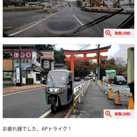
画像(28枚)
画像(28枚)
お疲れ様でした、APトライク！