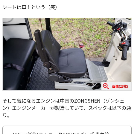
シートは車！という（笑）
画像(28枚)
そして気になるエンジンは中国のZONGSHEN（ゾンシェ
ン）エンジンメーカーが製造していて、スペックは以下の通
り。