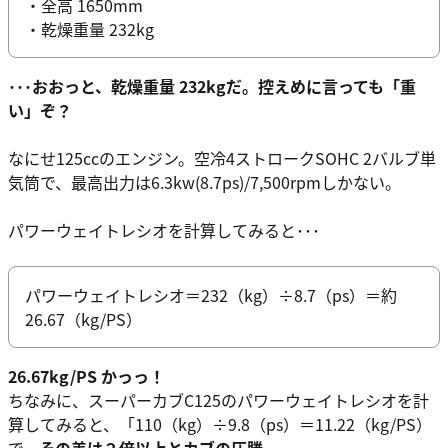
・全高 1650mm
・乾燥重量 232kg
･･･おおっと、乾燥重量 232kgだ。控えめに言っても「重
い」ぞ？
なにせ125ccのエンジン。空冷4ストロークSOHC 2バルブ単
気筒で、最高出力は6.3kw(8.7ps)/7,500rpmしかない。
パワーウェイトレシオを計算してみると･･･
パワーウェイトレシオ＝232（kg）÷8.7（ps）＝約
26.67（kg/PS）
26.67kg/PS かっっ！
ちなみに、スーパーカブC125のパワーウェイトレシオを計
算してみると、「110（kg）÷9.8（ps）＝11.22（kg/PS）
で、
その差は２倍以上とカブの圧勝。