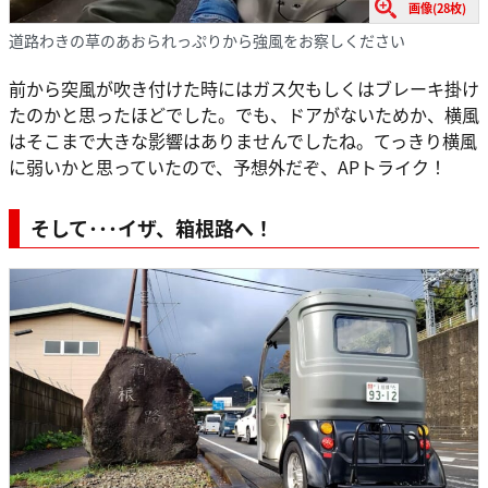
画像(28枚)
道路わきの草のあおられっぷりから強風をお察しください
前から突風が吹き付けた時にはガス欠もしくはブレーキ掛け
たのかと思ったほどでした。でも、ドアがないためか、横風
はそこまで大きな影響はありませんでしたね。てっきり横風
に弱いかと思っていたので、予想外だぞ、APトライク！
そして･･･イザ、箱根路へ！