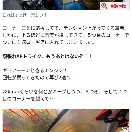
画像(28枚)
これはすっげー楽しい!!!
コーナーごとに応援してて、テンション上がってくる筆者。
しかに、上るほどに斜度が増してきて、５つ目のコーナーで
ついに１速ローギアに入れてしまいました。
頑張れAPトライク、もうあとはないぞ！！
ギュアーーンと唸るエンジン！
回転が戻ってきたので再び2速へ！
28km/hくらいを何とかキープしつつ、６つめ、そして７つ
目のコーナーを越えて･･･