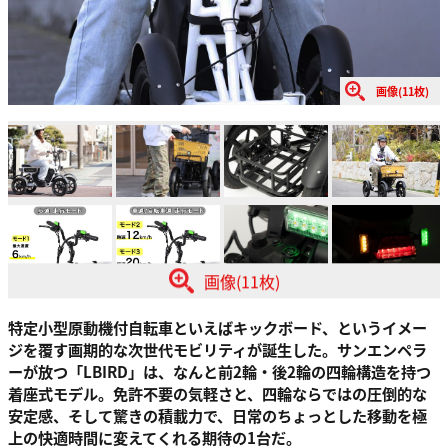
画像(11枚)
画像(11枚)
特定小型原動機付自転車といえばキックボード、というイメー
ジを覆す画期的な次世代モビリティが誕生した。サンエンペラ
ーが放つ「LBIRD」は、なんと前2輪・後2輪の四輪構造を持つ
着座式モデル。免許不要の気軽さと、四輪ならではの圧倒的な
安定感、そして驚きの積載力で、日常のちょっとした移動を極
上の快適時間に変えてくれる期待の1台だ。