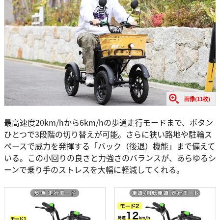
画像(11枚)
最高速度20km/hから6km/hの歩道走行モードまで、ボタン
ひとつで3段階の切り替えが可能。さらに狭い路地や駐輪ス
ペースで威力を発揮する「バック（後退）機能」まで備えて
いる。この小回りの良さと力強さのバランスが、あらゆるシ
ーンで乗り手のストレスを大幅に軽減してくれる。