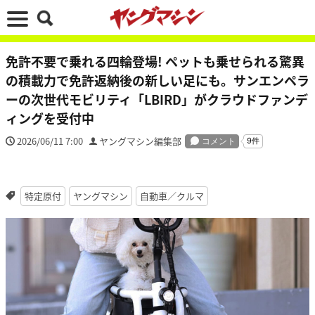
免許不要で乗れる四輪登場! ペットも乗せられる驚異
の積載力で免許返納後の新しい足にも。サンエンペラ
ーの次世代モビリティ「LBIRD」がクラウドファンデ
ィングを受付中
2026/06/11 7:00
ヤングマシン編集部
特定原付
ヤングマシン
自動車／クルマ