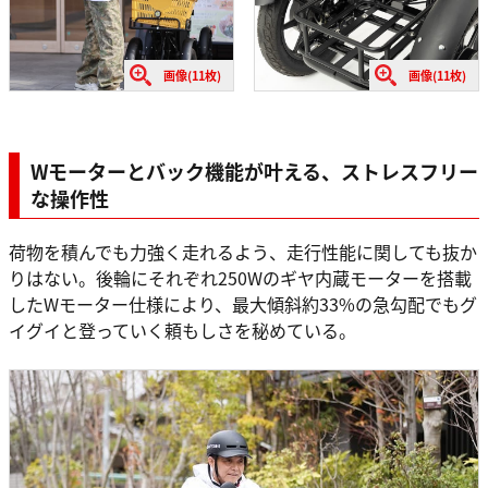
画像(11枚)
画像(11枚)
Wモーターとバック機能が叶える、ストレスフリー
な操作性
荷物を積んでも力強く走れるよう、走行性能に関しても抜か
りはない。後輪にそれぞれ250Wのギヤ内蔵モーターを搭載
したWモーター仕様により、最大傾斜約33%の急勾配でもグ
イグイと登っていく頼もしさを秘めている。