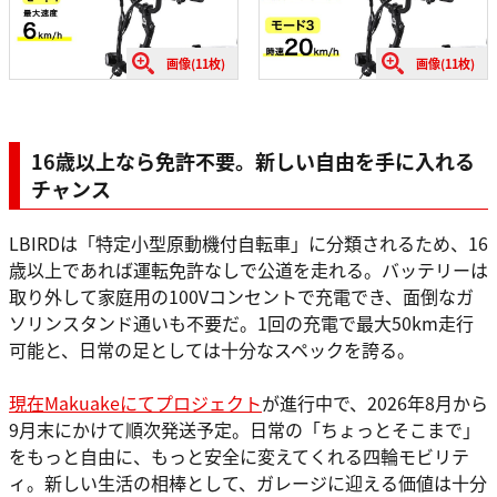
画像(11枚)
画像(11枚)
16歳以上なら免許不要。新しい自由を手に入れる
チャンス
LBIRDは「特定小型原動機付自転車」に分類されるため、16
歳以上であれば運転免許なしで公道を走れる。バッテリーは
取り外して家庭用の100Vコンセントで充電でき、面倒なガ
ソリンスタンド通いも不要だ。1回の充電で最大50km走行
可能と、日常の足としては十分なスペックを誇る。
現在Makuakeにてプロジェクト
が進行中で、2026年8月から
9月末にかけて順次発送予定。日常の「ちょっとそこまで」
をもっと自由に、もっと安全に変えてくれる四輪モビリテ
ィ。新しい生活の相棒として、ガレージに迎える価値は十分