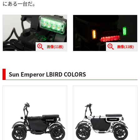
にある一台だ。
画像(11枚)
画像(11枚)
Sun Emperor LBIRD COLORS