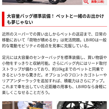
画像(11枚)
大容量バッグ標準装備！ ペットと一緒のお出かけ
も夢じゃない
近所のスーパーでの買い出しからペットの送迎まで、日常の
移動において「荷物が積めるか」は死活問題。LBIRDは一般
的な電動モビリティの弱点を見事に克服している。
足元には大容量のセンターバッグを標準装備し、買い物袋や
小物をすっきりと収納可能。さらにバッグ内にはリード取付
ストラップが備わっており、約10kgまでのペットと同乗で
きるというから驚きだ。オプションのフロントカゴトレーや
リアアンダーラックを追加すれば、積載力はさらにアップ。
これまで車を出していた近距離の用事も、LBIRDなら身軽に
楽しくこなせることだろう。