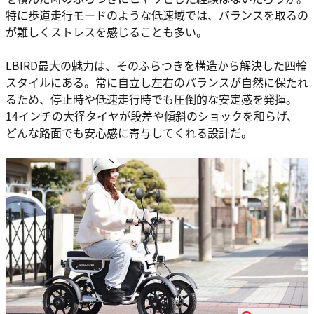
特に歩道走行モードのような低速域では、バランスを取るの
が難しくストレスを感じることも多い。
LBIRD最大の魅力は、そのふらつきを構造から解決した四輪
スタイルにある。常に自立し左右のバランスが自然に保たれ
るため、停止時や低速走行時でも圧倒的な安定感を発揮。
14インチの大径タイヤが段差や傾斜のショックを和らげ、
どんな路面でも安心感に寄与してくれる設計だ。