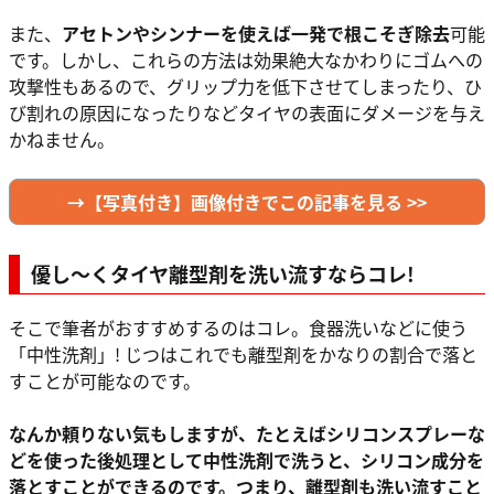
また、
アセトンやシンナーを使えば一発で根こそぎ除去
可能
です。しかし、これらの方法は効果絶大なかわりにゴムへの
攻撃性もあるので、グリップ力を低下させてしまったり、ひ
び割れの原因になったりなどタイヤの表面にダメージを与え
かねません。
→【写真付き】画像付きでこの記事を見る >>
優し～くタイヤ離型剤を洗い流すならコレ!
そこで筆者がおすすめするのはコレ。食器洗いなどに使う
「中性洗剤」! じつはこれでも離型剤をかなりの割合で落と
すことが可能なのです。
なんか頼りない気もしますが、たとえばシリコンスプレーな
どを使った後処理として中性洗剤で洗うと、シリコン成分を
落とすことができるのです。つまり、離型剤も洗い流すこと