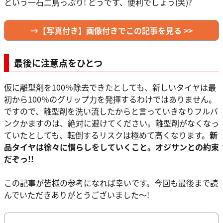
という一石二鳥っぷり! どうです、便利でしょう(笑)?
→【写真付き】画像付きでこの記事を見る >>
最後に注意点をひとつ
仮に離型剤を100％除去できたとしても、新しいタイヤは最
初から100％のグリップ力を発揮するわけではありません。
ですので、離型剤を洗い流したからと言っていきなりフルバ
ンクかますのは、絶対に避けてください。離型剤がなくなっ
ていたとしても、転倒するリスクは極めて高くなります。
新
品タイヤは徐々に慣らしをしていくこと。オジサンとの約束
だぞっ!!
この記事が皆様の参考になれば幸いです。今回も最後まで読
んでいただきありがとうございました～!