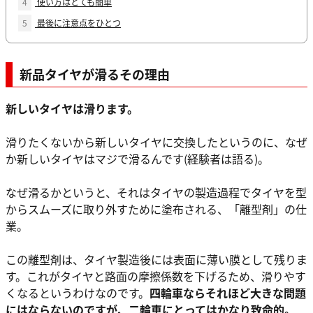
4
使い方はとても簡単
5
最後に注意点をひとつ
新品タイヤが滑るその理由
新しいタイヤは滑ります。
滑りたくないから新しいタイヤに交換したというのに、なぜ
か新しいタイヤはマジで滑るんです(経験者は語る)。
なぜ滑るかというと、それはタイヤの製造過程でタイヤを型
からスムーズに取り外すために塗布される、「離型剤」の仕
業。
この離型剤は、タイヤ製造後には表面に薄い膜として残りま
す。これがタイヤと路面の摩擦係数を下げるため、滑りやす
くなるというわけなのです。
四輪車ならそれほど大きな問題
にはならないのですが、二輪車にとってはかなり致命的。