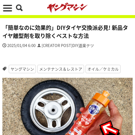
「簡単なのに効果的」DIYタイヤ交換派必見! 新品タ
イヤ離型剤を取り除くベストな方法
2025/01/04 6:00
[CREATOR POST]DIY道楽テツ
ヤングマシン
メンテナンス＆レストア
オイル／ケミカル