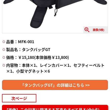
画像(9枚)
品番：MFK-001
製品名：タンクバッグGT
価格：￥15,180(本体価格￥13,800)
内容物：本体×1、レインカバー×1、セフティーベルト
×1、小型マグネット×6
「タンクバッグGT」の詳細はこちら >>
次ページ
【画像】この記事に関連する写真をすべて見る(全9点)