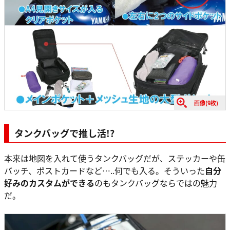
画像(9枚)
タンクバッグで推し活!?
本来は地図を入れて使うタンクバッグだが、ステッカーや缶
バッチ、ポストカードなど…..何でも入る。そういった
自分
好みのカスタムができる
のもタンクバッグならではの魅力
だ。