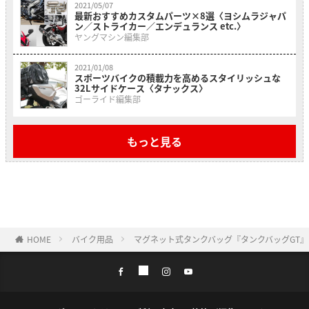
2021/05/07
最新おすすめカスタムパーツ×8選〈ヨシムラジャパ
ン／ストライカー／エンデュランス etc.〉
ヤングマシン編集部
2021/01/08
スポーツバイクの積載力を高めるスタイリッシュな
32Lサイドケース〈タナックス〉
ゴーライド編集部
もっと見る
HOME
バイク用品
マグネット式タンクバッグ『タンクバッグGT』