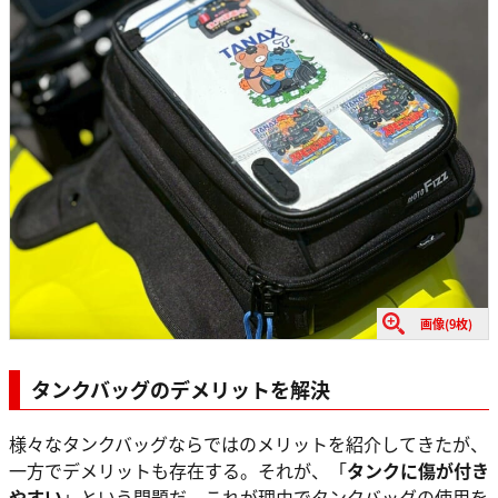
画像(9枚)
タンクバッグのデメリットを解決
様々なタンクバッグならではのメリットを紹介してきたが、
一方でデメリットも存在する。それが、「
タンクに傷が付き
やすい
」という問題だ。これが理由でタンクバッグの使用を