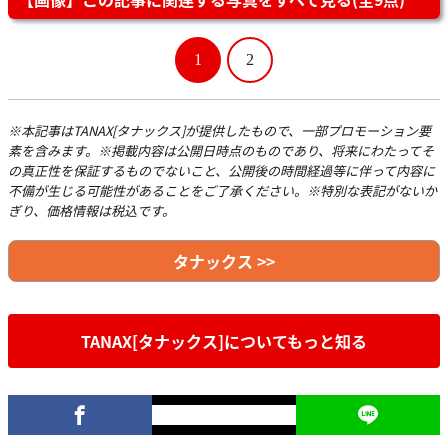
1
2
※本記事はTANAX[タナックス]が提供したもので、一部プロモーション要
素を含みます。※掲載内容は公開日時点のものであり、将来にわたってそ
の真正性を保証するものでないこと、公開後の時間経過等に伴って内容に
不備が生じる可能性があることをご了承ください。※特別な表記がないか
ぎり、価格情報は税込です。
タナックス >>
TANAX[タナックス]についてもっと知る