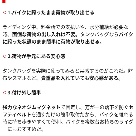
1.バイクに跨ったまま荷物が取り出せる
ライディング中、料金所での支払いや、水分補給が必要な
時、
面倒な荷物の出し入れは不要。
タンクバッグなら
バイク
に跨った状態のまま簡単に荷物が取り出せる。
2.荷物が手元にある安心感
タンクバッグを実際に使ってみると実感するのがこれだ。財
布やスマホなど、
貴重品を入れていても安心感がある。
3.付け外し簡単
強力なネオジムマグネット
で固定し、万が一の落下を防ぐ
セ
フティベルト
を通すだけの簡単取付だから、バイクを離れる
時に持ち歩きやすくて便利。バイクを複数台お持ちのライダ
ーにもおすすめだ。