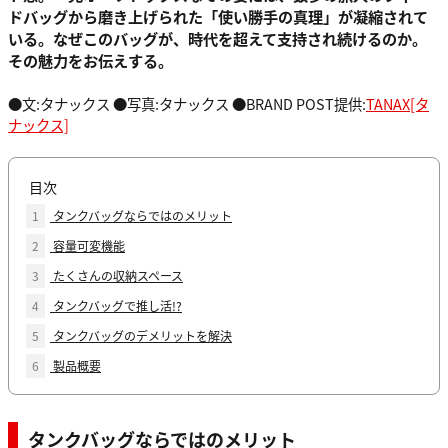
ドバッグから磨き上げられた「
使い勝手の真理
」が凝縮されて
いる。なぜこのバッグが、時代を超えて支持され続けるのか。
その魅力をお伝えする。
●文:タナックス ●写真:タナックス ●BRAND POST提供:
TANAX[タ
ナックス]
目次
1
タンクバッグならではのメリット
2
容量可変機能
3
たくさんの収納スペース
4
タンクバッグで推し活!?
5
タンクバッグのデメリットを解決
6
製品概要
タンクバッグならではのメリット