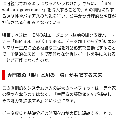
に可視化されるようになるというわけだ。さらに、「IBM
watsonx.governance」を導入することで、AIの判断に対す
る透明性やバイアスの監視を行い、公平かつ論理的な評価が
担保される仕組みとなっている。
特筆すべきは、IBMのAIエージェント駆動の開発支援パート
ナー「IBM Bob」の活用である。データ加工から分析結果の
サマリー生成に至る複雑な工程を対話形式で自動化すること
で、圧倒的なスピードで高品質な分析レポートを手に入れる
ことが可能になったのだ。
専門家の「眼」とAIの「脳」が共鳴する未来
この画期的なシステム導入の最大のベネフィットは、専門家
の役割を奪うのではなく、「専門家の経験値をAIが補完し、
その能力を拡張する」という点にある。
データ収集と基礎分析の時間をAIが大幅に短縮することで、