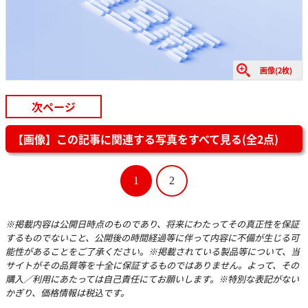
画像(2枚)
次ページ
【画像】この記事に関連する写真をすべて見る(全2点)
1
2
※掲載内容は公開日時点のものであり、将来にわたってその真正性を保証
するものでないこと、公開後の時間経過等に伴って内容に不備が生じる可
能性があることをご了承ください。※掲載されている製品等について、当
サイトがその品質等を十全に保証するものではありません。よって、その
購入／利用にあたっては自己責任にてお願いします。※特別な表記がない
かぎり、価格情報は税込です。