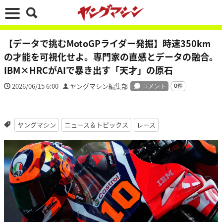
【データで挑むMotoGPライダー発掘】時速350km
の才能を可視化せよ。専門家の直感とデータの融合。
IBM×HRCがAIで暴き出す「天才」の原石
2026/06/15 6:00
ヤングマシン編集部
ヤングマシン
ニュース＆トピックス
レース