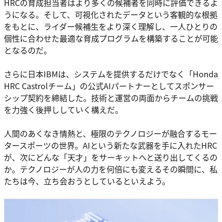
HRCの育成担当者はより多くの候補者を同時に評価できるよ
うになる。そして、可視化されたデータという客観的な根拠
をもとに、ライダー候補生をより深く理解し、一人ひとりの
個性に合わせた最適な育成プログラムを構築することが可能
となるのだ。
さらに日本IBMは、システムを提供するだけでなく「Honda
HRC Castrolチーム」の公式AIパートナーとしてスポンサー
シップ契約を締結した。技術と運営の両面からチームの挑戦
を力強く後押ししていく構えだ。
人間のあくなき情熱と、極限のテクノロジーが融合するモー
タースポーツの世界。AIという新たな武器を手に入れたHRC
が、次にどんな「天才」をサーキットへと送り出してくるの
か。テクノロジーが人の力を何倍にも変えるその瞬間に、私
たちは今、立ち会おうとしているといえよう。