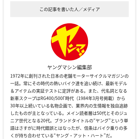
この記事を書いた人／メディア
ヤングマシン編集部
1972年に創刊された日本の老舗モーターサイクルマガジンの
一誌。常にその時代の熱いバイク達を追い続け、最新モデル
＆アイテムの実証テストに定評がある。また、代名詞となる
新車スクープはRG400/500Γ時代（1984年3月号掲載）から
30年以上続いている名物企画で、業界内の生情報を独自追跡
したものが主となっている。メイン読者層は50代とそのジュ
ニア世代となる20代。ブランドタイトルの“ヤング”という単
語はさすがに時代錯誤とはなったが、信条はバイク乗りの多
くが持ち合わせている“ヤング・アット・ハート”だ。