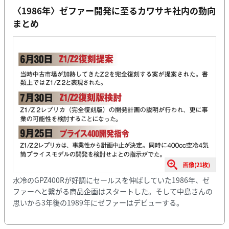
〈1986年〉ゼファー開発に至るカワサキ社内の動向
まとめ
画像(21枚)
水冷のGPZ400Rが好調にセールスを伸ばしていた1986年、ゼ
ファーへと繋がる商品企画はスタートした。そして中島さんの
思いから3年後の1989年にゼファーはデビューする。