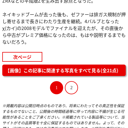
ZRXなどの平成版Zを生み出す原点となった。
ネイキッドブームが去った後も、ゼファーは排ガス規制が押
し寄せるまで長きにわたり生産を継続。4バルブとなった
χ(カイ)の2008モデルでファイナルを迎えたが、その直後か
ら中古がプレミア価格になったのは、もはや説明するまでも
ないだろう。
次ページ
【画像】この記事に関連する写真をすべて見る(全21点)
1
2
※掲載内容は公開日時点のものであり、将来にわたってその真正性を保証
するものでないこと、公開後の時間経過等に伴って内容に不備が生じる可
能性があることをご了承ください。※掲載されている製品等について、当
サイトがその品質等を十全に保証するものではありません。よって、その