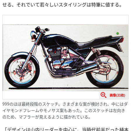
せる、それでいて若々しいスタイリングは特筆に値する。
画像(21枚)
999のほぼ最終段階のスケッチ。さまざまな案が検討され、中にはダ
イヤモンドフレームやモノサス案もあった。このスケッチは左向き
のため、マフラーが見えるように描かれている。
「デザインは山内リーダーを中心に、当時代前半だった植本