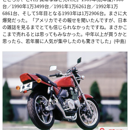
台／1990年1万3499台／1991年1万6261台／1992年1万
6861台、そして5年目となる1993年は1万2906台。まさに大
爆発だった。「アメリカでその報せを聞いたんですが、日本
の雑誌を見るまでとても信じられなかったですね。まさかこ
こまで売れるとは思ってもみなかった。中年以上が買うかと
思ったら、若年層に人気が集中したのも驚きでした」(中島)