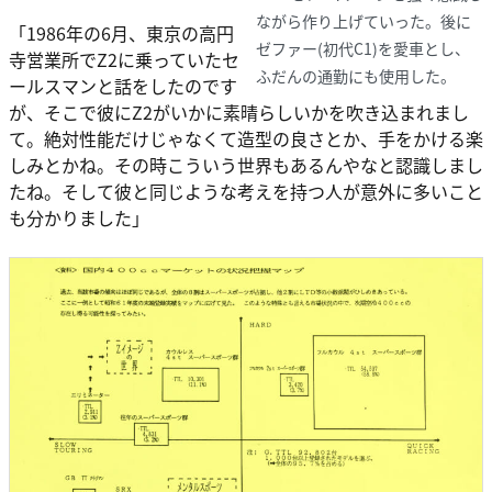
ながら作り上げていった。後に
「1986年の6月、東京の高円
ゼファー(初代C1)を愛車とし、
寺営業所でZ2に乗っていたセ
ふだんの通勤にも使用した。
ールスマンと話をしたのです
が、そこで彼にZ2がいかに素晴らしいかを吹き込まれまし
て。絶対性能だけじゃなくて造型の良さとか、手をかける楽
しみとかね。その時こういう世界もあるんやなと認識しまし
たね。そして彼と同じような考えを持つ人が意外に多いこと
も分かりました」