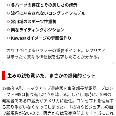
各パーツの存在とその美しさの誇示
流行に左右されないロングライフモデル
常用域のスポーツ性重視
楽なライディングポジション
Kawasakiイメージの雰囲気作り
カワサキによるゼファーの重要ポイント。レプリカと
はまったく異なる価値観を追求したことが分かる。
生みの親も驚いた、まさかの爆発的ヒット
1988年9月、モックアップ最終版を事業部長が承認。プロジ
ェクト999は折り返し地点を越える。しかし同時に、999の
発案者である中島氏がアメリカに赴任。コンセプトを理解す
る売り手がいなくなってしまった。「技術やビジュアルの面
で新規性がないので、販売からは発売直前まで『本当にこれ