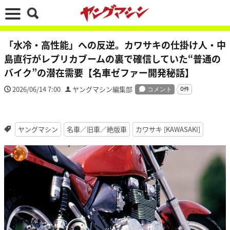
「水冷・高性能」への反逆。カワサキの仕掛け人・中
島直行がレプリカブームの裏で確信していた“普通の
バイク”の潜在需要【名車ゼファー開発秘話】
2026/06/14 7:00
ヤングマシン編集部
ヤングマシン
名車／旧車／絶版車
カワサキ [KAWASAKI]