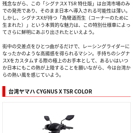
残念ながら、この「シグナスX TSR 特仕版」は台湾市場のみ
での発売であり、そのまま日本へ導入される可能性は薄い。
しかし、シグナスXが持つ「為彎道而生（コーナーのために
生まれた）」という本質的な魅力は、この特別仕様車によっ
てさらに鮮明にあぶり出されたといえよう。
街中の交差点をひとつ曲がるだけで、レーシングライダーに
なったかのような高揚感を得られるマシン。手持ちのシグナ
スXをカスタムする際の極上のお手本として、あるいはいつ
か日本にもこの熱が上陸することを願いながら、今は台湾か
らの熱い風を感じていよう。
台湾ヤマハ CYGNUS X TSR COLOR