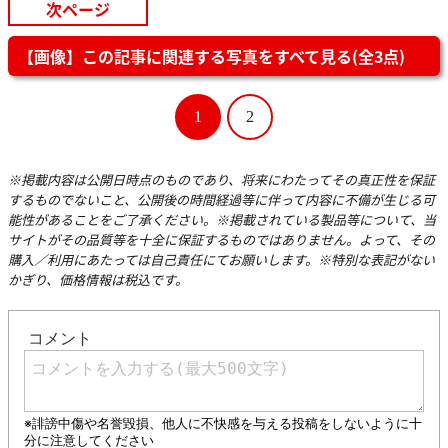
次ページ
【画像】この記事に関連する写真をすべて見る(全3点)
1
2
※掲載内容は公開日時点のものであり、将来にわたってその真正性を保証
するものでないこと、公開後の時間経過等に伴って内容に不備が生じる可
能性があることをご了承ください。※掲載されている製品等について、当
サイトがその品質等を十全に保証するものではありません。よって、その
購入／利用にあたっては自己責任にてお願いします。※特別な表記がない
かぎり、価格情報は税込です。