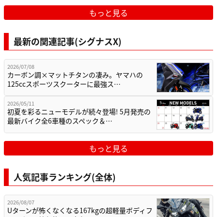
もっと見る
最新の関連記事(シグナスX)
2026/07/08
カーボン調×マットチタンの凄み。ヤマハの
125ccスポーツスクーターに最強ス…
2026/05/11
初夏を彩るニューモデルが続々登場! 5月発売の
最新バイク全6車種のスペック＆…
もっと見る
人気記事ランキング(全体)
2026/08/07
Uターンが怖くなくなる167kgの超軽量ボディフ