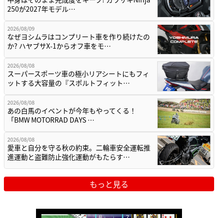
250が2027年モデル…
2026/08/09
なぜヨシムラはコンプリート車を作り続けたの
か? ハヤブサX-1からオフ車をモ…
2026/08/08
スーパースポーツ車の極小リアシートにもフィ
ットする大容量の『スポルトフィット…
2026/08/08
あの白馬のイベントが今年もやってくる！
「BMW MOTORRAD DAYS …
2026/08/08
愛車と自分を守る秋の約束。二輪車安全運転推
進運動と盗難防止強化運動がもたらす…
もっと見る