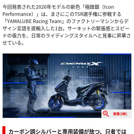
今回発表された2026年モデルの新色「極鋒銀（Icon
Performance）」は、まさにこのTSR選手権に参戦する
「YAMALUBE Racing Team」のファクトリーマシンからデ
ザイン言語を直輸入した1台。サーキットの緊張感とスピー
ドの張力を、日常のライディングスタイルへと見事に昇華さ
せている。
画像(3枚)
カーボン調シルバーと専用装備が放つ、只者では