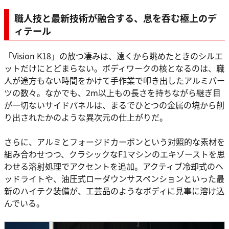
職人技と最新技術が融合する、息を呑む極上のデ
ィテール
「Vision K18」の放つ凄みは、遠くから眺めたときのシルエ
ットだけにとどまらない。ボディワークの核となるのは、職
人が途方もない時間をかけて手作業で叩き出したアルミパー
ツの数々。なかでも、2m以上もの長さを持ちながら継ぎ目
が一切ないサイドパネルは、まるでひとつの金属の塊から削
り出されたかのような異次元の仕上がりだ。
さらに、アルミとフォージドカーボンという対照的な素材を
組み合わせつつ、クラシックなF1マシンのエキゾーストを思
わせる溶射処理でアクセントを追加。アクティブ冷却式のヘ
ッドライトや、油圧式ローダウンサスペンションといった最
新のハイテク装備が、工芸品のようなボディに見事に溶け込
んでいる。