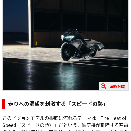
画像(34枚)
走りへの渇望を刺激する「スピードの熱」
このビジョンモデルの根底に流れるテーマは「The Heat of
Speed（スピードの熱）」だという。航空機が離陸する直前