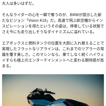
大人は多いはずだ。
そんなライダーの心を一瞬で奪うのが、BMWが提示した新
たなビジョン「Vision K18」だ。高速で飛ぶ航空機からイン
スピレーションを得たというその姿は、停車している状態で
さえ今にも走り出しそうなダイナミズムに溢れている。
エアボックスと燃料タンクの位置を大胆に入れ替えることで
実現したフラットなリアラインは、これまでのツアラーの常
識を覆す美しさ。このマシンなら、果てしなく続くハイウェ
イすらも極上のエンターテインメントへと変わる期待感が高
まる。