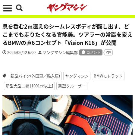
息を呑む2m超えのシームレスボディが醸し出す、ど
こまでも走りたくなる官能美。ツアラーの常識を変え
るBMWの直6コンセプト「Vision K18」が公開
2026/06/12 6:00
ヤングマシン編集部
新型バイク(外国車／輸入車)
ヤングマシン
BMWモトラッド
新型大型二輪 [1001cc以上]
新型クルーザー