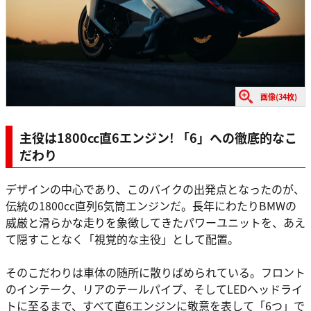
画像(34枚)
主役は1800cc直6エンジン! 「6」への徹底的なこ
だわり
デザインの中心であり、このバイクの出発点となったのが、
伝統の1800cc直列6気筒エンジンだ。長年にわたりBMWの
威厳と滑らかな走りを象徴してきたパワーユニットを、あえ
て隠すことなく「視覚的な主役」として配置。
そのこだわりは車体の随所に散りばめられている。フロント
のインテーク、リアのテールパイプ、そしてLEDヘッドライ
トに至るまで、すべて直6エンジンに敬意を表して「6つ」で