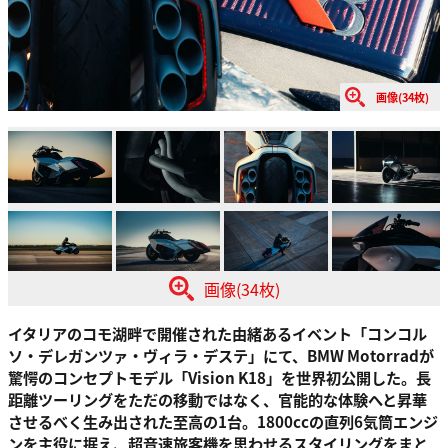
画像(34枚)
画像(34枚)
イタリアのコモ湖畔で開催された由緒あるイベント「コンコル
ソ・デレガンツァ・ヴィラ・デステ」にて、BMW Motorradが
驚愕のコンセプトモデル「Vision K18」を世界初公開した。長
距離ツーリングをただの移動ではなく、官能的な体験へと昇華
させるべく生み出された至高の1台。1800ccの直列6気筒エンジ
ンを主役に据え、超音速旅客機を思わせるスタイリングをまと