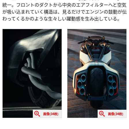
統一。フロントのダクトから中央のエアフィルターへと空気
が吸い込まれていく構造は、見るだけでエンジンの鼓動が伝
わってくるかのような生々しい躍動感を生み出している。
画像(34枚)
画像(34枚)