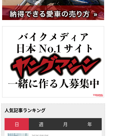
人気記事ランキング
日
週
月
年
2026/08/06