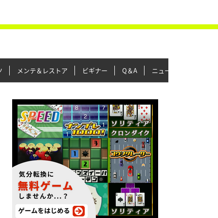
ツ
メンテ＆レストア
ビギナー
Q＆A
ニュース＆トピックス