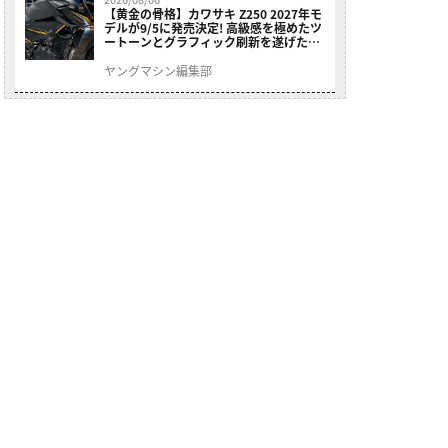
【黄金の骨格】カワサキ Z250 2027年モ
デルが9/5に発売決定! 高級感を極めたツ
ートーンとグラフィック刷新を遂げた本
格250ccスポーツだ
ヤングマシン編集部