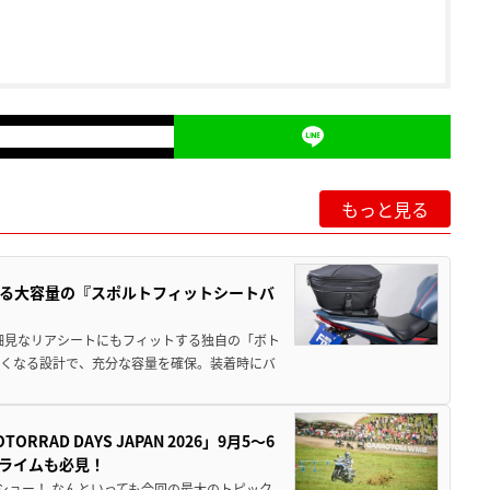
もっと見る
る大容量の『スポルトフィットシートバ
細見なリアシートにもフィットする独自の「ボト
広くなる設計で、充分な容量を確保。装着時にバ
AD DAYS JAPAN 2026」9月5〜6
クライムも必見！
解体ショー！ なんといっても今回の最大のトピック