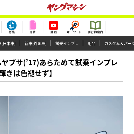
[日本車]
新車[外国車]
試乗インプレ
用品
カスタム＆パー
代目ハヤブサ(’17)あらためて試乗インプレ
輝きは色褪せず】