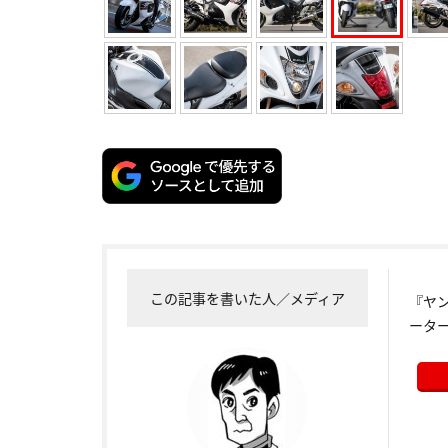
この記事を書いた人／メディア
『ヤ
ータ