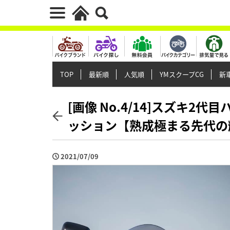
TOP
最新順
人気順
YMスクープCG
新車
[画像 No.4/14]スズキ2
ッション【熟成極まる先代の
2021/07/09