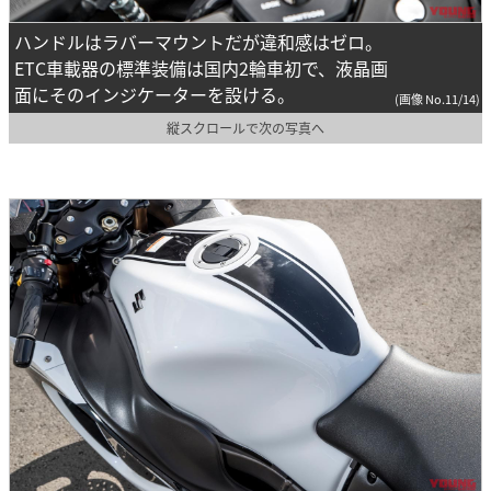
ハンドルはラバーマウントだが違和感はゼロ。
ETC車載器の標準装備は国内2輪車初で、液晶画
面にそのインジケーターを設ける。
(画像 No.11/14)
縦スクロールで次の写真へ