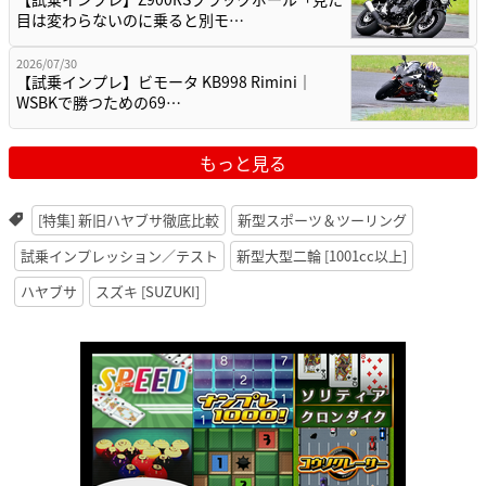
目は変わらないのに乗ると別モ…
2026/07/30
【試乗インプレ】ビモータ KB998 Rimini｜
WSBKで勝つための69…
もっと見る
[特集] 新旧ハヤブサ徹底比較
新型スポーツ＆ツーリング
試乗インプレッション／テスト
新型大型二輪 [1001cc以上]
ハヤブサ
スズキ [SUZUKI]