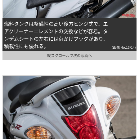
燃料タンクは整備性の高い後方ヒンジ式で、エ
アクリーナーエレメントの交換などが容易。タ
ンデムシートの左右には荷かけフックがあり、
積載性にも優れる。
(画像 No.13/14)
縦スクロールで次の写真へ