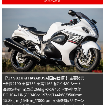
記事へ戻る
【
’17
SUZUKI HAYABUSA[国内仕様]】
主要諸元
￭全長2190 全幅735 全高1165 軸距1480 シート
高805(各mm)車重266kg ￭水冷4スト並列4気筒
DOHC4バルブ 1340cc 197ps[144kW]/9500rpm
15.8kg-m[154Nm]/7000rpm 変速機6段リターン