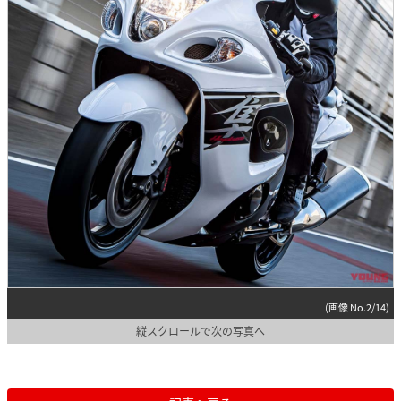
(画像 No.2/14)
縦スクロールで次の写真へ