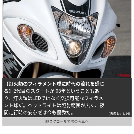
【灯火類のフィラメント球に時代の流れを感じ
る】
2代目のスタートが’08年ということもあ
り、灯火類はLEDではなく交換可能なフィラメ
ント球だ。ヘッドライトは照射範囲が広く、夜
間走行時の安心感は今も優秀だ。
(画像 No.1/14)
縦スクロールで次の写真へ