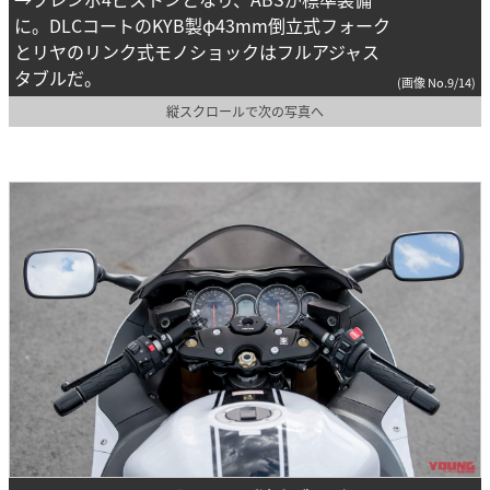
に。DLCコートのKYB製φ43mm倒立式フォーク
とリヤのリンク式モノショックはフルアジャス
タブルだ。
(画像 No.9/14)
縦スクロールで次の写真へ