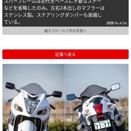
スパーフレームは初代をベースに不要なステー
などを省略したのみ。左右2本出しのマフラーは
ステンレス製。ステアリングダンパーも装備し
ている。
(画像 No.4/14)
縦スクロールで次の写真へ
記事へ戻る