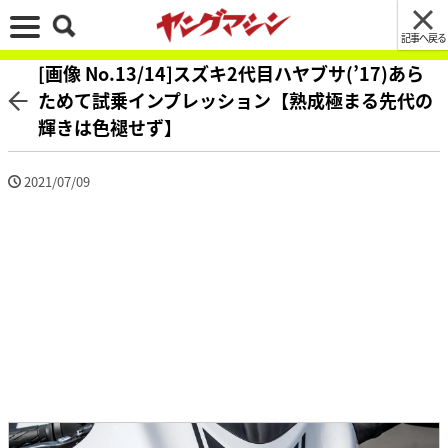
記事へ戻る
[画像 No.13/14]スズキ2代目ハヤブサ(’17)あら
ためて試乗インプレッション【熟成極まる先代の
輝きは色褪せず】
2021/07/09