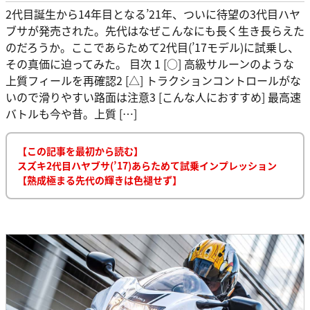
2代目誕生から14年目となる’21年、ついに待望の3代目ハヤ
ブサが発売された。先代はなぜこんなにも長く生き長らえた
のだろうか。ここであらためて2代目(’17モデル)に試乗し、
その真価に迫ってみた。 目次 1 [○] 高級サルーンのような
上質フィールを再確認2 [△] トラクションコントロールがな
いので滑りやすい路面は注意3 [こんな人におすすめ] 最高速
バトルも今や昔。上質 […]
【この記事を最初から読む】
スズキ2代目ハヤブサ(’17)あらためて試乗インプレッション
【熟成極まる先代の輝きは色褪せず】