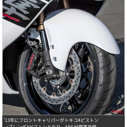
’13年にフロントキャリパーがトキコ4ピストン
→ブレンボ4ピストンとなり、ABSが標準装備