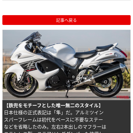
記事へ戻る
【鉄兜をモチーフとした唯一無二のスタイル】
日本仕様の正式表記は「隼」だ。アルミツイン
スパーフレームは初代をベースに不要なステー
などを省略したのみ。左右2本出しのマフラーは