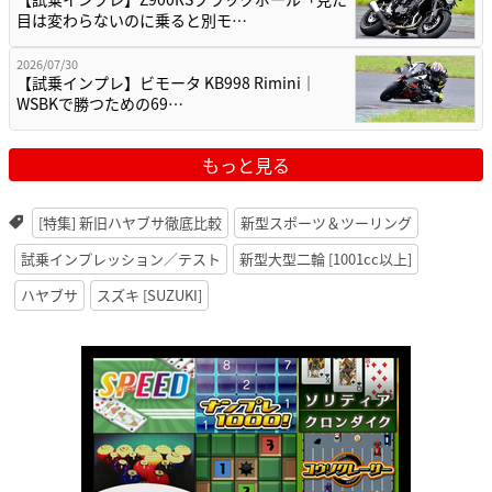
目は変わらないのに乗ると別モ…
2026/07/30
【試乗インプレ】ビモータ KB998 Rimini｜
WSBKで勝つための69…
もっと見る
[特集] 新旧ハヤブサ徹底比較
新型スポーツ＆ツーリング
試乗インプレッション／テスト
新型大型二輪 [1001cc以上]
ハヤブサ
スズキ [SUZUKI]