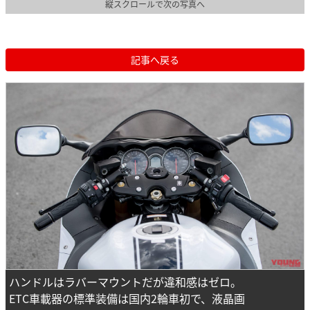
縦スクロールで次の写真へ
記事へ戻る
ハンドルはラバーマウントだが違和感はゼロ。
ETC車載器の標準装備は国内2輪車初で、液晶画