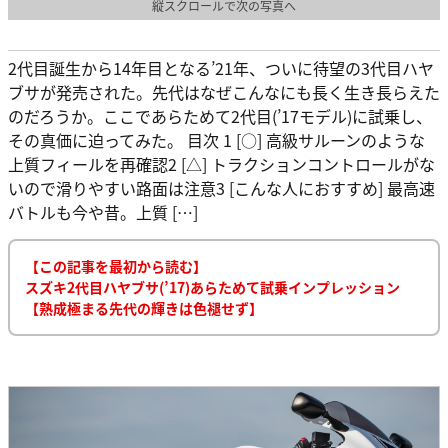
縦スクロールで次の写真へ
2代目誕生から14年目となる’21年、ついに待望の3代目ハヤ
ブサが発売された。先代はなぜこんなにも長く生き長らえた
のだろうか。ここであらためて2代目(’17モデル)に試乗し、
その真価に迫ってみた。 目次 1 [○] 高級サルーンのような
上質フィールを再確認2 [△] トラクションコントロールがな
いので滑りやすい路面は注意3 [こんな人におすすめ] 最高速
バトルも今や昔。上質 […]
【この記事を最初から読む】
スズキ2代目ハヤブサ(’17)あらためて試乗インプレッション
【熟成極まる先代の輝きは色褪せず】