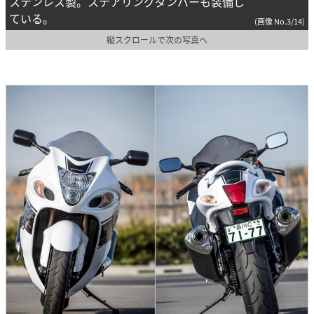
ステンレス製。ステアリングダンパーも装備し
ている。
(画像 No.3/14)
縦スクロールで次の写真へ