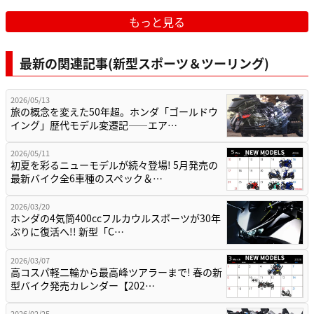
もっと見る
最新の関連記事(新型スポーツ＆ツーリング)
2026/05/13
旅の概念を変えた50年超。ホンダ「ゴールドウ
イング」歴代モデル変遷記——エア…
2026/05/11
初夏を彩るニューモデルが続々登場! 5月発売の
最新バイク全6車種のスペック＆…
2026/03/20
ホンダの4気筒400ccフルカウルスポーツが30年
ぶりに復活へ!! 新型「C…
2026/03/07
高コスパ軽二輪から最高峰ツアラーまで! 春の新
型バイク発売カレンダー【202…
2026/02/25