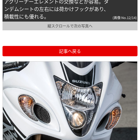
アクリーナーエレメントの交換などが容易。タ
ンデムシートの左右には荷かけフックがあり、
積載性にも優れる。
(画像 No.12/14)
縦スクロールで次の写真へ
記事へ戻る