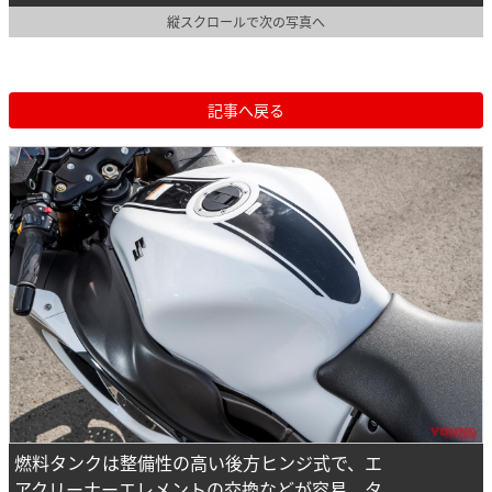
縦スクロールで次の写真へ
記事へ戻る
燃料タンクは整備性の高い後方ヒンジ式で、エ
アクリーナーエレメントの交換などが容易。タ