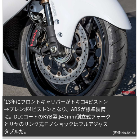
’13年にフロントキャリパーがトキコ4ピストン
→ブレンボ4ピストンとなり、ABSが標準装備
に。DLCコートのKYB製φ43mm倒立式フォーク
とリヤのリンク式モノショックはフルアジャス
タブルだ。
(画像 No.8/14)