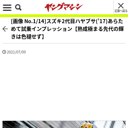
記事へ戻る
[画像 No.1/14]スズキ2代目ハヤブサ(’17)あらた
めて試乗インプレッション【熟成極まる先代の輝
きは色褪せず】
2021/07/09