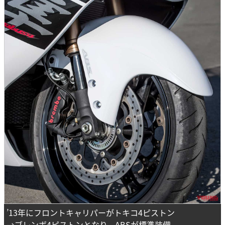
’13年にフロントキャリパーがトキコ4ピストン
→ブレンボ4ピストンとなり、ABSが標準装備