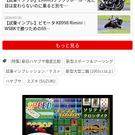
目は変わらないのに乗ると別モ…
2026/07/30
【試乗インプレ】ビモータ KB998 Rimini｜
WSBKで勝つための69…
もっと見る
[特集] 新旧ハヤブサ徹底比較
新型スポーツ＆ツーリング
試乗インプレッション／テスト
新型大型二輪 [1001cc以上]
ハヤブサ
スズキ [SUZUKI]