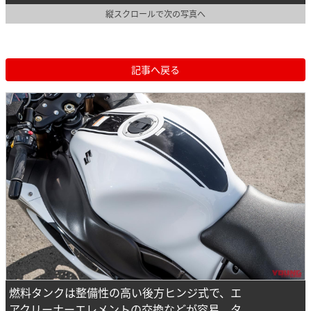
縦スクロールで次の写真へ
記事へ戻る
燃料タンクは整備性の高い後方ヒンジ式で、エ
アクリーナーエレメントの交換などが容易。タ