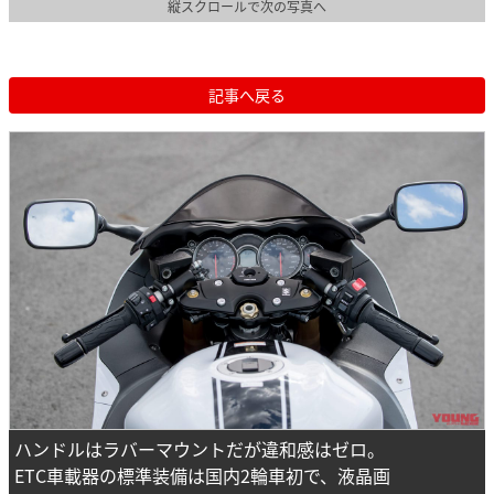
縦スクロールで次の写真へ
記事へ戻る
ハンドルはラバーマウントだが違和感はゼロ。
ETC車載器の標準装備は国内2輪車初で、液晶画