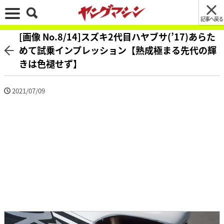
記事へ戻る
[画像 No.8/14]スズキ2代目ハヤブサ(’17)あらた
めて試乗インプレッション【熟成極まる先代の輝
きは色褪せず】
2021/07/09