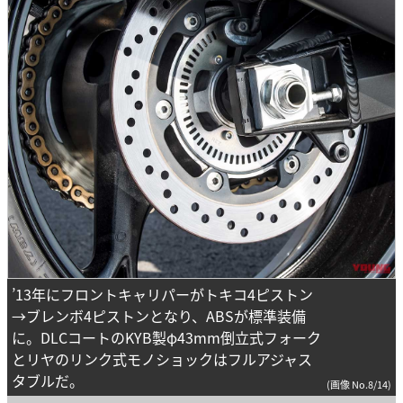
’13年にフロントキャリパーがトキコ4ピストン
→ブレンボ4ピストンとなり、ABSが標準装備
に。DLCコートのKYB製φ43mm倒立式フォーク
とリヤのリンク式モノショックはフルアジャス
タブルだ。
(画像 No.8/14)