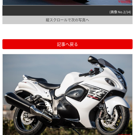
(画像 No.2/14)
縦スクロールで次の写真へ
記事へ戻る