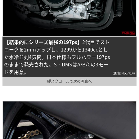
【結果的にシリーズ最強の197ps】
2代目でスト
ロークを2mmアップし、1299から1340ccとし
た水冷並列4気筒。日本仕様もフルパワー197ps
のままで発売された。S‐DMSはA/B/Cの3モー
ドを用意。
(画像 No.7/14)
縦スクロールで次の写真へ