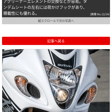
アクリーナーエレメントの交換などが容易。タ
ンデムシートの左右には荷かけフックがあり、
積載性にも優れる。
(画像 No.12/14)
縦スクロールで次の写真へ
記事へ戻る