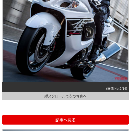
(画像 No.2/14)
縦スクロールで次の写真へ
記事へ戻る