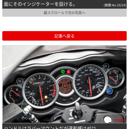
面にそのインジケーターを設ける。
(画像 No.10/14)
縦スクロールで次の写真へ
記事へ戻る
ハンドルはラバーマウントだが違和感はゼロ。