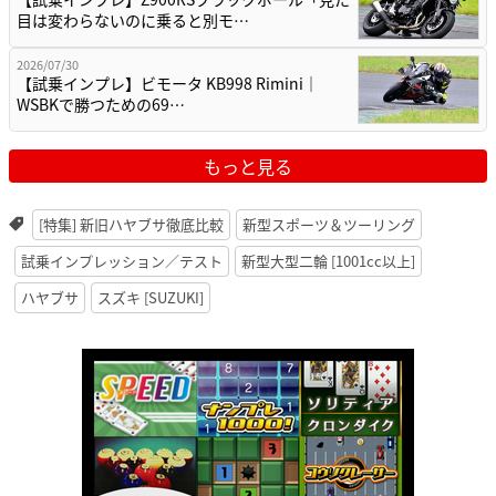
目は変わらないのに乗ると別モ…
2026/07/30
【試乗インプレ】ビモータ KB998 Rimini｜
WSBKで勝つための69…
もっと見る
[特集] 新旧ハヤブサ徹底比較
新型スポーツ＆ツーリング
試乗インプレッション／テスト
新型大型二輪 [1001cc以上]
ハヤブサ
スズキ [SUZUKI]