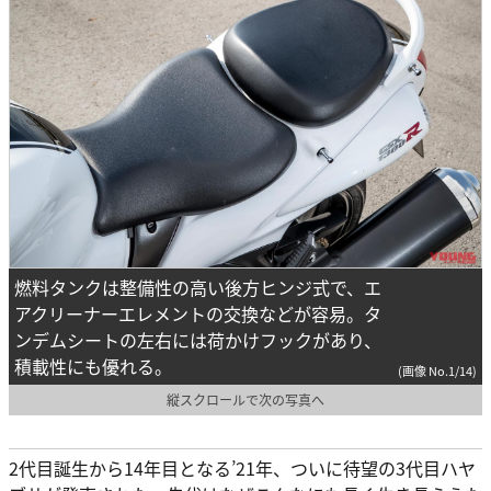
燃料タンクは整備性の高い後方ヒンジ式で、エ
アクリーナーエレメントの交換などが容易。タ
ンデムシートの左右には荷かけフックがあり、
積載性にも優れる。
(画像 No.1/14)
縦スクロールで次の写真へ
2代目誕生から14年目となる’21年、ついに待望の3代目ハヤ