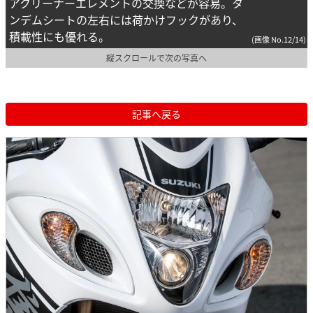
アクリーナーエレメントの交換などが容易。タ
ンデムシートの左右には荷かけフックがあり、
積載性にも優れる。
(画像 No.12/14)
縦スクロールで次の写真へ
記事へ戻る