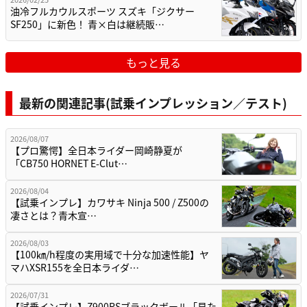
油冷フルカウルスポーツ スズキ「ジクサー
SF250」に新色！ 青×白は継続販…
もっと見る
最新の関連記事(試乗インプレッション／テスト)
2026/08/07
【プロ驚愕】全日本ライダー岡崎静夏が
「CB750 HORNET E-Clut…
2026/08/04
【試乗インプレ】カワサキ Ninja 500 / Z500の
凄さとは？青木宣…
2026/08/03
【100㎞/h程度の実用域で十分な加速性能】ヤ
マハXSR155を全日本ライダ…
2026/07/31
【試乗インプレ】Z900RSブラックボール「見た