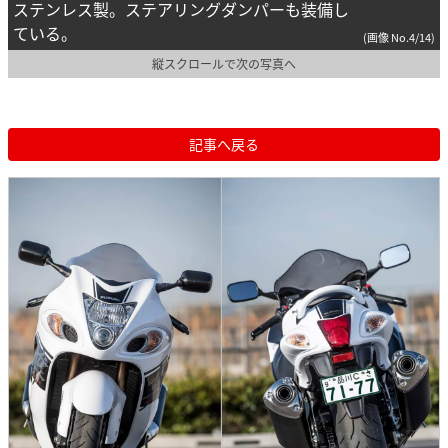
ステンレス製。ステアリングダンパーも装備し
ている。
(画像 No.4/14)
縦スクロールで次の写真へ
記事へ戻る