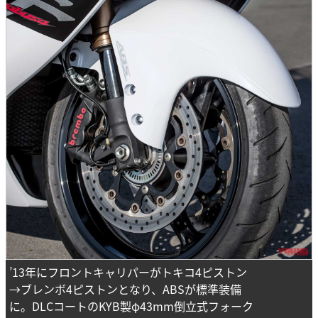
’13年にフロントキャリパーがトキコ4ピストン
→ブレンボ4ピストンとなり、ABSが標準装備
に。DLCコートのKYB製φ43mm倒立式フォーク