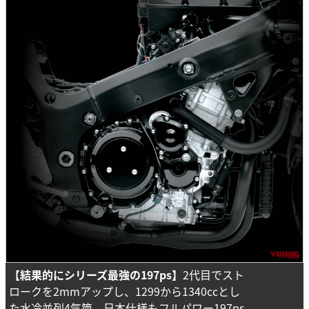
【結果的にシリーズ最強の197ps】
2代目でスト
ロークを2mmアップし、1299から1340ccとし
た水冷並列4気筒。日本仕様もフルパワー197ps