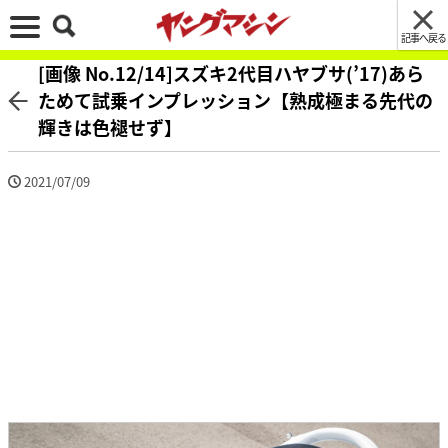
記事へ戻る
[画像 No.12/14]スズキ2代目ハヤブサ(’17)あら
ためて試乗インプレッション【熟成極まる先代の
輝きは色褪せず】
2021/07/09