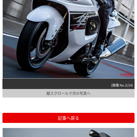
(画像 No.2/14)
縦スクロールで次の写真へ
記事へ戻る