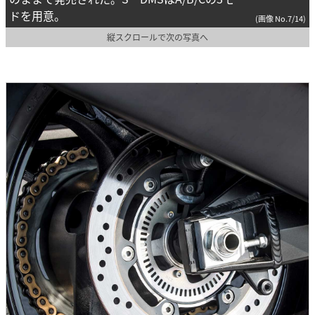
ドを用意。
(画像 No.7/14)
縦スクロールで次の写真へ