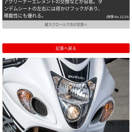
アクリーナーエレメントの交換などが容易。タ
ンデムシートの左右には荷かけフックがあり、
積載性にも優れる。
(画像 No.12/14)
縦スクロールで次の写真へ
記事へ戻る