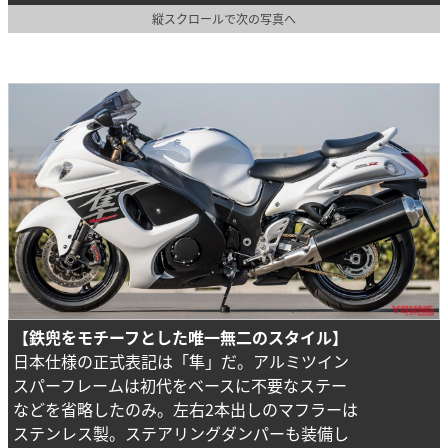
縦スクロールで次の写真へ
【鉄兜をモチーフとした唯一無二のスタイル】
日本仕様の正式表記は「隼」だ。アルミツイン
スパーフレームは初代をベースに不要なステー
などを省略したのみ。左右2本出しのマフラーは
ステンレス製。ステアリングダンパーも装備し