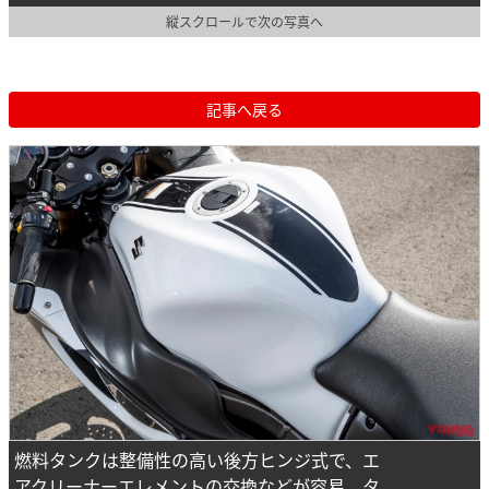
縦スクロールで次の写真へ
記事へ戻る
燃料タンクは整備性の高い後方ヒンジ式で、エ
アクリーナーエレメントの交換などが容易。タ