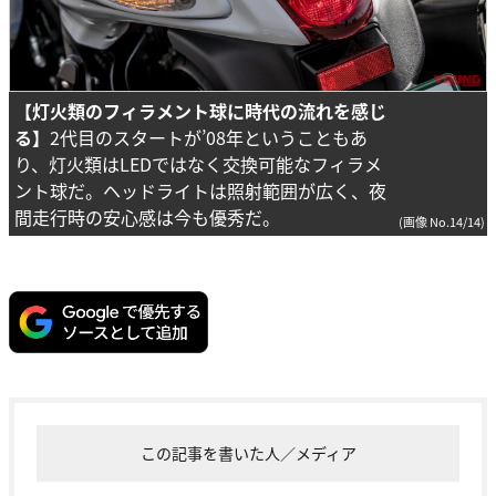
【灯火類のフィラメント球に時代の流れを感じ
る】
2代目のスタートが’08年ということもあ
り、灯火類はLEDではなく交換可能なフィラメ
ント球だ。ヘッドライトは照射範囲が広く、夜
間走行時の安心感は今も優秀だ。
(画像 No.14/14)
この記事を書いた人／メディア