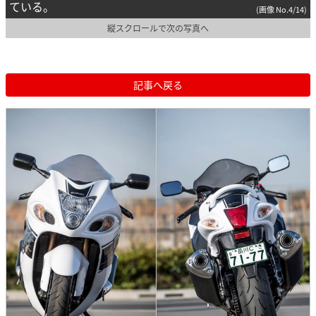
ている。
(画像 No.4/14)
縦スクロールで次の写真へ
記事へ戻る