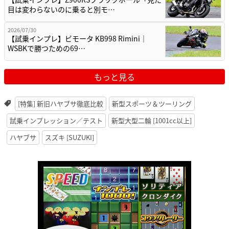
目は変わらないのに乗ると別モ…
2026/07/30
【試乗インプレ】ビモータ KB998 Rimini｜
WSBKで勝つための69…
もっと見る
[特集] 新旧ハヤブサ徹底比較
新型スポーツ＆ツーリング
試乗インプレッション／テスト
新型大型二輪 [1001cc以上]
ハヤブサ
スズキ [SUZUKI]