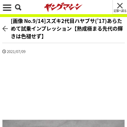
記事へ戻る
[画像 No.9/14]スズキ2代目ハヤブサ(’17)あらた
めて試乗インプレッション【熟成極まる先代の輝
きは色褪せず】
2021/07/09