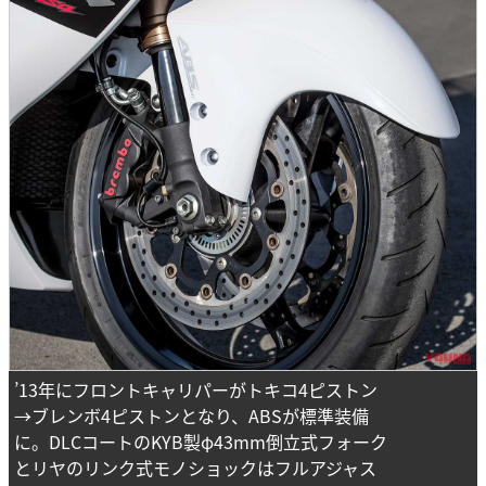
’13年にフロントキャリパーがトキコ4ピストン
→ブレンボ4ピストンとなり、ABSが標準装備
に。DLCコートのKYB製φ43mm倒立式フォーク
とリヤのリンク式モノショックはフルアジャス