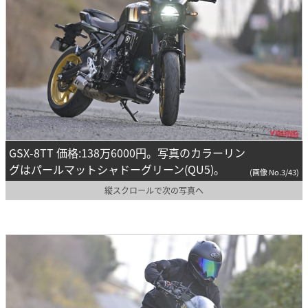
GSX-8TT 価格:138万6000円。写真のカラーリン
グはパールマットシャドーグリーン(QU5)。
(画像 No.3/43)
縦スクロールで次の写真へ