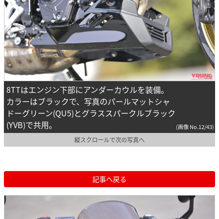
8TTはエンジン下部にアンダーカウルを装備。
カラーはブラックで、写真のパールマットシャ
ドーグリーン(QU5)とグラススパークルブラック
(YVB)で共用。
(画像 No.12/43)
縦スクロールで次の写真へ
記事へ戻る