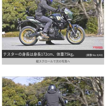
テスターの身長は身長172cm、体重75kg。
(画像 No.9/43)
縦スクロールで次の写真へ