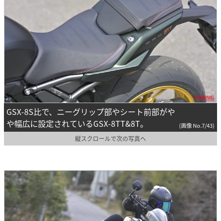
GSX-8S比で、ニーグリップ部やシート前部がや
や幅広に設定されているGSX-8TT&8T。
(画像 No.7/43)
縦スクロールで次の写真へ