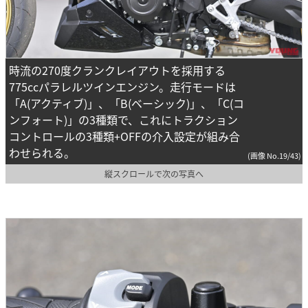
時流の270度クランクレイアウトを採用する
775ccパラレルツインエンジン。走行モードは
「A(アクティブ)」、「B(ベーシック)」、「C(コ
ンフォート)」の3種類で、これにトラクション
コントロールの3種類+OFFの介入設定が組み合
わせられる。
(画像 No.19/43)
縦スクロールで次の写真へ