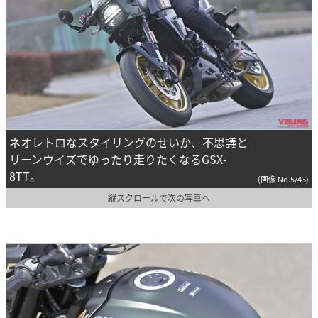
ネオレトロなスタイリングのせいか、不思議と
リーンウイズでゆったり走りたくなるGSX-
8TT。
(画像 No.5/43)
縦スクロールで次の写真へ