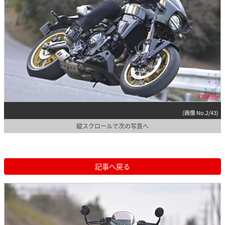
(画像 No.2/43)
縦スクロールで次の写真へ
記事へ戻る