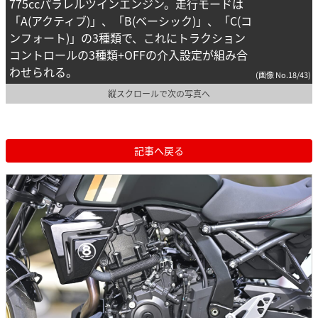
775ccパラレルツインエンジン。走行モードは
「A(アクティブ)」、「B(ベーシック)」、「C(コ
ンフォート)」の3種類で、これにトラクション
コントロールの3種類+OFFの介入設定が組み合
わせられる。
(画像 No.18/43)
縦スクロールで次の写真へ
記事へ戻る