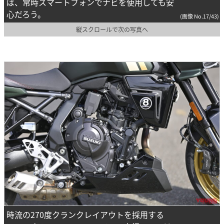
ば、常時スマートフォンでナビを使用しても安
心だろう。
(画像 No.17/43)
縦スクロールで次の写真へ
時流の270度クランクレイアウトを採用する