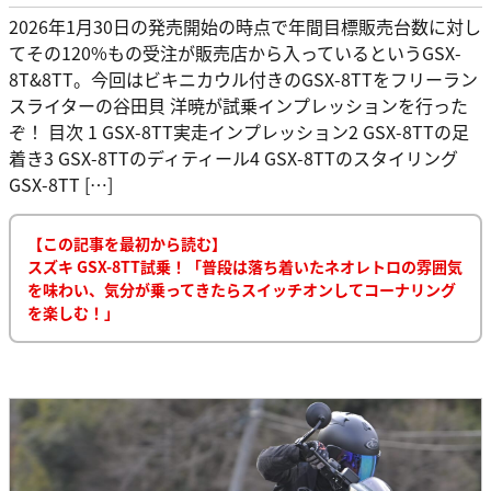
2026年1月30日の発売開始の時点で年間目標販売台数に対し
てその120%もの受注が販売店から入っているというGSX-
8T&8TT。今回はビキニカウル付きのGSX-8TTをフリーラン
スライターの谷田貝 洋暁が試乗インプレッションを行った
ぞ！ 目次 1 GSX-8TT実走インプレッション2 GSX-8TTの足
着き3 GSX-8TTのディティール4 GSX-8TTのスタイリング
GSX-8TT […]
【この記事を最初から読む】
スズキ GSX-8TT試乗！「普段は落ち着いたネオレトロの雰囲気
を味わい、気分が乗ってきたらスイッチオンしてコーナリング
を楽しむ！」