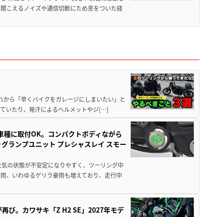
ら聞こえるノイズや通信切断にため息をついた経
と疲れから「早くバイクをガレージにしまいたい」と
ていたり、発汗によるヘルメットやジ[…]
車種に取付OK。コンパクトボディながら
ォグランプユニット プレシャスレイ スモー
大気の状態が不安定になりやすく、ツーリング中
大雨、いわゆるゲリラ豪雨も増えており、走行中
び。カワサキ「Z H2 SE」2027年モデ