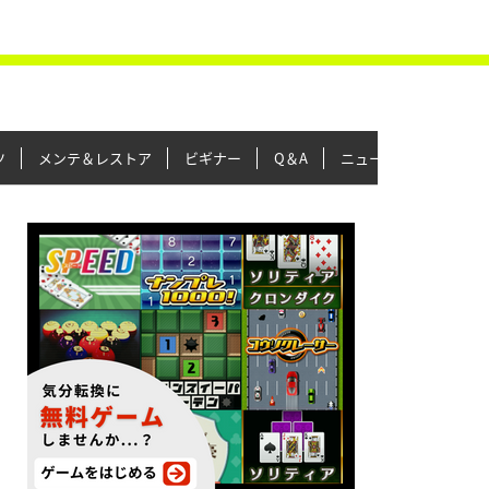
ツ
メンテ＆レストア
ビギナー
Q＆A
ニュース＆トピックス