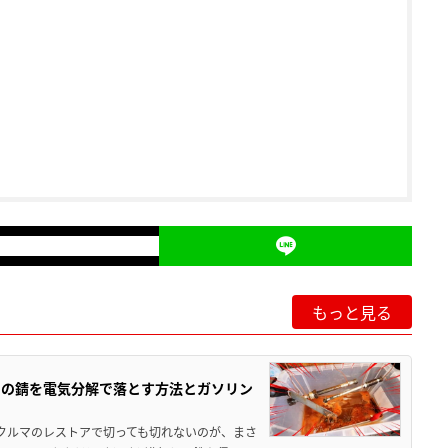
もっと見る
ツの錆を電気分解で落とす方法とガソリン
クやクルマのレストアで切っても切れないのが、まさ