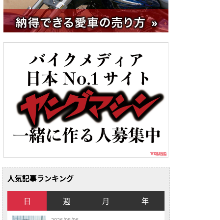
人気記事ランキング
日
週
月
年
2026/08/06