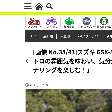
TOP
最新順
人気順
YMスクープCG
新車
[画像 No.38/43]スズキ 
トロの雰囲気を味わい、気分
ナリングを楽しむ！」
2026/03/18