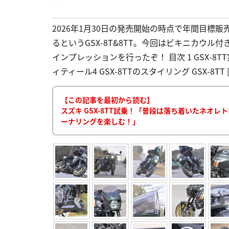
2026年1月30日の発売開始の時点で年間目標
るというGSX-8T&8TT。今回はビキニカウル付
インプレッションを行ったぞ！ 目次 1 GSX-8TT
ィティール4 GSX-8TTのスタイリング GSX-8TT [
【この記事を最初から読む】
スズキ GSX-8TT試乗！「普段は落ち着いたネオ
ーナリングを楽しむ！」