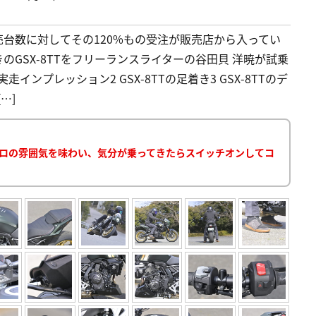
販売台数に対してその120%もの受注が販売店から入ってい
きのGSX-8TTをフリーランスライターの谷田貝 洋暁が試乗
実走インプレッション2 GSX-8TTの足着き3 GSX-8TTのデ
…]
レトロの雰囲気を味わい、気分が乗ってきたらスイッチオンしてコ