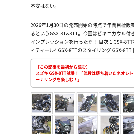
不安はない。
2026年1月30日の発売開始の時点で年間目標
るというGSX-8T&8TT。今回はビキニカウル付
インプレッションを行ったぞ！ 目次 1 GSX-8TT
ィティール4 GSX-8TTのスタイリング GSX-8TT [
【この記事を最初から読む】
スズキ GSX-8TT試乗！「普段は落ち着いたネオ
ーナリングを楽しむ！」