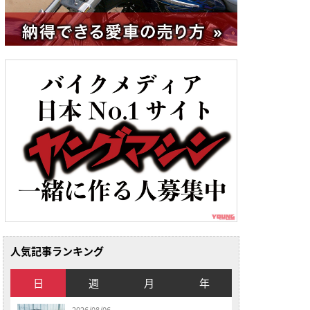
人気記事ランキング
日
週
月
年
2026/08/06