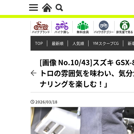
TOP
最新順
人気順
YMスクープCG
新車
[画像 No.10/43]スズキ 
トロの雰囲気を味わい、気分
ナリングを楽しむ！」
2026/03/18