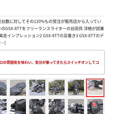
販売台数に対してその120%もの受注が販売店から入ってい
きのGSX-8TTをフリーランスライターの谷田貝 洋暁が試乗
実走インプレッション2 GSX-8TTの足着き3 GSX-8TTのデ
…]
レトロの雰囲気を味わい、気分が乗ってきたらスイッチオンしてコ