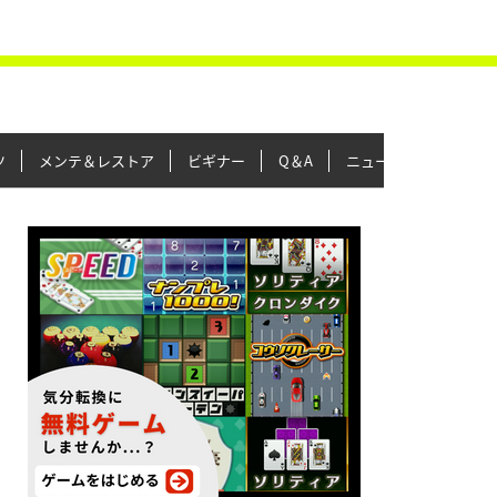
ツ
メンテ＆レストア
ビギナー
Q＆A
ニュース＆トピックス