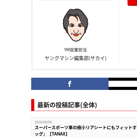
YM営業担当
ヤングマシン編集部(サカイ)
最新の投稿記事(全体)
2026/08/08
スーパースポーツ車の極小リアシートにもフィットす
ッグ』【TANAX】