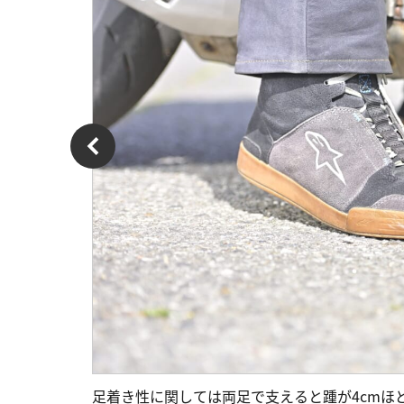
足着き性に関しては両足で支えると踵が4cmほ