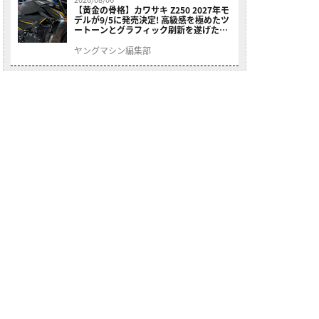
【黄金の骨格】カワサキ Z250 2027年モ
デルが9/5に発売決定! 高級感を極めたツ
ートーンとグラフィック刷新を遂げた本
格250ccスポーツだ
ヤングマシン編集部