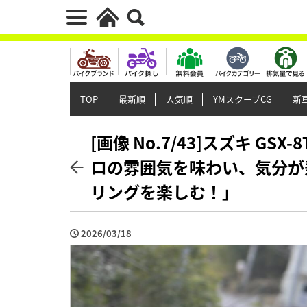
TOP
最新順
人気順
YMスクープCG
新車
[画像 No.7/43]スズキ G
ロの雰囲気を味わい、気分が
リングを楽しむ！」
2026/03/18