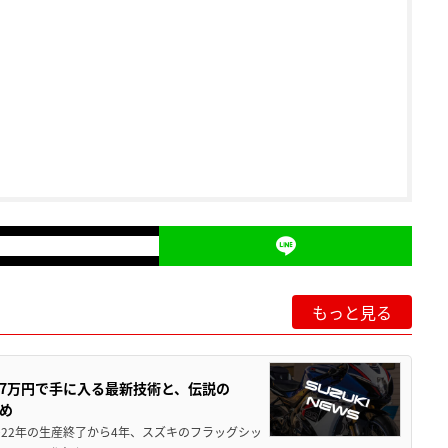
もっと見る
237万円で手に入る最新技術と、伝説の
とめ
 2022年の生産終了から4年、スズキのフラッグシッ