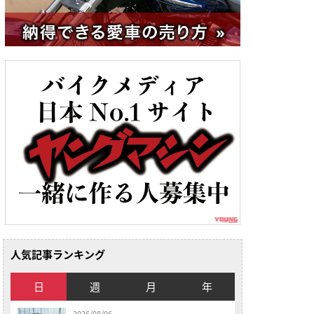
人気記事ランキング
日
週
月
年
2026/08/06