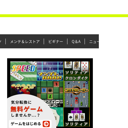
ツ
メンテ＆レストア
ビギナー
Q＆A
ニュース＆トピックス