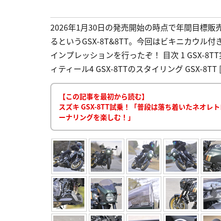
2026年1月30日の発売開始の時点で年間目標
るというGSX-8T&8TT。今回はビキニカウル付
インプレッションを行ったぞ！ 目次 1 GSX-8TT
ィティール4 GSX-8TTのスタイリング GSX-8TT [
【この記事を最初から読む】
スズキ GSX-8TT試乗！「普段は落ち着いたネオ
ーナリングを楽しむ！」