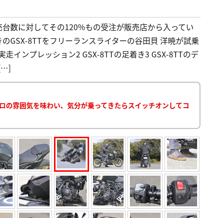
販売台数に対してその120%もの受注が販売店から入ってい
きのGSX-8TTをフリーランスライターの谷田貝 洋暁が試乗
実走インプレッション2 GSX-8TTの足着き3 GSX-8TTのデ
…]
レトロの雰囲気を味わい、気分が乗ってきたらスイッチオンしてコ