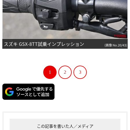
スズキ GSX-8TT試乗インプレッション
(画像 No.20/43)
1
2
3
この記事を書いた人／メディア