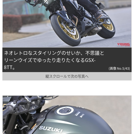
ネオレトロなスタイリングのせいか、不思議と
リーンウイズでゆったり走りたくなるGSX-
8TT。
(画像 No.5/43)
縦スクロールで次の写真へ