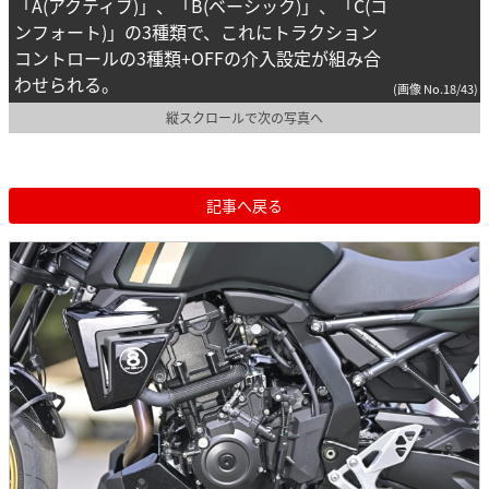
「A(アクティブ)」、「B(ベーシック)」、「C(コ
ンフォート)」の3種類で、これにトラクション
コントロールの3種類+OFFの介入設定が組み合
わせられる。
(画像 No.18/43)
縦スクロールで次の写真へ
記事へ戻る