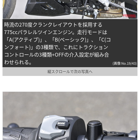
時流の270度クランクレイアウトを採用する
775ccパラレルツインエンジン。走行モードは
「A(アクティブ)」、「B(ベーシック)」、「C(コ
ンフォート)」の3種類で、これにトラクション
コントロールの3種類+OFFの介入設定が組み合
わせられる。
(画像 No.19/43)
縦スクロールで次の写真へ