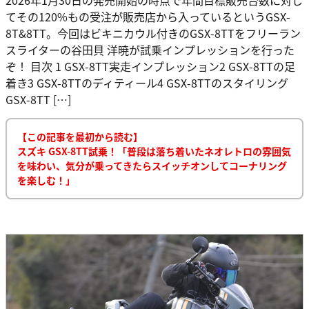
てその120%もの受注が販売店から入っているというGSX-
8T&8TT。今回はビキニカウル付きのGSX-8TTをフリーラン
スライターの谷田貝 洋暁が試乗インプレッションを行った
ぞ！ 目次 1 GSX-8TT実走インプレッション2 GSX-8TTの足
着き3 GSX-8TTのディティール4 GSX-8TTのスタイリング
GSX-8TT […]
【この記事を最初から読む】
スズキ GSX-8TT試乗！「普段は落ち着いたネオレトロの雰囲気
を味わい、気分が乗ってきたらスイッチオンしてコーナリング
を楽しむ！」