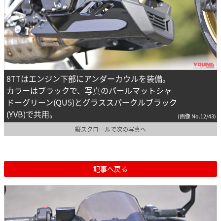
8TTはエンジン下部にアンダーカウルを装備。
カラーはブラックで、写真のパールマットシャ
ドーグリーン(QU5)とグラススパークルブラック
(YVB)で共用。
(画像 No.12/43)
縦スクロールで次の写真へ
記事へ戻る