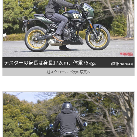
テスターの身長は身長172cm、体重75kg。
(画像 No.9/43)
縦スクロールで次の写真へ