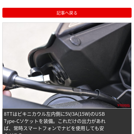
記事へ戻る
8TTはビキニカウル左内側に5V/3A(15W)のUSB
Type-Cソケットを装備。これだけの出力があれ
ば、常時スマートフォンでナビを使用しても安