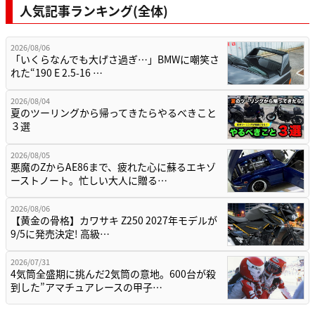
人気記事ランキング(全体)
2026/08/06
「いくらなんでも大げさ過ぎ…」BMWに嘲笑さ
れた“190 E 2.5-16 …
2026/08/04
夏のツーリングから帰ってきたらやるべきこと
３選
2026/08/05
悪魔のZからAE86まで、疲れた心に蘇るエキゾ
ーストノート。忙しい大人に贈る…
2026/08/06
【黄金の骨格】カワサキ Z250 2027年モデルが
9/5に発売決定! 高級…
2026/07/31
4気筒全盛期に挑んだ2気筒の意地。600台が殺
到した”アマチュアレースの甲子…