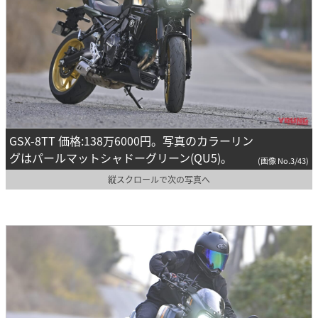
GSX-8TT 価格:138万6000円。写真のカラーリン
グはパールマットシャドーグリーン(QU5)。
(画像 No.3/43)
縦スクロールで次の写真へ