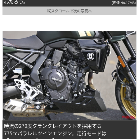
心だろう。
(画像 No.17/43)
縦スクロールで次の写真へ
時流の270度クランクレイアウトを採用する
775ccパラレルツインエンジン。走行モードは