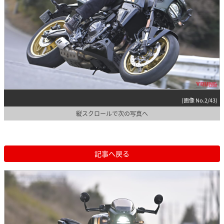
(画像 No.2/43)
縦スクロールで次の写真へ
記事へ戻る