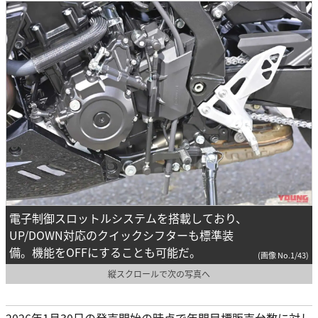
電子制御スロットルシステムを搭載しており、
UP/DOWN対応のクイックシフターも標準装
備。機能をOFFにすることも可能だ。
(画像 No.1/43)
縦スクロールで次の写真へ
2026年1月30日の発売開始の時点で年間目標販売台数に対し